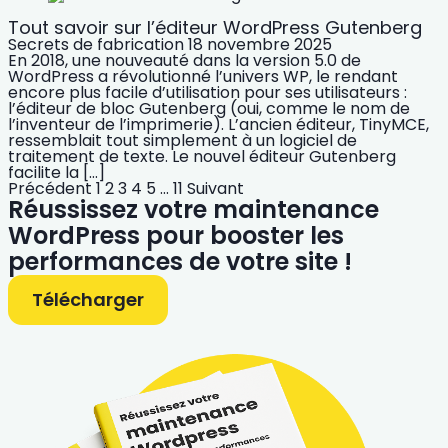
Tout savoir sur l’éditeur WordPress Gutenberg
Secrets de fabrication
18 novembre 2025
En 2018, une nouveauté dans la version 5.0 de
WordPress a révolutionné l’univers WP, le rendant
encore plus facile d’utilisation pour ses utilisateurs :
l’éditeur de bloc Gutenberg (oui, comme le nom de
l’inventeur de l’imprimerie). L’ancien éditeur, TinyMCE,
ressemblait tout simplement à un logiciel de
traitement de texte. Le nouvel éditeur Gutenberg
facilite la […]
Précédent
1
2
3
4
5
…
11
Suivant
Réussissez votre maintenance
WordPress pour booster les
performances de votre site !
Télécharger