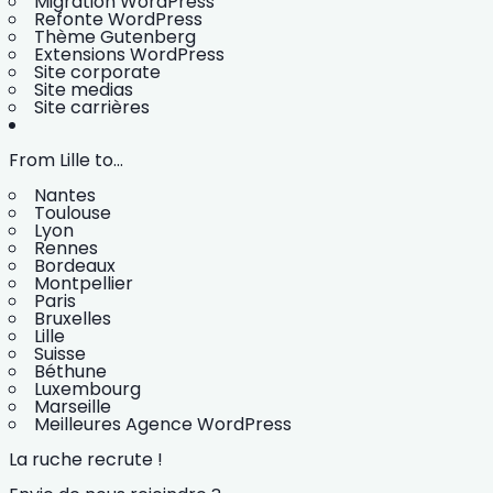
Migration WordPress
Refonte WordPress
Thème Gutenberg
Extensions WordPress
Site corporate
Site medias
Site carrières
From Lille to...
Nantes
Toulouse
Lyon
Rennes
Bordeaux
Montpellier
Paris
Bruxelles
Lille
Suisse
Béthune
Luxembourg
Marseille
Meilleures Agence WordPress
La ruche recrute !