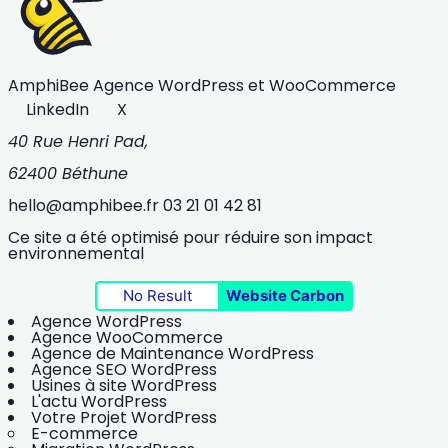
AmphiBee
Agence WordPress et WooCommerce
LinkedIn
X
40 Rue Henri Pad,
62400 Béthune
hello@amphibee.fr
03 21 01 42 81
Ce site a été optimisé pour réduire son impact
environnemental
No Result
Website Carbon
Agence WordPress
Agence WooCommerce
Agence de Maintenance WordPress
Agence SEO WordPress
Usines à site WordPress
L'actu WordPress
Votre Projet WordPress
E-commerce