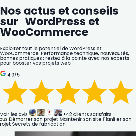
Nos actus et conseils
sur WordPress et
WooCommerce
Exploiter tout le potentiel de WordPress et
WooCommerce. Performance technique, nouveautés,
bonnes pratiques : restez à la pointe avec nos experts
pour booster vos projets web.
4,9
/5
Voir les avis
+42
clients satisfaits
ous
Démarrer son projet
Maintenir son site
Planifier son
rojet
Secrets de fabrication