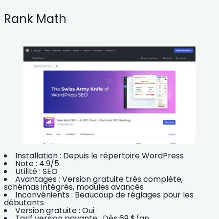
Rank Math
Installation :
Depuis le répertoire WordPress
Note :
4.9/5
Utilité :
SEO
Avantages :
Version gratuite très complète,
schémas intégrés, modules avancés
Inconvénients :
Beaucoup de réglages pour les
débutants
Version gratuite :
Oui
Tarif version payante :
Dès 69 $/an