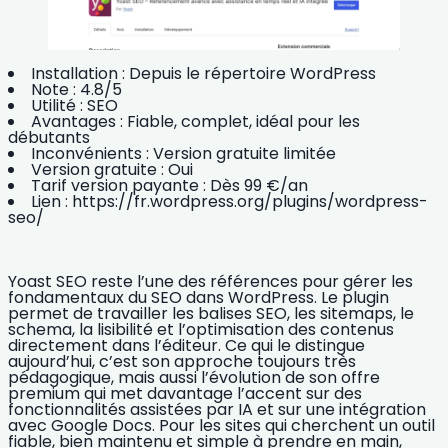
Installation :
Depuis le répertoire WordPress
Note :
4.8/5
Utilité :
SEO
Avantages :
Fiable, complet, idéal pour les
débutants
Inconvénients :
Version gratuite limitée
Version gratuite :
Oui
Tarif version payante :
Dès 99 €/an
Lien :
https://fr.wordpress.org/plugins/wordpress-
seo/
Yoast SEO reste l’une des références pour gérer les
fondamentaux du
SEO dans WordPress
. Le plugin
permet de travailler les balises SEO, les sitemaps, le
schema, la lisibilité et l’optimisation des contenus
directement dans l’éditeur. Ce qui le distingue
aujourd’hui, c’est son approche toujours très
pédagogique, mais aussi l’évolution de son offre
premium qui met davantage l’accent sur des
fonctionnalités assistées par IA et sur une intégration
avec Google Docs. Pour les sites qui cherchent un outil
fiable, bien maintenu et simple à prendre en main,