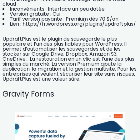
cloud
Inconvénients :
Interface un peu datée
Version gratuite :
Oui
Tarif version payante :
Premium dès 70 $/an
Lien :
https://fr.wordpress.org/plugins/updraftplus/
UpdraftPlus est le plugin de sauvegarde le plus
populaire et l’un des plus fiables pour WordPress. Il
permet d’automatiser les sauvegardes et de les
stocker sur Google Drive, Dropbox, Amazon S3,
OneDrive… La restauration en un clic est l’une des plus
simples du marché. La version Premium ajoute la
duplication, la migration et la gestion multisite. Pour les
entreprises qui veulent sécuriser leur site sans risques,
UpdraftPlus est une valeur sûre.
Gravity Forms