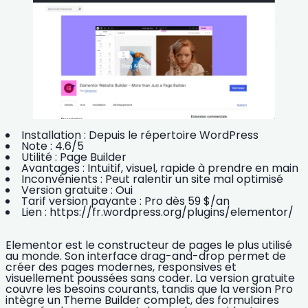
Installation :
Depuis le répertoire WordPress
Note :
4.6/5
Utilité :
Page Builder
Avantages :
Intuitif, visuel, rapide à prendre en main
Inconvénients :
Peut ralentir un site mal optimisé
Version gratuite :
Oui
Tarif version payante :
Pro dès 59 $/an
Lien :
https://fr.wordpress.org/plugins/elementor/
Elementor
est le constructeur de pages le plus utilisé
au monde. Son interface drag-and-drop permet de
créer des pages modernes,
responsives
et
visuellement poussées sans coder. La version gratuite
couvre les besoins courants, tandis que la version Pro
intègre un Theme Builder complet, des formulaires