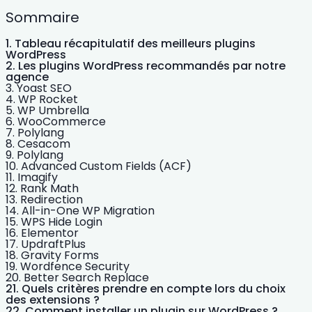
Sommaire
Tableau récapitulatif des meilleurs plugins
WordPress
Les plugins WordPress recommandés par notre
agence
Yoast SEO
WP Rocket
WP Umbrella
WooCommerce
Polylang
Cesacom
Polylang
Advanced Custom Fields (ACF)
Imagify
Rank Math
Redirection
All-in-One WP Migration
WPS Hide Login
Elementor
UpdraftPlus
Gravity Forms
Wordfence Security
Better Search Replace
Quels critères prendre en compte lors du choix
des extensions ?
Comment installer un plugin sur WordPress ?