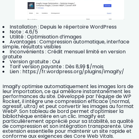
Installation :
Depuis le répertoire WordPress
Note :
4.6/5
Utilité :
Optimisation d’images
Avantages :
Compression automatique, interface
simple, résultats visibles
Inconvénients :
Crédit mensuel limité en version
gratuite
Version gratuite :
Oui
Tarif version payante :
Dès 8,99 $/mois
Lien :
https://fr.wordpress.org/plugins/imagify/
Imagify
optimise automatiquement les images
lors de
leur importation, ce qui améliore instantanément les
performances du site. Développé par l’équipe de WP
Rocket, il intègre une compression efficace (normal,
agressif, ultra) et peut convertir les images au format
WebP. Son tableau de bord permet d’optimiser la
bibliothèque entière en un clic. Imagify est
particulièrement apprécié pour sa stabilité, sa qualité
de compression et son intégration transparente. Une
extension essentielle pour maintenir un site rapide et
conforme aux exigences des Core Web Vitals.