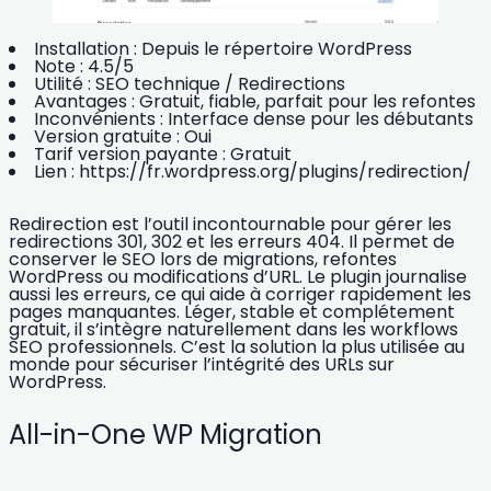
Installation :
Depuis le répertoire WordPress
Note :
4.5/5
Utilité :
SEO technique / Redirections
Avantages :
Gratuit, fiable, parfait pour les refontes
Inconvénients :
Interface dense pour les débutants
Version gratuite :
Oui
Tarif version payante :
Gratuit
Lien :
https://fr.wordpress.org/plugins/redirection/
Redirection est l’outil incontournable pour gérer les
redirections 301, 302 et les erreurs 404. Il permet de
conserver le SEO lors de migrations,
refontes
WordPress
ou modifications d’URL. Le plugin journalise
aussi les erreurs, ce qui aide à corriger rapidement les
pages manquantes. Léger, stable et complétement
gratuit, il s’intègre naturellement dans les workflows
SEO professionnels. C’est la solution la plus utilisée au
monde pour sécuriser l’intégrité des URLs sur
WordPress.
All-in-One WP Migration