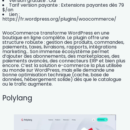
Version gratuite :
Oui
Tarif version payante :
Extensions payantes dès 79
$/an
Lien :
https://fr.wordpress.org/plugins/woocommerce/
WooCommerce transforme WordPress en une
boutique en ligne complète. Le plugin offre une
structure robuste : gestion des produits, commandes,
paiements, taxes, livraisons, rapports, intégrations
marketing… Son immense écosystème permet
d’ajouter des
abonnements
, des marketplaces, des
paiements avancés, des connecteurs ERP et bien plus
encore. C’est la
solution e-commerce
la plus utilisée
au monde sur WordPress, mais elle demande une
bonne optimisation technique (cache, base de
données, hébergement solide) dès que le catalogue
ou le trafic augmente.
Polylang