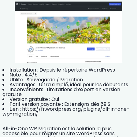
Installation :
Depuis le répertoire WordPress
Note :
4.4/5
Utilité :
Sauvegarde / Migration
Avantages :
Ultra simple, idéal pour les débutants
Inconvénients :
Limitations d’export en version
gratuite
Version gratuite :
Oui
Tarif version payante :
Extensions dès 69 $
Lien :
https://fr.wordpress.org/plugins/all-in-one-
wp-migration/
All-in-One WP Migration est la solution la plus
accessible pour
migrer un site WordPress
sans