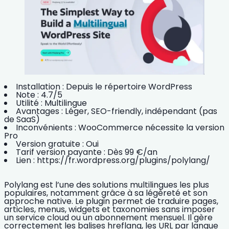
Installation :
Depuis le répertoire WordPress
Note :
4.7/5
Utilité :
Multilingue
Avantages :
Léger, SEO-friendly, indépendant (pas
de SaaS)
Inconvénients :
WooCommerce nécessite la version
Pro
Version gratuite :
Oui
Tarif version payante :
Dès 99 €/an
Lien :
https://fr.wordpress.org/plugins/polylang/
Polylang est l’une des
solutions multilingues
les plus
populaires, notamment grâce à sa légèreté et son
approche native. Le plugin permet de traduire pages,
articles, menus, widgets et taxonomies sans imposer
un service cloud ou un abonnement mensuel. Il gère
correctement les balises hreflang, les URL par langue