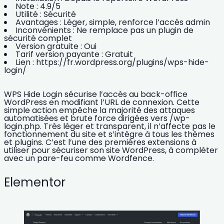
Note :
4.9/5
Utilité :
Sécurité
Avantages :
Léger, simple, renforce l’accès admin
Inconvénients :
Ne remplace pas un plugin de
sécurité complet
Version gratuite :
Oui
Tarif version payante :
Gratuit
Lien :
https://fr.wordpress.org/plugins/wps-hide-
login/
WPS Hide Login sécurise l’accès au back-office
WordPress en modifiant l’URL de connexion. Cette
simple action empêche la majorité des attaques
automatisées et brute force dirigées vers /wp-
login.php. Très léger et transparent, il n’affecte pas le
fonctionnement du site et s’intègre à tous les thèmes
et plugins. C’est l’une des premières extensions à
utiliser pour
sécuriser son site WordPress
, à compléter
avec un pare-feu comme Wordfence.
Elementor