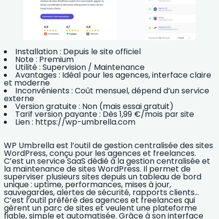
Installation :
Depuis le site officiel
Note :
Premium
Utilité :
Supervision / Maintenance
Avantages :
Idéal pour les agences, interface claire
et moderne
Inconvénients :
Coût mensuel, dépend d’un service
externe
Version gratuite :
Non (mais essai gratuit)
Tarif version payante :
Dès 1,99 €/mois par site
Lien :
https://wp-umbrella.com
WP Umbrella est l’outil de gestion centralisée des sites
WordPress
, conçu pour les agences et freelances.
C’est un service SaaS dédié à la gestion centralisée et
la
maintenance de sites WordPress
. Il permet de
superviser plusieurs sites depuis un tableau de bord
unique : uptime, performances, mises à jour,
sauvegardes, alertes de sécurité, rapports clients…
C’est l’outil préféré des agences et freelances qui
gèrent un parc de sites et veulent une plateforme
fiable, simple et automatisée. Grâce à son interface