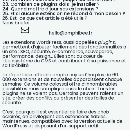
Combien de plugins dois-je installer ?
Quand mettre à jour ses extensions ?
Et si aucune extension ne répond à mon besoin ?
Est-ce que cet article a été utile ?
Nous briefer
hello@amphibee.fr
Les
extensions WordPress
, aussi appelées
plugins
,
permettent d’ajouter facilement des fonctionnalités à
un site : SEO, sécurité, e-commerce, sauvegarde,
performance, design… Elles sont au cœur de
l’écosystème du CMS et contribuent à sa puissance et
sa flexibilité.
Le répertoire officiel compte aujourd’hui
plus de 60
000 extensions
et de nouvelles apparaissent chaque
semaine. Ce volume colossal offre d’innombrables
possibilités mais complique aussi le choix : tous les
plugins ne se valent pas. Certains peuvent ralentir un
site, créer des conflits ou présenter des failles de
sécurité.
C’est pourquoi il est essentiel de faire des
choix
éclairés
, en privilégiant des extensions fiables,
maintenues, compatibles avec la version actuelle de
WordPress et disposant d’un support actif.