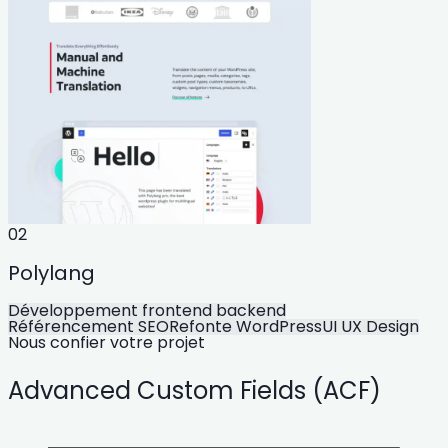
02
Polylang
Développement frontend backend
Référencement SEO
Refonte WordPress
UI UX Design
Nous confier votre projet
Advanced Custom Fields (ACF)