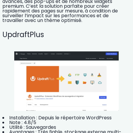
avancés, des pop-ups et de nombreux widgets
premium. C’est la solution parfaite pour créer
rapidement des pages sur mesure, à condition de
surveiller l’impact sur les performances et de
travailler avec un thème optimisé.
UpdraftPlus
Installation :
Depuis le répertoire WordPress
Note :
4.8/5
Utilité :
Sauvegardes
Avantages :
Très fiable, stockage externe multi-