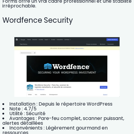
Forms offre un vrai cadre professionnel et une stabilité
irréprochable.
Wordfence Security
Installation :
Depuis le répertoire WordPress
Note :
4.7/5
Utilité :
Sécurité
Avantages :
Pare-feu complet, scanner puissant,
alertes détaillées
Inconvénients :
Légèrement gourmand en
ressources