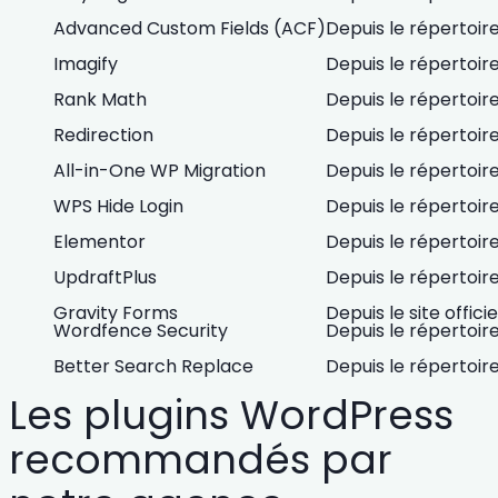
Advanced Custom Fields (ACF)
Depuis le répertoi
Imagify
Depuis le répertoi
Rank Math
Depuis le répertoi
Redirection
Depuis le répertoi
All-in-One WP Migration
Depuis le répertoi
WPS Hide Login
Depuis le répertoi
Elementor
Depuis le répertoi
UpdraftPlus
Depuis le répertoi
Gravity Forms
Depuis le site officie
Wordfence Security
Depuis le répertoi
Better Search Replace
Depuis le répertoi
Les plugins WordPress
recommandés par