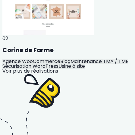
02
Corine de Farme
Agence WooCommerce
Blog
Maintenance TMA / TME
Sécurisation WordPress
Usine à site
Voir plus de réalisations