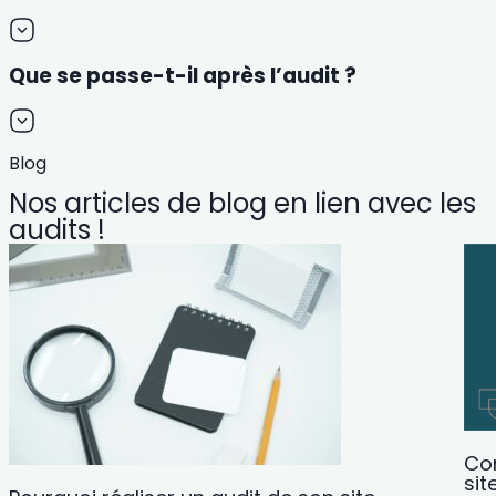
Que se passe-t-il après l’audit ?
Blog
Nos articles de blog en lien avec les
audits !
Com
sit