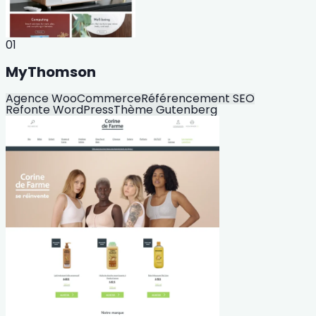
01
MyThomson
Agence WooCommerce
Référencement SEO
Refonte WordPress
Thème Gutenberg