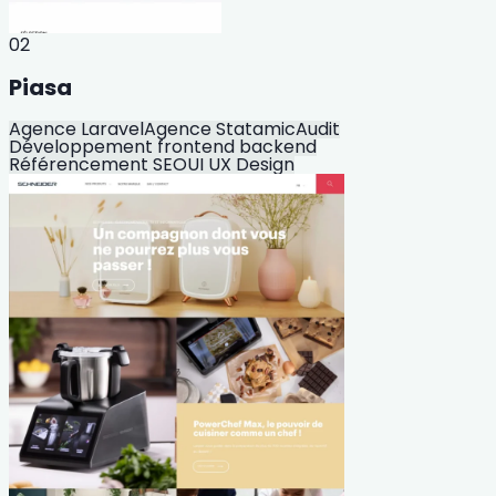
02
Piasa
Agence Laravel
Agence Statamic
Audit
Développement frontend backend
Référencement SEO
UI UX Design