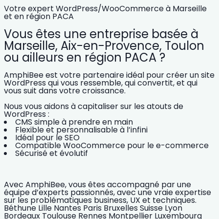
Votre expert WordPress/WooCommerce à Marseille
et en région PACA
Vous êtes une entreprise basée à
Marseille, Aix-en-Provence, Toulon
ou ailleurs en région PACA ?
AmphiBee est votre partenaire idéal pour créer un site
WordPress qui vous ressemble, qui convertit, et qui
vous suit dans votre croissance.
Nous vous aidons à capitaliser sur les atouts de
WordPress :
CMS simple à prendre en main
Flexible et personnalisable à l’infini
Idéal pour le SEO
Compatible WooCommerce pour le e-commerce
Sécurisé et évolutif
Avec AmphiBee, vous êtes accompagné par une
équipe d’experts passionnés, avec une vraie expertise
sur les problématiques business, UX et techniques.
Béthune
Lille
Nantes
Paris
Bruxelles
Suisse
Lyon
Bordeaux
Toulouse
Rennes
Montpellier
Luxembourg