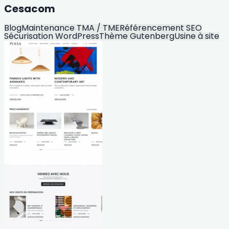
Cesacom
Blog
Maintenance TMA / TME
Référencement SEO
Sécurisation WordPress
Thème Gutenberg
Usine à site