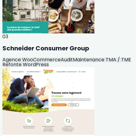
03
Schneider Consumer Group
Agence WooCommerce
Audit
Maintenance TMA / TME
Refonte WordPress