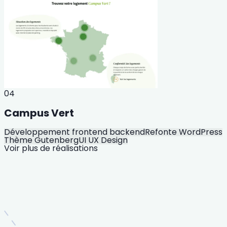
04
Campus Vert
Développement frontend backend
Refonte WordPress
Thème Gutenberg
UI UX Design
Voir plus de réalisations