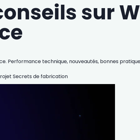
conseils sur 
ce
e. Performance technique, nouveautés, bonnes pratiques 
projet
Secrets de fabrication