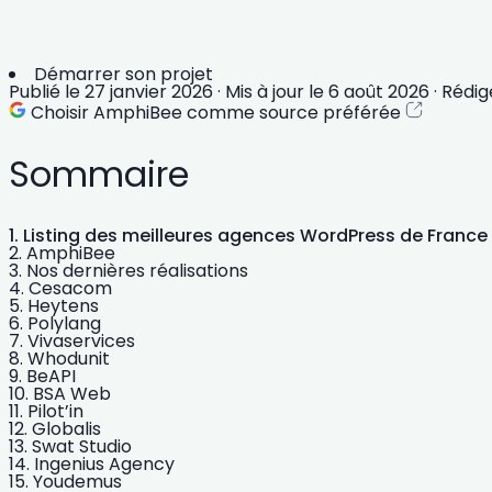
Démarrer son projet
Publié le
27 janvier 2026
·
Mis à jour le
6 août 2026
·
Rédig
Choisir AmphiBee comme source préférée
Sommaire
Listing des meilleures agences WordPress de France
AmphiBee
Nos dernières réalisations
Cesacom
Heytens
Polylang
Vivaservices
Whodunit
BeAPI
BSA Web
Pilot’in
Globalis
Swat Studio
Ingenius Agency
Youdemus