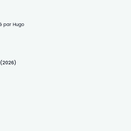
é par
Hugo
 (2026)