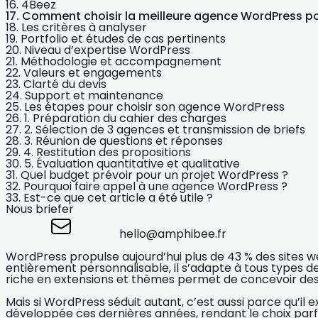
4Beez
Comment choisir la meilleure agence WordPress pou
Les critères à analyser
Portfolio et études de cas pertinents
Niveau d’expertise WordPress
Méthodologie et accompagnement
Valeurs et engagements
Clarté du devis
Support et maintenance
Les étapes pour choisir son agence WordPress
1. Préparation du cahier des charges
2. Sélection de 3 agences et transmission de briefs
3. Réunion de questions et réponses
4. Restitution des propositions
5. Évaluation quantitative et qualitative
Quel budget prévoir pour un projet WordPress ?
Pourquoi faire appel à une agence WordPress ?
Est-ce que cet article a été utile ?
Nous briefer
hello@amphibee.fr
WordPress propulse aujourd’hui plus de
43 % des sites 
entièrement personnalisable, il s’adapte à tous types de
riche en extensions et thèmes permet de concevoir des 
Mais si WordPress séduit autant, c’est aussi parce qu’il 
développée ces dernières années, rendant le choix par