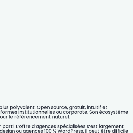
 plus polyvalent
. Open source, gratuit, intuitif et
eformes institutionnelles ou corporate
. Son écosystème
pour le référencement naturel.
r parti. L’offre d’agences spécialisées s’est largement
e design ou agences 100 % WordPress
, il peut être difficile