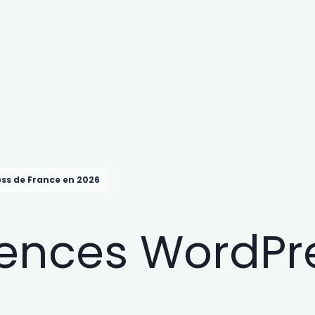
ss de France en 2026
gences WordPr