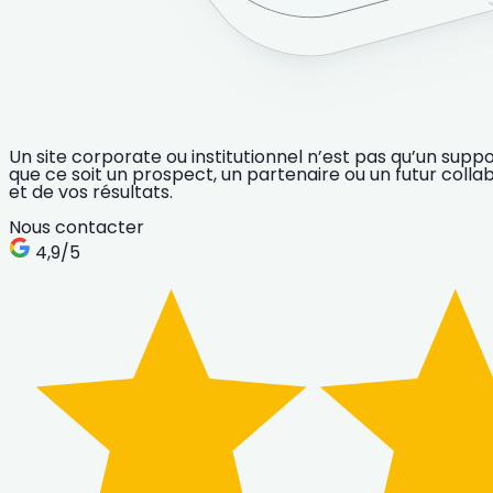
Un site corporate ou institutionnel n’est pas qu’un supp
que ce soit un prospect, un partenaire ou un futur colla
et de vos résultats.
Nous contacter
4,9
/5