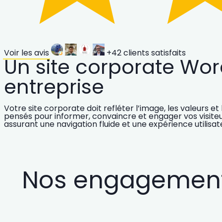
Voir les avis
+42
clients satisfaits
Un site corporate Wor
entreprise
Votre
site corporate
doit refléter l’image, les valeurs 
pensés pour informer, convaincre et engager vos visiteu
assurant une
navigation
fluide
et une
expérience utilisa
Nos engagements 