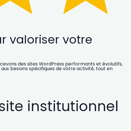
 valoriser votre
concevons des sites WordPress
performants
et
évolutifs
,
ux besoins spécifiques de votre activité, tout en
te institutionnel