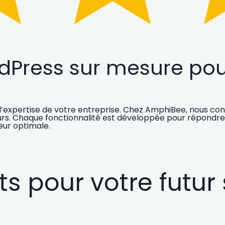
dPress sur mesure pour
et l’expertise de votre entreprise. Chez AmphiBee, nous 
rs. Chaque fonctionnalité est développée pour répondre a
teur optimale
.
pour votre futur si