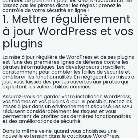
données de paiement pour les
sites e-commerce
. Ne
laissez pas les pirates dicter les règles :
prenez le
contrôle de votre sécurité en ligne !
1. Mettre régulièrement
à jour WordPress et vos
plugins
La
mise à jour régulière de WordPress et de ses plugins
est l’une des premières lignes de défense contre les
pirates informatiques. Les développeurs travaillent
constamment pour combler les failles de sécurité et
améliorer les fonctionnalités. En négligeant les mises à
jour, vous laissez des portes ouvertes aux pirates qui
exploitent les vulnérabilités connues.
Assurez-vous de garder votre installation WordPress,
vos thèmes et vos plugins à jour. Si possible, testez les
mises à jour dans un environnement sécurisé. Les MAJ
réduisent considérablement les risques et vous
permettent de profiter des dernières fonctionnalités
et des améliorations de sécurité.
Dans la même veine, quand vous choisissez une
nouvelle extension dans le catalogue WordPress,