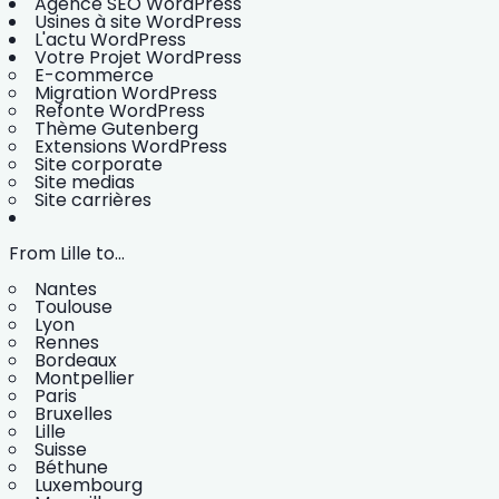
Agence SEO WordPress
Usines à site WordPress
L'actu WordPress
Votre Projet WordPress
E-commerce
Migration WordPress
Refonte WordPress
Thème Gutenberg
Extensions WordPress
Site corporate
Site medias
Site carrières
From Lille to...
Nantes
Toulouse
Lyon
Rennes
Bordeaux
Montpellier
Paris
Bruxelles
Lille
Suisse
Béthune
Luxembourg