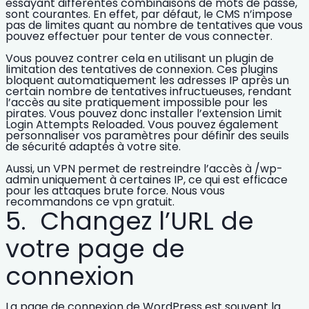
essayant différentes combinaisons de mots de passe,
sont courantes. En effet, par défaut, le CMS n’impose
pas de limites quant au nombre de tentatives que vous
pouvez effectuer pour tenter de vous connecter.
Vous pouvez contrer cela en utilisant un plugin de
limitation des tentatives de connexion
. Ces plugins
bloquent automatiquement les adresses IP après un
certain nombre de tentatives infructueuses, rendant
l’accès au site pratiquement impossible pour les
pirates. Vous pouvez donc installer l’extension Limit
Login Attempts Reloaded. Vous pouvez également
personnaliser vos paramètres pour définir des seuils
de sécurité adaptés à votre site.
Aussi, un VPN permet de restreindre l’accès à /wp-
admin uniquement à certaines IP, ce qui est efficace
pour les attaques brute force. Nous vous
recommandons ce
vpn gratuit
.
5. Changez l’URL de
votre page de
connexion
La page de connexion de WordPress est souvent la