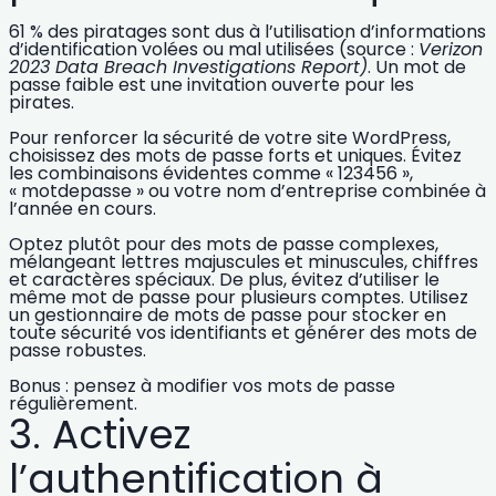
61 % des piratages sont dus à l’utilisation d’informations
d’identification volées ou mal utilisées (source :
Verizon
2023 Data Breach Investigations Report)
. Un
mot de
passe faible
est une invitation ouverte pour les
pirates.
Pour
renforcer la sécurité de votre site WordPress
,
choisissez des mots de passe forts et uniques. Évitez
les combinaisons évidentes comme « 123456 »,
« motdepasse » ou votre nom d’entreprise combinée à
l’année en cours.
Optez plutôt pour des mots de passe complexes,
mélangeant lettres majuscules et minuscules, chiffres
et caractères spéciaux. De plus, évitez d’utiliser le
même mot de passe pour plusieurs comptes. Utilisez
un
gestionnaire de mots de passe
pour stocker en
toute sécurité vos identifiants et générer des mots de
passe robustes.
Bonus : pensez à modifier vos mots de passe
régulièrement.
3. Activez
l’authentification à