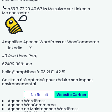
+33 7 72 20 40 67
Me suivre sur LinkedIn
Me contacter
AmphiBee
Agence WordPress et WooCommerce
LinkedIn
X
40 Rue Henri Pad,
62400 Béthune
hello@amphibee.fr
03 21 01 42 81
Ce site a été optimisé pour réduire son impact
environnemental
No Result
Website Carbon
Agence WordPress
Agence WooCommerce
Agence de Maintenance WordPress