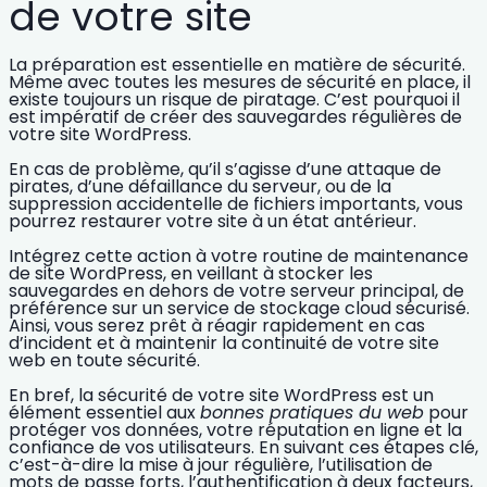
de votre site
La préparation est essentielle en matière de sécurité.
Même avec toutes les mesures de sécurité en place, il
existe toujours un risque de piratage. C’est pourquoi il
est impératif de créer des
sauvegardes régulières de
votre site WordPress
.
En cas de problème, qu’il s’agisse d’une attaque de
pirates, d’une défaillance du serveur, ou de la
suppression accidentelle de fichiers importants, vous
pourrez restaurer votre site à un état antérieur.
Intégrez cette action à votre routine de
maintenance
de site WordPress
, en veillant à stocker les
sauvegardes en dehors de votre serveur principal, de
préférence sur un service de stockage cloud sécurisé.
Ainsi, vous serez prêt à
réagir rapidement en cas
d’incident
et à maintenir la continuité de votre site
web en toute sécurité.
En bref, la
sécurité de votre site WordPress
est un
élément essentiel aux
bonnes pratiques du web
pour
protéger vos données, votre réputation en ligne et la
confiance de vos utilisateurs. En suivant ces étapes clé,
c’est-à-dire la mise à jour régulière, l’utilisation de
mots de passe forts, l’authentification à deux facteurs,