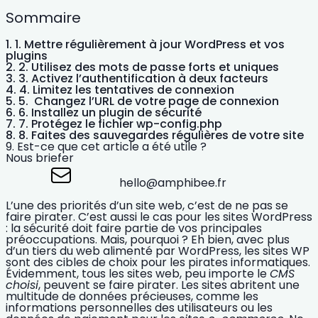
Sommaire
1. Mettre régulièrement à jour WordPress et vos
plugins
2. Utilisez des mots de passe forts et uniques
3. Activez l’authentification à deux facteurs
4. Limitez les tentatives de connexion
5. Changez l’URL de votre page de connexion
6. Installez un plugin de sécurité
7. Protégez le fichier wp-config.php
8. Faites des sauvegardes régulières de votre site
Est-ce que cet article a été utile ?
Nous briefer
hello@amphibee.fr
L’une des priorités d’un site web, c’est de ne pas se
faire pirater. C’est aussi le cas pour les sites WordPress
: la
sécurité
doit faire partie de vos principales
préoccupations. Mais, pourquoi ? Eh bien, avec plus
d’un tiers du web alimenté par WordPress, les sites WP
sont des cibles de choix pour les pirates informatiques.
Évidemment, tous les sites web, peu importe le
CMS
choisi
, peuvent se faire pirater. Les sites abritent une
multitude de données précieuses
, comme les
informations personnelles des utilisateurs ou les