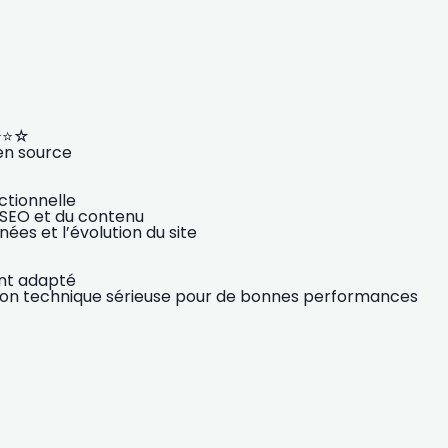
⭐⭐⭐☆
en source
nctionnelle
 SEO et du contenu
nées et l’évolution du site
t adapté
on technique sérieuse pour de bonnes performances