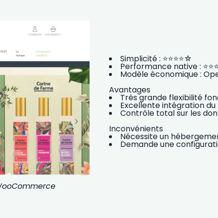
Simplicité : ⭐⭐⭐⭐☆
Performance native : ⭐
Modèle économique : Op
Avantages
Très grande flexibilité fo
Excellente intégration du
Contrôle total sur les don
Inconvénients
Nécessite un
hébergemen
Demande une configurati
t WooCommerce