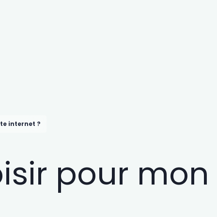
te internet ?
sir pour mon s