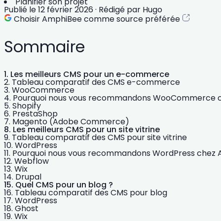
Planifier son projet
Publié le
12 février 2026
·
Rédigé par
Hugo
Choisir AmphiBee comme source préférée
Sommaire
Les meilleurs CMS pour un e-commerce
Tableau comparatif des CMS e-commerce
WooCommerce
Pourquoi nous vous recommandons WooCommerce 
Shopify
PrestaShop
Magento (Adobe Commerce)
Les meilleurs CMS pour un site vitrine
Tableau comparatif des CMS pour site vitrine
WordPress
Pourquoi nous vous recommandons WordPress chez
Webflow
Wix
Drupal
Quel CMS pour un blog ?
Tableau comparatif des CMS pour blog
WordPress
Ghost
Wix