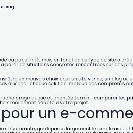
arning
ode ou popularité, mais en fonction du
type de site à crée
e, à partir de situations concrètes rencontrées sur des 
nsi être
un mauvais choix pour un site vitrine, un blog ou
cas d’usage :
chaque solution implique des compromis
ent
roche pragmatique et orientée terrain
: comparer les p
 choix réellement adapté à votre projet.
S pour un e-comme
on structurante, qui dépasse largement le simple aspect