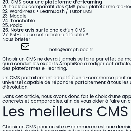
CMS pour une plateforme d’e-learning
Tableau comparatif des CMS pour plateforme d’e-le
WordPress + LearnDash / Tutor LMS
Moodle
Teachable
Podia
Notre avis sur le choix d’un CMS
Est-ce que cet article a été utile ?
Nous briefer
hello@amphibee.fr
Choisir un CMS ne devrait jamais se faire par effet de m
qui a conduit les experts AmphiBee à rédiger cet articl
des plateformes e-learning.
Un CMS parfaitement adapté à un e-commerce peut ai
universel capable de répondre parfaitement à tous les 
d’évolution.
Dans cet article, nous avons donc fait le choix d’une
app
concrets et comparables
, afin de vous aider à faire un
Les meilleurs CM
Choisir un CMS pour un
site e-commerce
est une décisi