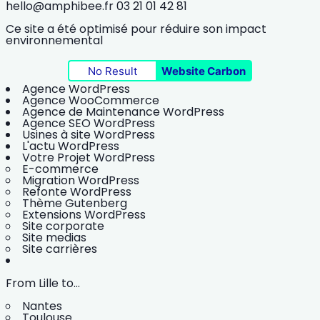
hello@amphibee.fr
03 21 01 42 81
Ce site a été optimisé pour réduire son impact
environnemental
No Result
Website Carbon
Agence WordPress
Agence WooCommerce
Agence de Maintenance WordPress
Agence SEO WordPress
Usines à site WordPress
L'actu WordPress
Votre Projet WordPress
E-commerce
Migration WordPress
Refonte WordPress
Thème Gutenberg
Extensions WordPress
Site corporate
Site medias
Site carrières
From Lille to...
Nantes
Toulouse