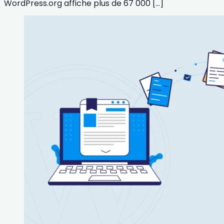
WordPress.org affiche plus de 67 000 […]