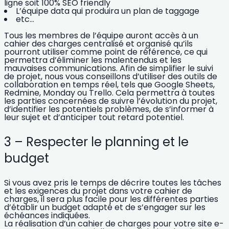
ligne soit 100% SEO friendly
L’équipe data qui produira un plan de taggage
etc…
Tous les membres de l’équipe auront accès à
un
cahier des charges centralisé et organisé
qu’ils
pourront utiliser comme point de référence, ce qui
permettra d’éliminer les malentendus et les
mauvaises communications. Afin de simplifier le suivi
de projet, nous vous conseillons d’utiliser des outils de
collaboration en temps réel, tels que Google Sheets,
Redmine, Monday ou Trello. Cela permettra à toutes
les parties concernées de
suivre l’évolution du projet,
d’identifier les potentiels problèmes, de s’informer à
leur sujet et d’anticiper tout retard potentiel.
3 – Respecter le planning et le
budget
Si vous avez pris le temps de décrire toutes les tâches
et les exigences du projet dans votre cahier de
charges, il sera
plus facile pour les différentes parties
d’établir un budget adapté et de s’engager sur les
échéances indiquées.
La réalisation d’un cahier de charges pour votre site e-