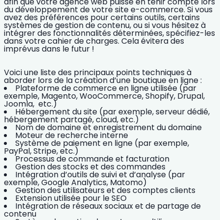
afin que
votre agence web puisse en tenir compte lors
du développement de votre site e-commerce.
Si vous
avez des préférences pour certains outils, certains
systèmes de gestion de contenu, ou si vous hésitez à
intégrer des fonctionnalités déterminées, spécifiez-les
dans votre cahier de charges.
Cela évitera des
imprévus dans le futur !
Voici une liste des principaux points techniques à
aborder lors de la création d’une boutique en ligne :
Plateforme de commerce en ligne utilisée (par
exemple, Magento, WooCommerce, Shopify, Drupal,
Joomla, etc.)
Hébergement du site (par exemple, serveur dédié,
hébergement partagé, cloud, etc.)
Nom de domaine et enregistrement du domaine
Moteur de recherche interne
Système de paiement en ligne (par exemple,
PayPal, Stripe, etc.)
Processus de commande et facturation
Gestion des stocks et des commandes
Intégration d’outils de suivi et d’analyse (par
exemple, Google Analytics, Matomo)
Gestion des utilisateurs et des comptes clients
Extension utilisée pour le
SEO
Intégration de réseaux sociaux et de partage de
contenu