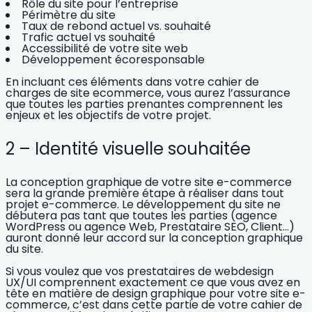
Rôle du site pour l’entreprise
Périmètre du site
Taux de rebond actuel vs. souhaité
Trafic actuel vs souhaité
Accessibilité de votre site web
Développement écoresponsable
En incluant ces éléments dans votre cahier de
charges de site ecommerce, vous aurez l’assurance
que
toutes les parties prenantes comprennent les
enjeux et les objectifs de votre projet.
2 – Identité visuelle souhaitée
La conception graphique de votre site e-commerce
sera la grande première étape à réaliser dans tout
projet e-commerce. Le développement du site ne
débutera pas tant que toutes les parties (
agence
WordPress
ou agence Web, Prestataire SEO, Client…)
auront donné leur accord sur la conception graphique
du site.
Si vous voulez que vos
prestataires de webdesign
UX/UI
comprennent exactement ce que vous avez en
tête en matière de design graphique pour votre site e-
commerce
, c’est dans cette partie de votre cahier de