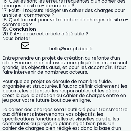
Quelles sont les erreurs fréquentes d’un cahier des
charges de site e-commerce ?
Faut-il toujours rédiger un cahier des charges pour
un site e-commerce ?
Quel format pour votre cahier de charges de site e-
commerce ?
Conclusion
Est-ce que cet article a été utile ?
Nous briefer
hello@amphibee.fr
Entreprendre un projet de
création ou refonte d’un
site e-commerce
est assez compliqué. Les enjeux sont
grands, les objectifs aussi, et pour les accomplir, il faut
faire intervenir de nombreux acteurs.
Pour que ce projet se déroule de manière fluide,
organisée et structurée,
il faudra définir clairement les
besoins, les attentes, les responsables et les délais.
C’est là que la création du cahier de charges entre en
jeu pour votre future boutique en ligne.
Le cahier des charges sera l’outil clé
pour transmettre
aux différents intervenants vos objectifs, les
spécifications fonctionnelles et visuelles du site, les
contraintes du projet, le planning et bien plus.
Un
cahier de charges bien rédigé est donc la base d’un