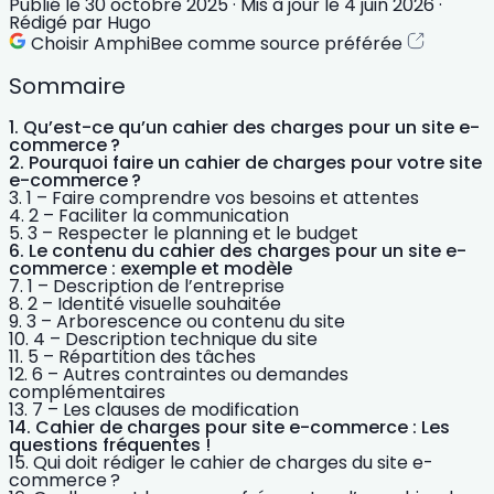
Publié le
30 octobre 2025
·
Mis à jour le
4 juin 2026
·
Rédigé par
Hugo
Choisir AmphiBee comme source préférée
Sommaire
Qu’est-ce qu’un cahier des charges pour un site e-
commerce ?
Pourquoi faire un cahier de charges pour votre site
e-commerce ?
1 – Faire comprendre vos besoins et attentes
2 – Faciliter la communication
3 – Respecter le planning et le budget
Le contenu du cahier des charges pour un site e-
commerce : exemple et modèle
1 – Description de l’entreprise
2 – Identité visuelle souhaitée
3 – Arborescence ou contenu du site
4 – Description technique du site
5 – Répartition des tâches
6 – Autres contraintes ou demandes
complémentaires
7 – Les clauses de modification
Cahier de charges pour site e-commerce : Les
questions fréquentes !
Qui doit rédiger le cahier de charges du site e-
commerce ?