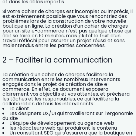
et dans les délais impartis.
Si votre cahier de charges est incomplet ou imprécis, il
est extrêmement possible que vous rencontriez des
problèmes lors de la construction de votre nouvelle
boutique en ligne.
La création d’un cahier de charges
pour un site e-commerce n’est pas quelque chose qui
doit se faire en 10 minutes
, mais plutôt le fruit d’un
travail réfléchi pour assurer un projet réussi et sans
malentendus entre les parties concernées.
2 – Faciliter la communication
La création d’un cahier de charges facilitera la
communication entre les nombreux intervenants
engagés dans le projet de création de site e-
commerce.
En effet, ce document exposera
clairement vos objectifs et vos attentes, et précisera
les tâches et les responsables, ce qui facilitera
la
collaboration de tous les intervenants :
Le client
Les designers UX/UI qui travailleront sur l’ergonomie
du site
L’équipe de développement ou
agence web
les rédacteurs web qui produiront le contenu
Un consultant SEO qui s’assurera que la boutique en