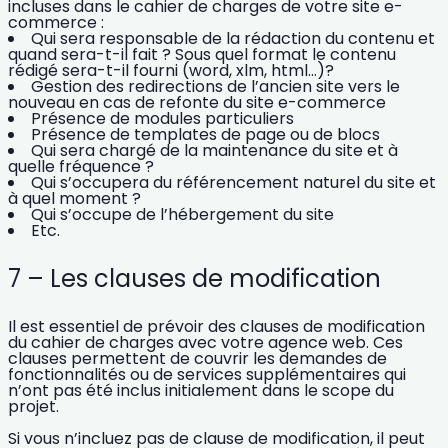
incluses dans le cahier de charges de votre site e-
commerce :
Qui sera responsable de la rédaction du contenu et
quand sera-t-il fait ? Sous quel format le contenu
rédigé sera-t-il fourni (word, xlm, html…)?
Gestion des redirections de l’ancien site vers le
nouveau en cas de refonte du site e-commerce
Présence de modules particuliers
Présence de templates de page ou de blocs
Qui sera chargé de la
maintenance du site
et à
quelle fréquence ?
Qui s’occupera du
référencement naturel du site
et
à quel moment ?
Qui s’occupe de l’hébergement du site
Etc.
7 – Les clauses de modification
Il est essentiel de prévoir des clauses de modification
du cahier de charges avec votre agence web.
Ces
clauses permettent de couvrir les demandes de
fonctionnalités ou de services supplémentaires qui
n’ont pas été inclus initialement dans le scope du
projet.
Si vous n’incluez pas de clause de modification, il peut