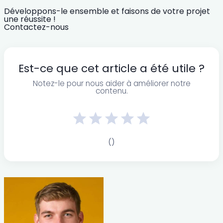
Développons-le ensemble et faisons de votre projet
une réussite !
Contactez-nous
Est-ce que cet article a été utile ?
Notez-le pour nous aider à améliorer notre
contenu.