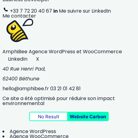
+33 7 72 20 40 67
Me suivre sur LinkedIn
Me contacter
AmphiBee
Agence WordPress et WooCommerce
LinkedIn
X
40 Rue Henri Pad,
62400 Béthune
hello@amphibee.fr
03 21 01 42 81
Ce site a été optimisé pour réduire son impact
environnemental
No Result
Website Carbon
Agence WordPress
Agence WooCommerce