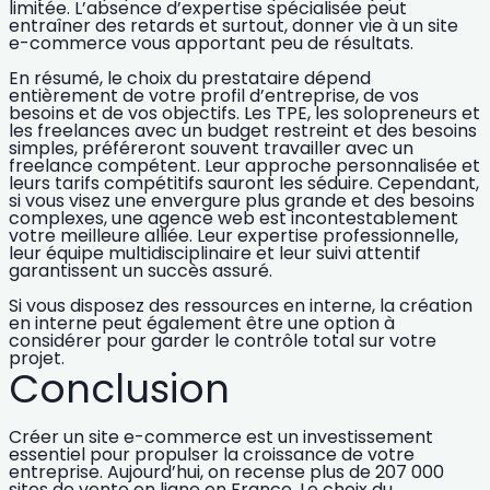
limitée. L’absence d’expertise spécialisée peut
entraîner des retards et surtout, donner vie à un site
e-commerce vous apportant peu de résultats.
En résumé, le choix du prestataire dépend
entièrement de votre profil d’entreprise, de vos
besoins et de vos objectifs. Les TPE, les solopreneurs et
les freelances avec un budget restreint et des besoins
simples, préféreront souvent travailler avec un
freelance compétent. Leur approche personnalisée et
leurs tarifs compétitifs sauront les séduire. Cependant,
si vous visez une envergure plus grande et des besoins
complexes, une agence web est incontestablement
votre meilleure alliée. Leur expertise professionnelle,
leur équipe multidisciplinaire et leur suivi attentif
garantissent un succès assuré.
Si vous disposez des ressources en interne, la création
en interne peut également être une option à
considérer pour garder le contrôle total sur votre
projet.
Conclusion
Créer un site e-commerce est un investissement
essentiel pour propulser la croissance de votre
entreprise. Aujourd’hui, on recense plus de 207 000
sites de vente en ligne en France. Le choix du