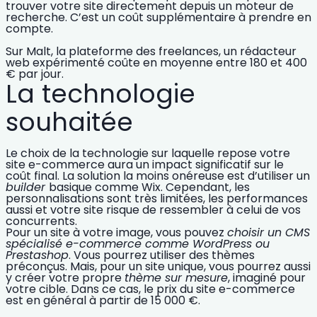
trouver votre site directement depuis un
moteur de
recherche
. C’est un coût supplémentaire à prendre en
compte.
Sur Malt, la plateforme des freelances, un rédacteur
web expérimenté coûte en moyenne entre 180 et 400
€ par jour.
La technologie
souhaitée
Le choix de la technologie sur laquelle repose votre
site e-commerce aura un impact significatif sur le
coût final. La solution la moins onéreuse est d’utiliser un
builder
basique comme Wix. Cependant, les
personnalisations sont très limitées, les performances
aussi et votre site risque de ressembler à celui de vos
concurrents.
Pour un site à votre image, vous pouvez
choisir un CMS
spécialisé e-commerce comme WordPress
ou
Prestashop
. Vous pourrez utiliser des thèmes
préconçus. Mais, pour un site unique, vous pourrez aussi
y créer votre propre
thème sur mesure
, imaginé pour
votre
cible
. Dans ce cas, le
prix du site e-commerce
est en général à partir de 15 000 €.