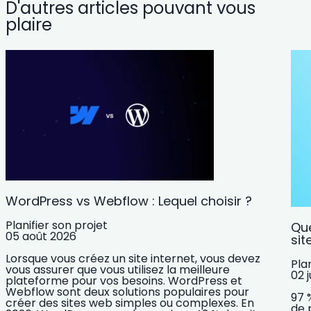
D'autres articles pouvant vous
plaire
WordPress vs Webflow : Lequel choisir ?
Planifier son projet
Que
05 août 2026
sit
Lorsque vous créez un site internet, vous devez
Pla
vous assurer que vous utilisez la meilleure
02 j
plateforme pour vos besoins. WordPress et
Webflow sont deux solutions populaires pour
97 
créer des sites web simples ou complexes. En
de 