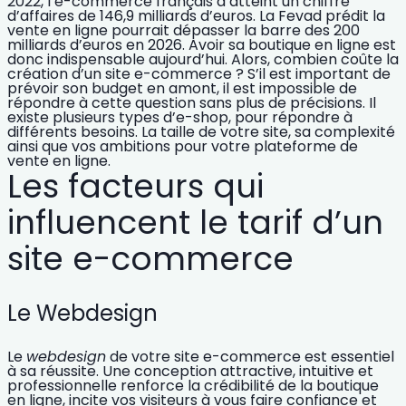
2022, l’e-commerce français a atteint un chiffre
d’affaires de 146,9 milliards d’euros. La Fevad prédit la
vente en ligne pourrait dépasser la barre des 200
milliards d’euros en 2026. Avoir sa boutique en ligne est
donc indispensable aujourd’hui. Alors,
combien coûte la
création d’un site e-commerce ?
S’il est important de
prévoir son budget en amont, il est impossible de
répondre à cette question sans plus de précisions. Il
existe
plusieurs types d’e-shop
, pour répondre à
différents besoins. La taille de votre site, sa complexité
ainsi que vos ambitions pour votre plateforme de
vente en ligne.
Les facteurs qui
influencent le tarif d’un
site e-commerce
Le Webdesign
Le
webdesign
de votre site e-commerce est essentiel
à sa réussite. Une conception attractive, intuitive et
professionnelle renforce la
crédibilité de la boutique
en ligne
, incite vos visiteurs à vous faire confiance et