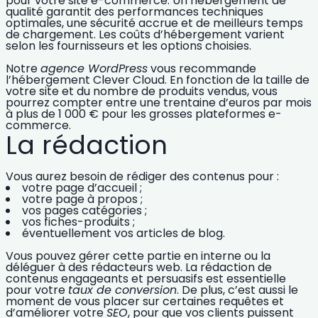
pour votre site e-commerce. Un hébergement de
qualité garantit des
performances techniques
optimales
, une sécurité accrue et de meilleurs temps
de chargement. Les
coûts d’hébergement
varient
selon les fournisseurs et les options choisies.
Notre
agence WordPress
vous recommande
l’hébergement Clever Cloud. En fonction de la taille de
votre site et du nombre de produits vendus, vous
pourrez compter entre une trentaine d’euros par mois
à plus de 1 000 € pour les grosses plateformes e-
commerce.
La rédaction
Vous aurez besoin de rédiger des contenus pour :
votre page d’accueil ;
votre page à propos ;
vos pages catégories ;
vos
fiches-produits
;
éventuellement vos articles de blog.
Vous pouvez gérer cette partie en interne ou la
déléguer à des rédacteurs web. La
rédaction de
contenus engageants et persuasifs
est essentielle
pour votre
taux de conversion
. De plus, c’est aussi le
moment de vous placer sur certaines requêtes et
d’améliorer votre
SEO
, pour que vos clients puissent