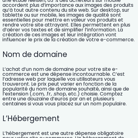
une étude Nielsen, 63 % des acheteurs sur mobile
accordent plus d’importance aux
images des produits
qu’à tout autre contenu du site web. Sur desktop, sur
tablette ou sur mobile, les images de qualité sont
essentielles pour mettre en valeur vos produits et
rendre votre site attrayant. Elles permettent en plus
d’aérer vos textes et de simplifier l’information. La
création de ces images et leur intégration vont
influencer le
prix de la création de votre e-commerce.
Nom de domaine
L’achat d’un nom de domaine
pour votre site e-
commerce est une dépense incontournable. C’est
l’adresse web par laquelle vos utilisateurs vous
trouveront. Le prix peut varier en fonction de la
popularité du nom de domaine souhaité, ainsi que de
l’extension (.com, .fr, .shop, etc.) choisie. Comptez
entre une douzaine d’euros par an et plusieurs
centaines si vous vous placez sur un nom populaire.
L’Hébergement
L’hébergement est une autre dépense obligatoire