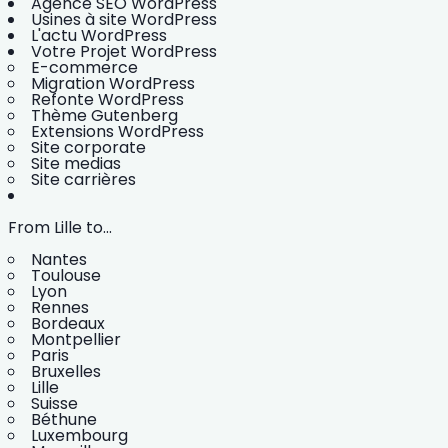
Agence SEO WordPress
Usines à site WordPress
L'actu WordPress
Votre Projet WordPress
E-commerce
Migration WordPress
Refonte WordPress
Thème Gutenberg
Extensions WordPress
Site corporate
Site medias
Site carrières
From Lille to...
Nantes
Toulouse
Lyon
Rennes
Bordeaux
Montpellier
Paris
Bruxelles
Lille
Suisse
Béthune
Luxembourg