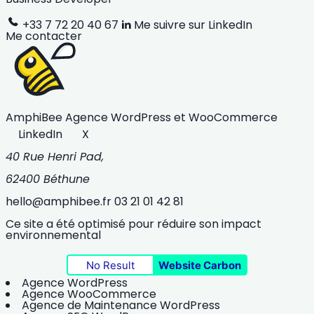
+33 7 72 20 40 67
Me suivre sur LinkedIn
Me contacter
AmphiBee
Agence WordPress et WooCommerce
LinkedIn
X
40 Rue Henri Pad,
62400 Béthune
hello@amphibee.fr
03 21 01 42 81
Ce site a été optimisé pour réduire son impact
environnemental
No Result
Website Carbon
Agence WordPress
Agence WooCommerce
Agence de Maintenance WordPress