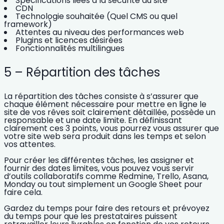
Spécifications liées à la sécurité du site
CDN
Technologie souhaitée (Quel CMS ou quel
framework)
Attentes au niveau des performances web
Plugins et licences désirées
Fonctionnalités multilingues
5 – Répartition des tâches
La répartition des tâches consiste à s’assurer que
chaque élément nécessaire pour mettre en ligne le
site de vos rêves soit clairement détaillée, possède un
responsable et une date limite
. En définissant
clairement ces 3 points, vous pourrez vous assurer que
votre site web sera produit dans les temps et selon
vos attentes.
Pour créer les différentes tâches, les assigner et
fournir des dates limites, vous pouvez vous servir
d’outils collaboratifs comme Redmine, Trello, Asana,
Monday ou tout simplement un Google Sheet pour
faire cela.
Gardez du temps pour faire des retours et prévoyez
du temps pour que les prestataires puissent