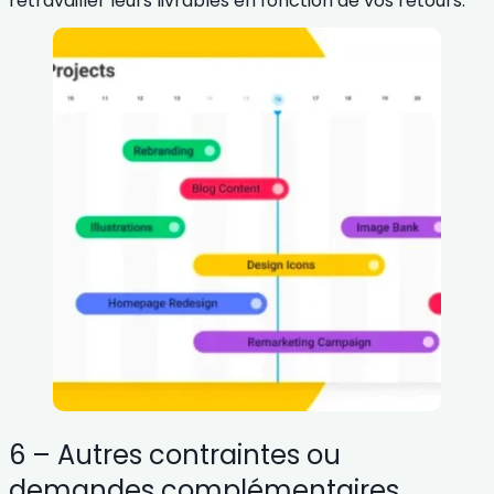
retravailler leurs livrables en fonction de vos retours.
6 – Autres contraintes ou
demandes complémentaires