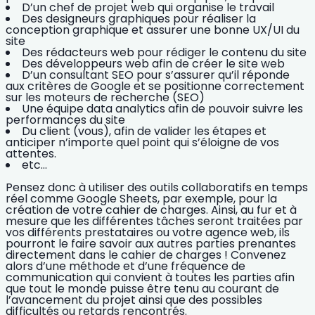
D’un chef de projet web
qui organise le travail
Des designeurs graphiques
pour réaliser la
conception graphique et assurer
une bonne UX/UI du
site
Des rédacteurs web
pour rédiger le contenu du site
Des développeurs web
afin de créer le site web
D’un
consultant SEO
pour s’assurer qu’il réponde
aux critères de Google et se positionne correctement
sur les moteurs de recherche (
SEO
)
Une équipe data analytics
afin de pouvoir suivre les
performances du site
Du client
(vous), afin de valider les étapes et
anticiper n’importe quel point qui s’éloigne de vos
attentes.
etc…
Pensez donc à utiliser des
outils collaboratifs en temps
réel
comme Google Sheets, par exemple, pour la
création de votre cahier de charges. Ainsi, au fur et à
mesure que les différentes tâches seront traitées par
vos différents prestataires ou votre agence web, ils
pourront le faire savoir aux autres parties prenantes
directement dans le cahier de charges ! Convenez
alors d’une méthode et d’une fréquence de
communication qui convient à toutes les parties afin
que
tout le monde puisse être tenu au courant de
l’avancement du projet ainsi que des possibles
difficultés ou retards rencontrés.