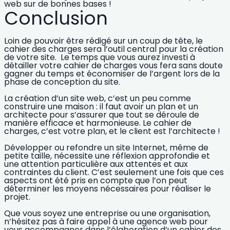
web sur de bonnes bases !
Conclusion
Loin de pouvoir être rédigé sur un coup de tête, le
cahier des charges sera l’outil central pour la création
de votre site.
Le temps que vous aurez investi à
détailler votre cahier de charges vous fera sans doute
gagner du temps et économiser de l’argent lors de la
phase de conception du site.
La création d’un site web, c’est un peu comme
construire une maison :
il faut avoir un plan et un
architecte pour s’assurer que tout se déroule de
manière efficace et harmonieuse.
Le cahier de
charges, c’est votre plan, et le client est l’architecte !
Développer ou refondre un site Internet, même de
petite taille, nécessite une réflexion approfondie et
une attention particulière aux attentes et aux
contraintes du client.
C’est seulement une fois que ces
aspects ont été pris en compte que l’on peut
déterminer les moyens nécessaires pour réaliser le
projet.
Que vous soyez une entreprise ou une organisation,
n’hésitez pas à faire appel à une agence web pour
vous accompagner dans l’élaboration d’un cahier des