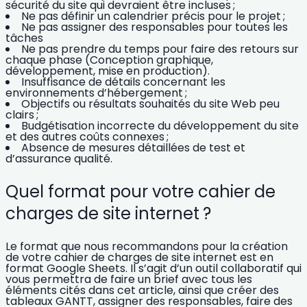
s
écurité du site
qui devraient être incluses ;
Ne pas définir un calendrier précis pour le projet ;
Ne pas assigner des responsables pour toutes les
tâches
Ne pas prendre du temps pour faire des retours sur
chaque phase (Conception graphique,
développement, mise en production).
Insuffisance de détails concernant les
environnements d’hébergement ;
Objectifs ou résultats souhaités du site Web peu
clairs ;
Budgétisation incorrecte du développement du site
et des autres coûts connexes ;
Absence de mesures détaillées de test et
d’assurance qualité.
Quel format pour votre cahier de
charges de site internet ?
Le format que nous recommandons pour la création
de votre cahier de charges de site internet est en
format Google Sheets. Il s’agit d’un outil collaboratif qui
vous permettra de faire un brief avec tous les
éléments cités dans cet article, ainsi que créer des
tableaux GANTT, assigner des responsables, faire des