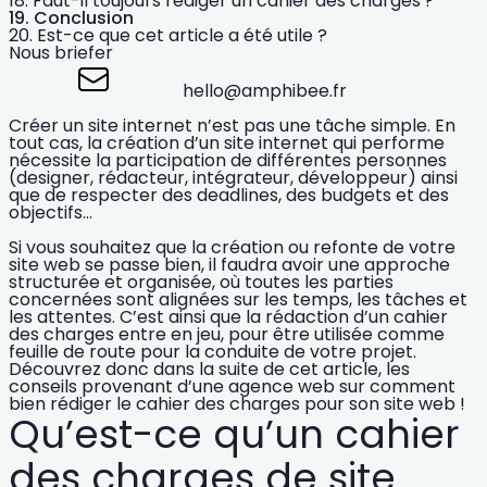
Faut-il toujours rédiger un cahier des charges ?
Conclusion
Est-ce que cet article a été utile ?
Nous briefer
hello@amphibee.fr
Créer un site internet n’est pas une tâche simple. En
tout cas, la création d’un site internet qui performe
nécessite la
participation de différentes personnes
(designer, rédacteur, intégrateur, développeur) ainsi
que de
respecter des deadlines, des budgets et des
objectifs…
Si vous souhaitez que la création ou
refonte de votre
site
web se passe bien, il faudra avoir une approche
structurée et organisée, où
toutes les parties
concernées sont alignées sur les temps, les tâches et
les attentes.
C’est ainsi que la rédaction d’un cahier
des charges entre en jeu, pour être utilisée comme
feuille de route pour la conduite de votre projet.
Découvrez donc dans la suite de cet article,
les
conseils provenant d’une agence web sur comment
bien rédiger le cahier des charges pour son site web !
Qu’est-ce qu’un cahier
des charges de site