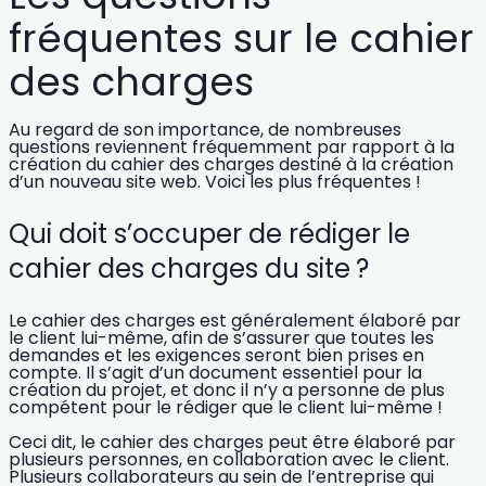
fréquentes sur le cahier
des charges
Au regard de son importance, de nombreuses
questions reviennent fréquemment par rapport à la
création du cahier des charges destiné à la création
d’un nouveau site web. Voici les plus fréquentes !
Qui doit s’occuper de rédiger le
cahier des charges du site ?
Le cahier des charges est généralement élaboré par
le client lui-même, afin de s’assurer que toutes les
demandes et les exigences seront bien prises en
compte.
Il s’agit d’un document essentiel pour la
création du projet, et donc il n’y a personne de plus
compétent pour le rédiger que le client lui-même !
Ceci dit,
le cahier des charges peut être élaboré par
plusieurs personnes, en collaboration avec le client.
Plusieurs collaborateurs au sein de l’entreprise qui