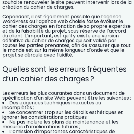
souhaite renouveler le site peuvent intervenir lors de la
création du cahier de charges.
Cependant, il est également possible que
l’
agence
WordPress
ou l’agence web choisie fasse évoluer le
cahier des charges en fonction de sa propre expertise
et de la faisabilité du projet,
sous réserve de l’accord
du client. L’important, est qu’il y existe
une version
définitive du cahier de charges qui soit validé par
toutes les parties prenantes
, afin de s’assurer que tout
le monde est sur la même longueur d’onde et que le
projet se déroule avec fluidité.
Quelles sont les erreurs fréquentes
d’un cahier des charges ?
Les erreurs les plus courantes dans un document de
spécification d’un site Web peuvent être les suivantes :
Des exigences techniques inexactes ou
incomplètes ;
Se concentrer trop sur les détails esthétiques et
ignorer les considérations pratiques ;
Ne pas inclure les plans de maintenance et les
mesures d’améliorations futures ;
L’omission d’importantes caractéristiques de