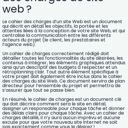
web ?
Le cahier des charges d’un site Web est un document
qui décrit en détail les objectifs, la portée et les
attentes liées à la conception de votre site Web
, et qui
centralise la communication entre les différents
acteurs du projet (le client, les prestataires et
l’agence web).
Un cahier de charges correctement rédigé doit
détailler toutes les fonctionnalités du site désirées, les
contenus à intégrer, les éléments graphiques attendus
ainsi qu’un descriptif des budgets à respecter et un
rétroplanning clair. Tout autre élément spécifique à
votre projet doit également être inclus dans le cahier
des charges du site Web.
Ce document servira de plan
directeur pour l’ensemble du projet et permettra de
s’assurer que tout se passe bien.
En résumé, le cahier de charges est un document clé
qui doit décrire comment sera le site en détail,
assigner un responsable pour chaque tâche et donner
des délais clairs pour chaque tâche.
Avec un cahier de
charges détaillé, il n’y aura aucun imprévu et aucune
excuse pour que votre nouveau site internet ne soit
pas exactement comme vous le désirez !