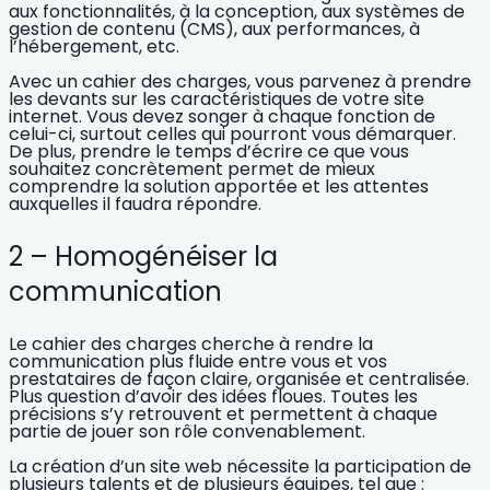
aux fonctionnalités, à la conception, aux systèmes de
gestion de contenu (CMS), aux performances, à
l’hébergement, etc.
Avec un cahier des charges, vous parvenez à
prendre
les devants sur les caractéristiques de votre site
internet
. Vous devez songer à chaque fonction de
celui-ci, surtout celles qui pourront vous démarquer.
De plus, prendre le temps d’écrire ce que vous
souhaitez concrètement permet de mieux
comprendre la solution apportée et les attentes
auxquelles il faudra répondre.
2 – Homogénéiser la
communication
Le cahier des charges cherche à rendre la
communication plus fluide entre vous et vos
prestataires de façon claire, organisée et centralisée.
Plus question d’avoir des idées floues. Toutes les
précisions s’y retrouvent et permettent à chaque
partie de jouer son rôle convenablement.
La
création d’un site web
nécessite la participation de
plusieurs talents et de plusieurs équipes, tel que :