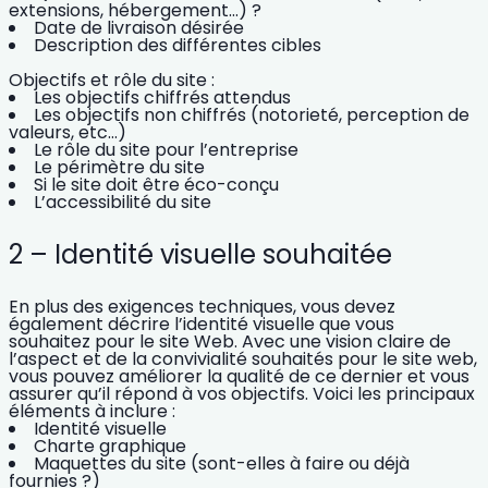
extensions, hébergement…) ?
Date de livraison désirée
Description des différentes cibles
Objectifs et rôle du site :
Les objectifs chiffrés attendus
Les objectifs non chiffrés (notorieté, perception de
valeurs, etc…)
Le rôle du site pour l’entreprise
Le périmètre du site
Si le
site doit être éco-conçu
L’
accessibilité du site
2 – Identité visuelle souhaitée
En plus des exigences techniques, vous devez
également
décrire l’identité visuelle que vous
souhaitez pour le site Web.
Avec une vision claire de
l’aspect et de la convivialité souhaités pour le site web,
vous pouvez améliorer la qualité de ce dernier et vous
assurer qu’il répond à vos objectifs. Voici les principaux
éléments à inclure :
Identité visuelle
Charte graphique
Maquettes du site (sont-elles à faire ou déjà
fournies ?)