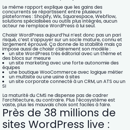
Le même rapport explique que les gains des
concurrents se répartissent entre plusieurs
plateformes :
Shopify
, Wix, Squarespace,
Webflow
,
solutions spécialisées ou outils plus intégrés, aucun
acteur ne remplace WordPress à lui seul.
Choisir WordPress
aujourd’hui n’est donc pas un pari
risqué, c’est s’appuyer sur un socle mature, connu et
largement éprouvé. Ça donne de la stabilité mais ça
impose aussi de choisir clairement son modèle :
un site WordPress très éditorial avec un
thème et
des blocs sur mesure
un site marketing avec une forte autonomie des
équipes
une
boutique WooCommerce
avec logique métier
un multisite ou une
usine à sites
un
site corporate
connecté à un CRM, un ATS ou un
SI
La maturité du CMS ne dispense pas de cadrer
l’architecture, au contraire. Plus l’écosystème est
vaste, plus les mauvais choix sont faciles à faire.
Près de 38 millions de
sites WordPress live :