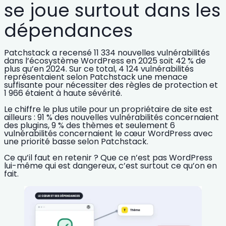
se joue surtout dans les
dépendances
Patchstack a recensé
11 334 nouvelles vulnérabilités
dans l’écosystème WordPress en 2025 soit
42 % de
plus
qu’en 2024. Sur ce total,
4 124 vulnérabilités
représentaient selon Patchstack une menace
suffisante pour nécessiter des règles de protection et
1 966
étaient à haute sévérité.
Le chiffre le plus utile pour un propriétaire de site est
ailleurs :
91 % des nouvelles vulnérabilités concernaient
des plugins
,
9 % des thèmes
et seulement
6
vulnérabilités
concernaient le cœur WordPress avec
une priorité basse selon Patchstack.
Ce qu’il faut en retenir ? Que ce n’est pas WordPress
lui-même qui est dangereux, c’est surtout ce qu’on en
fait.