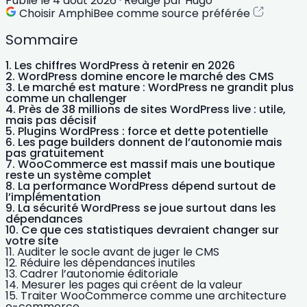
Publié le
4 août 2026
·
Rédigé par
Hugo
Choisir AmphiBee comme source préférée
Sommaire
Les chiffres WordPress à retenir en 2026
WordPress domine encore le marché des CMS
Le marché est mature : WordPress ne grandit plus
comme un challenger
Près de 38 millions de sites WordPress live : utile,
mais pas décisif
Plugins WordPress : force et dette potentielle
Les page builders donnent de l’autonomie mais
pas gratuitement
WooCommerce est massif mais une boutique
reste un système complet
La performance WordPress dépend surtout de
l’implémentation
La sécurité WordPress se joue surtout dans les
dépendances
Ce que ces statistiques devraient changer sur
votre site
Auditer le socle avant de juger le CMS
Réduire les dépendances inutiles
Cadrer l’autonomie éditoriale
Mesurer les pages qui créent de la valeur
Traiter WooCommerce comme une architecture
e-commerce