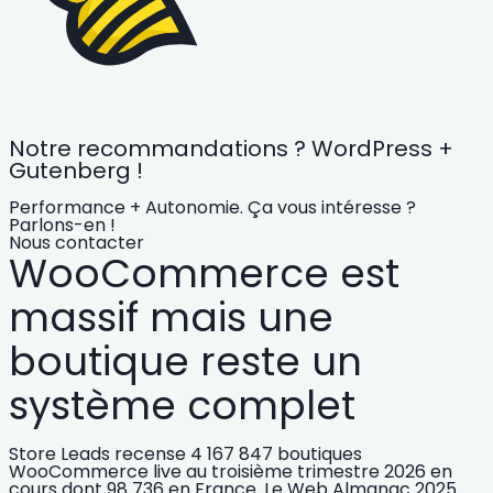
Notre recommandations ? WordPress +
Gutenberg !
Performance + Autonomie. Ça vous intéresse ?
Parlons-en !
Nous contacter
WooCommerce est
massif mais une
boutique reste un
système complet
Store Leads recense
4 167 847 boutiques
WooCommerce live
au troisième trimestre 2026 en
cours dont
98 736 en France
. Le Web Almanac 2025