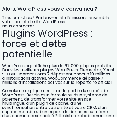
Alors, WordPress vous a convaincu ?
Très bon choix ! Parlons-en et définissons ensemble
votre projet de site WordPress.
Nous contacter
Plugins WordPress :
force et dette
potentielle
WordPress.org affiche plus de
67 000 plugins gratuits
.
Dans les
meilleurs plugins WordPress
, Elementor, Yoast
SEO et Contact Form 7 dépassent chacun
10 millions
d’installations actives
. WooCommerce dépasse
7
millions d’installations actives
sur le répertoire officiel.
Ce volume explique une grande partie du succès de
WordPress. Besoin d’un formulaire, d’un système de
paiement, de transformer votre site en
site
multilingue
, d’un
plugin de cache
, d’une
synchronisation entre votre site et votre CRM, d’un
espace membre, d’un export de données ou même
d’un champ personnalisé ? Il existe probablement une