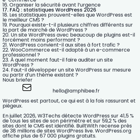
Organiser la sécurité avant l’urgence
FAQ : statistiques WordPress 2026
Les statistiques prouvent-elles que WordPress est
le meilleur CMS ?
Pourquoi existe-t-il plusieurs chiffres différents sur
la part de marché de WordPress ?
Un site WordPress avec beaucoup de plugins est-il
forcément moins performant ?
WordPress convient-il aux sites à fort trafic ?
WooCommerce est-il adapté à un e-commerce
professionnel ?
À quel moment faut-il faire auditer un site
WordPress ?
Faut-il développer un site WordPress sur mesure
ou partir d’un thème existant ?
Nous briefer
hello@amphibee.fr
WordPress est partout, ce qui est à la fois rassurant et
piégeux.
En juillet 2026, W3Techs détecte WordPress sur
41,5 %
de tous les sites
de son périmètre et sur
59,2 % des
sites dont le CMS est identifié
. BuiltWith recense près
de
38 millions de sites WordPress live
. WordPress.org
affiche plus de
67 000 plugins gratuits
.