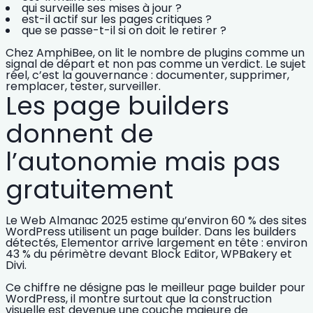
qui surveille ses mises à jour ?
est-il actif sur les pages critiques ?
que se passe-t-il si on doit le retirer ?
Chez AmphiBee, on lit le nombre de plugins comme un
signal de départ et non pas comme un verdict. Le sujet
réel, c’est la gouvernance : documenter, supprimer,
remplacer, tester, surveiller.
Les page builders
donnent de
l’autonomie mais pas
gratuitement
Le Web Almanac 2025 estime qu’environ
60 % des sites
WordPress
utilisent un page builder. Dans les builders
détectés, Elementor arrive largement en tête : environ
43 %
du périmètre devant Block Editor, WPBakery et
Divi.
Ce chiffre ne désigne pas le
meilleur page builder pour
WordPress
, il montre surtout que la construction
visuelle est devenue une couche majeure de