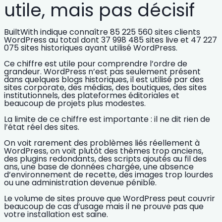
utile, mais pas décisif
BuiltWith indique connaître
85 225 560 sites clients
WordPress
au total dont
37 998 485 sites live
et
47 227
075 sites historiques
ayant utilisé WordPress.
Ce chiffre est utile pour comprendre l’ordre de
grandeur. WordPress n’est pas seulement présent
dans quelques blogs historiques, il est utilisé par des
sites corporate, des médias, des boutiques, des sites
institutionnels, des plateformes éditoriales et
beaucoup de projets plus modestes.
La limite de ce chiffre est importante : il ne dit rien de
l’état réel des sites.
On voit rarement des problèmes liés réellement à
WordPress, on voit plutôt des thèmes trop anciens,
des plugins redondants, des scripts ajoutés au fil des
ans, une base de données chargée, une absence
d’environnement de recette, des images trop lourdes
ou une administration devenue pénible.
Le volume de sites prouve que WordPress peut couvrir
beaucoup de cas d’usage mais il ne prouve pas que
votre installation est saine.