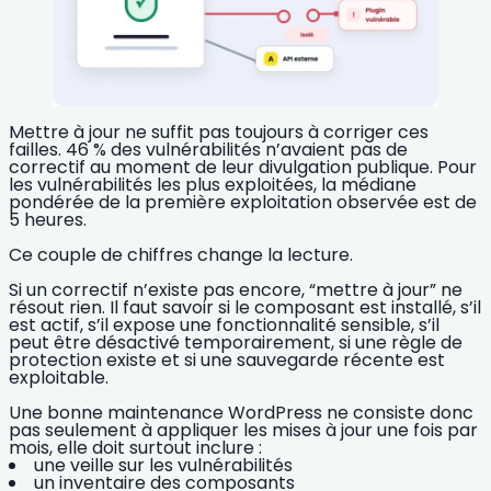
Mettre à jour ne suffit pas toujours à corriger ces
failles.
46 % des vulnérabilités
n’avaient pas de
correctif au moment de leur divulgation publique. Pour
les vulnérabilités les plus exploitées, la médiane
pondérée de la première exploitation observée est de
5 heures
.
Ce couple de chiffres change la lecture.
Si un correctif n’existe pas encore, “mettre à jour” ne
résout rien. Il faut savoir si le composant est installé, s’il
est actif, s’il expose une fonctionnalité sensible, s’il
peut être désactivé temporairement, si une règle de
protection existe et si une sauvegarde récente est
exploitable.
Une bonne maintenance WordPress ne consiste donc
pas seulement à appliquer les mises à jour une fois par
mois, elle doit surtout inclure :
une veille sur les vulnérabilités
un inventaire des composants