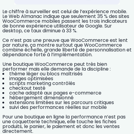
Le chiffre à surveiller est celui de l’expérience mobile.
Le Web Almanac indique que seulement
35 % des sites
WooCommerce mobiles
passent les trois indicateurs
de bonne expérience utilisateur de Google. Sur
desktop, ce taux diminue à
33 %
.
Ce n’est pas une preuve que WooCommerce est lent
par nature, ça montre surtout que WooCommerce
combine échelle, grande liberté de personnalisation et
dépendance forte à l’implémentation.
Une boutique WooCommerce peut très bien
performer mais elle demande de la discipline :
thème léger ou blocs maîtrisés
images optimisées
scripts marketing contrôlés
checkout testé
cache adapté aux pages e-commerce
hébergement dimensionné
extensions limitées sur les parcours critiques
suivi des performances réelles sur mobile
Pour une boutique en ligne la performance n’est pas
une coquetterie technique, elle touche les fiches
produits, le panier, le paiement et donc les ventes
directement.