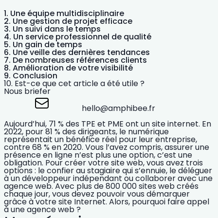
Une équipe multidisciplinaire
Une gestion de projet efficace
Un suivi dans le temps
Un service professionnel de qualité
Un gain de temps
Une veille des dernières tendances
De nombreuses références clients
Amélioration de votre visibilité
Conclusion
Est-ce que cet article a été utile ?
Nous briefer
hello@amphibee.fr
Aujourd’hui, 71 % des TPE et PME ont un site internet. En
2022, pour 81 % des dirigeants, le numérique
représentait un
bénéfice réel pour leur entreprise
,
contre 68 % en 2020. Vous l’avez compris, assurer une
présence en ligne n’est plus une option, c’est une
obligation. Pour
créer votre site web
, vous avez trois
options : le confier au stagiaire qui s’ennuie, le déléguer
à un développeur indépendant ou collaborer avec une
agence web. Avec plus de 800 000 sites web créés
chaque jour, vous devez pouvoir vous
démarquer
grâce à votre site Internet. Alors,
pourquoi faire appel
à une agence web ?