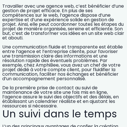
Travailler avec une agence web, c’est bénéficier d’une
gestion de projet efficace
. En plus de ses
compétences sur le web, l’agence dispose d’une
expertise et d’une expérience solide en gestion de
projet. Ainsi, elle peut coordonner toutes les étapes du
projet de manière organisée, sereine et efficiente. Son
but, c’est de
transformer vos idées en un site web clair
et abouti.
Une communication fluide et transparente est établie
entre l’agence et l’entreprise cliente, pour favoriser
une transmission claire des informations et une
résolution rapide des éventuels problèmes. Par
exemple, chez AmphiBee, vous avez un chef de votre
projet dédié à votre compte client, pour fluidifier la
communication, faciliter nos échanges et bénéficier
d’un accompagnement personnalisé.
De la première prise de contact au suivi de
maintenance de votre site une fois mis en ligne,
l’agence assure le suivi des objectifs et des délais, en
établissant un calendrier réaliste et en ajustant les
ressources si nécessaire.
Un suivi dans le temps
L’un des principaux avantages de confier la
création