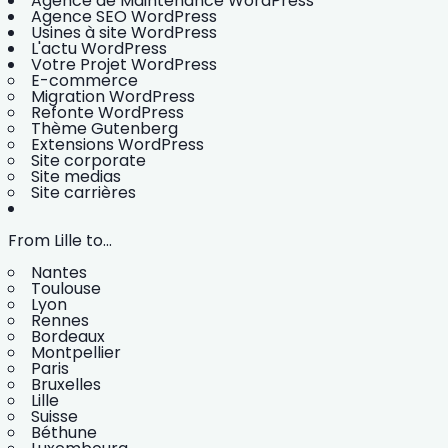
Agence de Maintenance WordPress
Agence SEO WordPress
Usines à site WordPress
L'actu WordPress
Votre Projet WordPress
E-commerce
Migration WordPress
Refonte WordPress
Thème Gutenberg
Extensions WordPress
Site corporate
Site medias
Site carrières
From Lille to...
Nantes
Toulouse
Lyon
Rennes
Bordeaux
Montpellier
Paris
Bruxelles
Lille
Suisse
Béthune