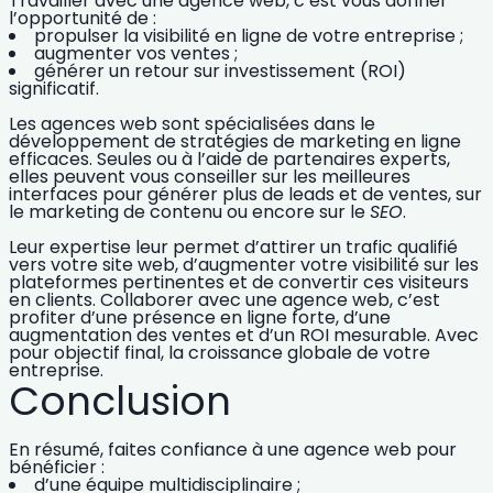
Travailler avec une agence web, c’est vous donner
l’opportunité de :
propulser la visibilité en ligne de votre entreprise ;
augmenter vos ventes ;
générer un retour sur investissement (ROI)
significatif.
Les agences web sont spécialisées dans le
développement de stratégies de marketing en ligne
efficaces
. Seules ou
à l’aide de partenaires experts
,
elles peuvent vous conseiller sur les meilleures
interfaces pour générer plus de leads et de ventes, sur
le marketing de contenu ou encore sur le
SEO
.
Leur expertise leur permet d’attirer un trafic qualifié
vers votre site web, d’augmenter votre visibilité sur les
plateformes pertinentes et de
convertir ces visiteurs
en clients
. Collaborer avec une agence web, c’est
profiter d’une présence en ligne forte, d’une
augmentation des ventes et d’un ROI mesurable. Avec
pour objectif final, la
croissance globale de votre
entreprise
.
Conclusion
En résumé, faites confiance à une agence web pour
bénéficier :
d’une équipe multidisciplinaire ;