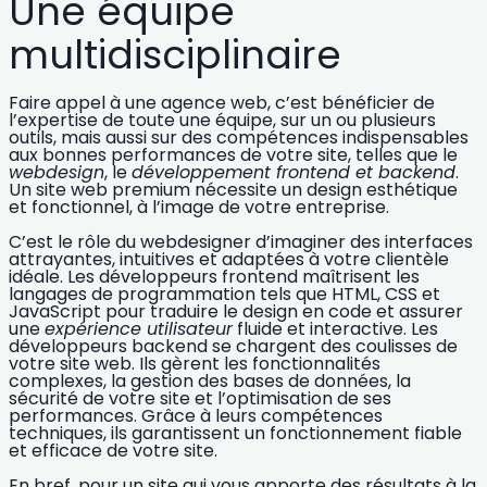
Une équipe
multidisciplinaire
Faire appel à une agence web, c’est bénéficier de
l’expertise
de toute une équipe, sur un ou plusieurs
outils, mais aussi sur des compétences indispensables
aux bonnes performances de votre site, telles que le
webdesign
, le
développement frontend et backend
.
Un site web premium nécessite un design esthétique
et fonctionnel, à l’image de votre entreprise.
C’est le rôle du webdesigner d’imaginer des interfaces
attrayantes, intuitives et adaptées à votre clientèle
idéale. Les développeurs frontend maîtrisent les
langages de programmation tels que HTML, CSS et
JavaScript pour traduire le design en code et assurer
une
expérience utilisateur
fluide et interactive. Les
développeurs backend se chargent des coulisses de
votre site web. Ils gèrent les fonctionnalités
complexes, la gestion des bases de données, la
sécurité de votre site
et l’optimisation de ses
performances. Grâce à leurs compétences
techniques, ils garantissent un fonctionnement fiable
et efficace de votre site.
En bref, pour un site qui vous apporte des résultats à la