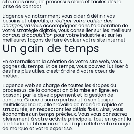
site, mais aussi, de processus clairs et faciles dès la
prise de contact.
L’agence va notamment vous aider à
définir vos
besoins et objectifs
, à
rédiger votre cahier des
charges
, va vous accompagner dans l’élaboration de
votre
stratégie digitale
, vous conseiller sur les meilleurs
canaux d’acquisition
pour votre industrie et sur les
meilleures façons de faire évoluer votre site internet.
Un gain de temps
En externalisant la création de votre site web, vous
gagnez du temps. Et ce temps, vous pouvez l’utiliser à
des fins plus utiles, c’est-à-dire à votre cœur de
métier.
L’agence web se charge de toutes les étapes du
processus, de la conception à la mise en ligne, en
passant par le développement et la gestion de
contenu. Grâce à son expertise et à son équipe
multidisciplinaire, elle travaille de manière rapide et
structurée, en respectant les délais fixés. Ainsi, vous
économisez un temps précieux. Vous vous consacrez
pleinement à votre activité principale, tout en ayant la
certitude d’obtenir un site web qui reflète votre
image
de marque
et votre expertise.