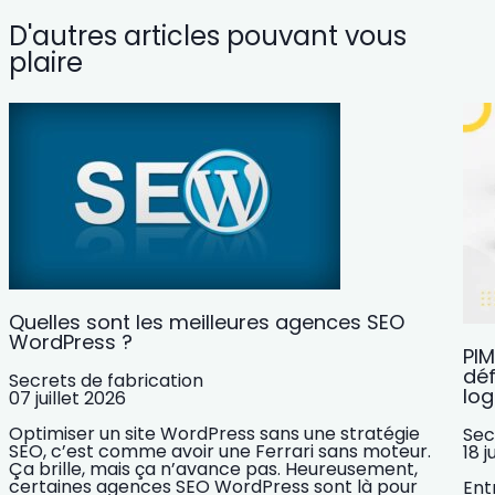
D'autres articles pouvant vous
plaire
Quelles sont les meilleures agences SEO
WordPress ?
PIM
déf
Secrets de fabrication
log
07 juillet 2026
Optimiser un site WordPress sans une stratégie
Sec
SEO, c’est comme avoir une Ferrari sans moteur.
18 j
Ça brille, mais ça n’avance pas. Heureusement,
certaines agences SEO WordPress sont là pour
Ent