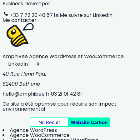
Business Developer
+33 7 72 20 40 67
Me suivre sur LinkedIn
Me contacter
AmphiBee
Agence WordPress et WooCommerce
LinkedIn
X
40 Rue Henri Pad,
62400 Béthune
hello@amphibee.fr
03 21 01 42 81
Ce site a été optimisé pour réduire son impact
environnemental
No Result
Website Carbon
Agence WordPress
Agence WooCommerce