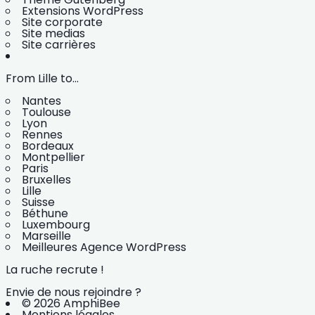
Extensions WordPress
Site corporate
Site medias
Site carrières
From Lille to...
Nantes
Toulouse
Lyon
Rennes
Bordeaux
Montpellier
Paris
Bruxelles
Lille
Suisse
Béthune
Luxembourg
Marseille
Meilleures Agence WordPress
La ruche recrute !
Envie de nous rejoindre ?
© 2026 AmphiBee
Mentions légales