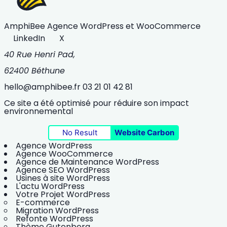
AmphiBee
Agence WordPress et WooCommerce
LinkedIn
X
40 Rue Henri Pad,
62400 Béthune
hello@amphibee.fr
03 21 01 42 81
Ce site a été optimisé pour réduire son impact
environnemental
No Result
Website Carbon
Agence WordPress
Agence WooCommerce
Agence de Maintenance WordPress
Agence SEO WordPress
Usines à site WordPress
L'actu WordPress
Votre Projet WordPress
E-commerce
Migration WordPress
Refonte WordPress
Thème Gutenberg