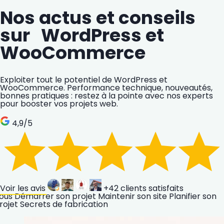
Nos actus et conseils
sur WordPress et
WooCommerce
Exploiter tout le potentiel de WordPress et
WooCommerce. Performance technique, nouveautés,
bonnes pratiques : restez à la pointe avec nos experts
pour booster vos projets web.
4,9
/5
Voir les avis
+42
clients satisfaits
ous
Démarrer son projet
Maintenir son site
Planifier son
rojet
Secrets de fabrication