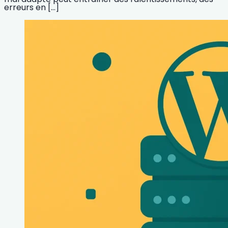
erreurs en […]