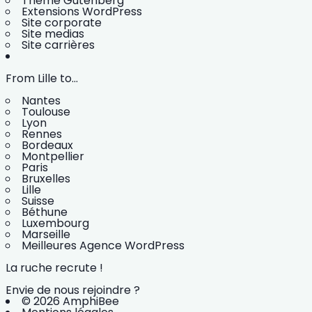
Thème Gutenberg
Extensions WordPress
Site corporate
Site medias
Site carrières
From Lille to...
Nantes
Toulouse
Lyon
Rennes
Bordeaux
Montpellier
Paris
Bruxelles
Lille
Suisse
Béthune
Luxembourg
Marseille
Meilleures Agence WordPress
La ruche recrute !
Envie de nous rejoindre ?
© 2026 AmphiBee