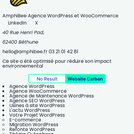
AmphiBee
Agence WordPress et WooCommerce
LinkedIn
X
40 Rue Henri Pad,
62400 Béthune
hello@amphibee.fr
03 21 01 42 81
Ce site a été optimisé pour réduire son impact
environnemental
No Result
Website Carbon
Agence WordPress
Agence WooCommerce
Agence de Maintenance WordPress
Agence SEO WordPress
Usines à site WordPress
L'actu WordPress
Votre Projet WordPress
E-commerce
Migration WordPress
Refonte WordPress