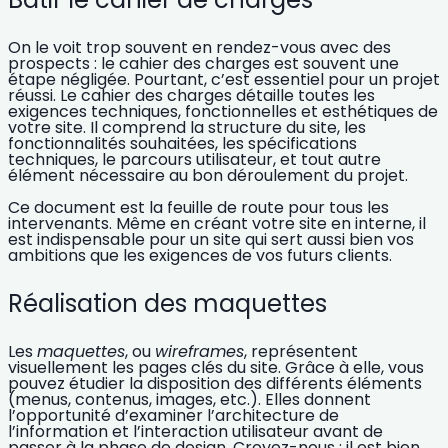
On le voit trop souvent en rendez-vous avec des
prospects : le
cahier des charges
est souvent une
étape négligée. Pourtant, c’est essentiel pour un projet
réussi. Le cahier des charges détaille toutes les
exigences techniques, fonctionnelles et esthétiques
de
votre site. Il comprend la structure du site, les
fonctionnalités souhaitées, les spécifications
techniques, le parcours utilisateur, et tout autre
élément nécessaire au bon déroulement du projet.
Ce document est la
feuille de route
pour tous les
intervenants. Même en créant votre site en interne, il
est indispensable pour un site qui sert aussi bien vos
ambitions que les exigences de vos futurs clients.
Réalisation des maquettes
Les
maquettes
, ou
wireframes
, représentent
visuellement les pages clés du site. Grâce à elle, vous
pouvez étudier la disposition des différents éléments
(menus, contenus, images, etc.). Elles donnent
l’opportunité d’examiner
l’architecture de
l’information et l’interaction utilisateur
avant de
passer à la phase de design. Croyez-nous : il est bien