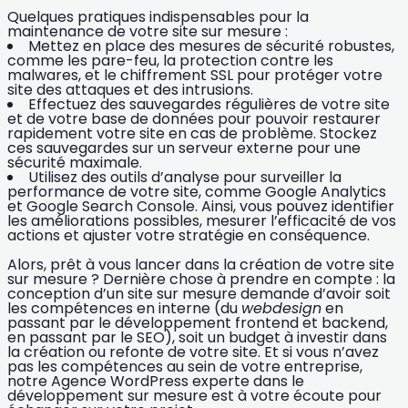
Quelques pratiques indispensables pour la
maintenance de votre site sur mesure :
Mettez en place des
mesures de sécurité
robustes,
comme les pare-feu, la protection contre les
malwares, et le chiffrement SSL pour protéger votre
site des attaques et des intrusions.
Effectuez des
sauvegardes
régulières de votre site
et de votre base de données pour pouvoir restaurer
rapidement votre site en cas de problème. Stockez
ces sauvegardes sur un serveur externe pour une
sécurité maximale.
Utilisez des
outils d’analyse
pour surveiller la
performance de votre site, comme Google Analytics
et Google Search Console. Ainsi, vous pouvez identifier
les améliorations possibles, mesurer l’efficacité de vos
actions et ajuster votre stratégie en conséquence.
Alors, prêt à vous lancer dans la
création de votre site
sur mesure
? Dernière chose à prendre en compte : la
conception d’un site sur mesure demande d’avoir soit
les compétences en interne (du
webdesign
en
passant par le développement frontend et backend,
en passant par le SEO), soit un budget à investir dans
la création ou refonte de votre site. Et si vous n’avez
pas les compétences au sein de votre entreprise,
notre
Agence WordPress experte
dans le
développement sur mesure
est à votre écoute pour