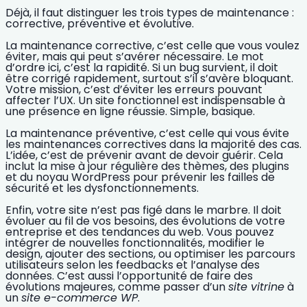
Déjà, il faut distinguer les
trois types de maintenance
:
corrective, préventive et évolutive.
La
maintenance corrective
, c’est celle que vous voulez
éviter, mais qui peut s’avérer nécessaire. Le mot
d’ordre ici, c’est la rapidité. Si un bug survient, il doit
être corrigé rapidement, surtout s’il s’avère bloquant.
Votre mission, c’est d’éviter les erreurs pouvant
affecter l’UX. Un site fonctionnel est indispensable à
une présence en ligne réussie. Simple, basique.
La
maintenance préventive
, c’est celle qui vous évite
les maintenances correctives dans la majorité des cas.
L’idée, c’est de prévenir avant de devoir guérir. Cela
inclut la mise à jour régulière des thèmes, des plugins
et du noyau WordPress pour prévenir les failles de
sécurité et les dysfonctionnements.
Enfin, votre site n’est pas figé dans le marbre. Il doit
évoluer au fil de vos besoins
, des évolutions de votre
entreprise et des tendances du web. Vous pouvez
intégrer de nouvelles fonctionnalités, modifier le
design, ajouter des sections, ou optimiser les parcours
utilisateurs selon les feedbacks et l’analyse des
données. C’est aussi l’opportunité de faire des
évolutions majeures, comme passer d’un
site vitrine
à
un
site e-commerce WP
.