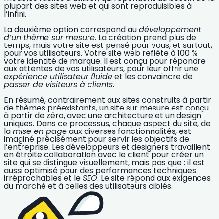
plupart des sites web et qui sont reproduisibles à
l’infini.
La deuxième option correspond au
développement
d’un thème sur mesure
. La création prend plus de
temps, mais votre site est pensé pour vous, et surtout,
pour vos utilisateurs. Votre site web reflète à 100 %
votre
identité de marque
. Il est conçu pour répondre
aux
attentes de vos utilisateurs
, pour leur offrir une
expérience utilisateur fluide
et les convaincre de
passer de visiteurs à clients
.
En résumé, contrairement aux sites construits à partir
de thèmes préexistants, un site sur mesure est conçu
à partir de zéro, avec une architecture et un design
uniques. Dans ce processus, chaque aspect du site, de
la
mise en page
aux diverses fonctionnalités, est
imaginé précisément pour servir les
objectifs de
l’entreprise
. Les développeurs et designers travaillent
en étroite collaboration avec le client pour créer un
site qui se distingue visuellement, mais pas que : il est
aussi optimisé pour des performances techniques
irréprochables et le
SEO
. Le site répond aux exigences
du marché et à celles des utilisateurs ciblés.