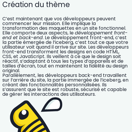
Création du thème
C’est maintenant que vos développeurs peuvent
commencer leur mission. Elle implique la
transformation des maquettes
en un site fonctionnel.
Elle comporte deux aspects, le
développement front-
end et back-end
. Le
développement front-end
, c’est
la partie émergée de l’iceberg, c’est tout ce que votre
utilisateur voit quand il arrive sur site. Les développeurs
front-end transforment les designs en code HTML,
CSS, et JavaScript. Ils veillent à ce que le design soit
réactif, s’adaptant à tous les types d’appareils et de
tailles d’écran, tout en maintenant la fidélité au design
original.
Parallèlement, les
développeurs back-end
travaillent
sur l’arrière du site, la partie immergée de l’iceberg, en
créant des fonctionnalités personnalisées. Ils
s’assurent que le site est robuste, sécurisé et capable
de gérer les interactions des utilisateurs.