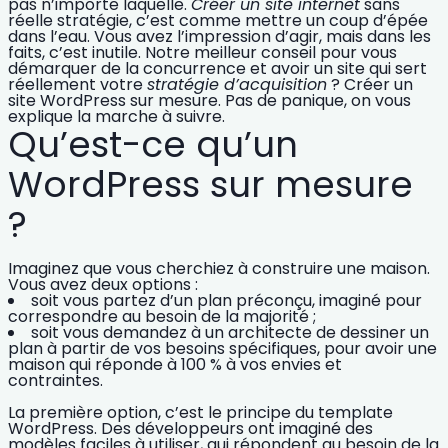
pas n’importe laquelle.
Créer un site internet
sans
réelle stratégie, c’est comme mettre un coup d’épée
dans l’eau. Vous avez l’impression d’agir, mais dans les
faits, c’est inutile. Notre meilleur conseil pour vous
démarquer de la concurrence et avoir un site qui sert
réellement votre
stratégie d’acquisition
?
Créer un
site WordPress sur mesure
. Pas de panique, on vous
explique la marche à suivre.
Qu’est-ce qu’un
WordPress sur mesure
?
Imaginez que vous cherchiez à construire une maison.
Vous avez deux options :
soit vous partez d’un plan préconçu, imaginé pour
correspondre au besoin de la majorité ;
soit vous demandez à un architecte de dessiner un
plan à partir de vos besoins spécifiques, pour avoir une
maison qui réponde à 100 % à vos envies et
contraintes.
La première option, c’est le principe du
template
WordPress
. Des développeurs ont imaginé des
modèles faciles à utiliser, qui répondent au besoin de la