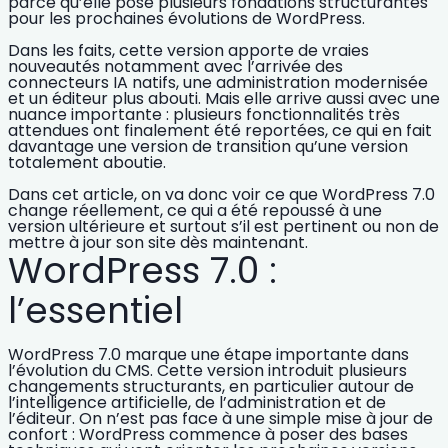
parce qu’elle pose plusieurs fondations structurantes
pour les prochaines évolutions de WordPress.
Dans les faits, cette version apporte de vraies
nouveautés notamment avec l’arrivée des
connecteurs IA natifs, une administration modernisée
et un éditeur plus abouti. Mais elle arrive aussi avec une
nuance importante : plusieurs fonctionnalités très
attendues ont finalement été reportées, ce qui en fait
davantage une version de transition qu’une version
totalement aboutie.
Dans cet article, on va donc voir
ce que WordPress 7.0
change réellement
,
ce qui a été repoussé à une
version ultérieure
et surtout
s’il est pertinent ou non de
mettre à jour son site dès maintenant
.
WordPress 7.0 :
l’essentiel
WordPress 7.0 marque une étape importante dans
l’évolution du CMS.
Cette version introduit plusieurs
changements structurants, en particulier autour de
l’intelligence artificielle, de l’administration et de
l’éditeur. On n’est pas face à une simple mise à jour de
confort : WordPress commence à poser des bases