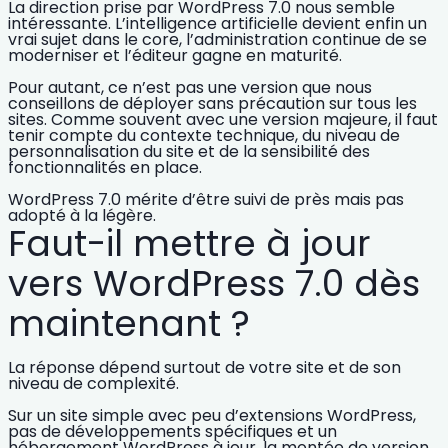
La direction prise par WordPress 7.0 nous semble
intéressante. L’intelligence artificielle devient enfin un
vrai sujet dans le core, l’administration continue de se
moderniser et l’éditeur gagne en maturité.
Pour autant, ce n’est pas une version que nous
conseillons de déployer sans précaution sur tous les
sites. Comme souvent avec une version majeure, il faut
tenir compte du contexte technique, du niveau de
personnalisation du site et de la sensibilité des
fonctionnalités en place.
WordPress 7.0 mérite d’être suivi de près mais pas
adopté à la légère.
Faut-il mettre à jour
vers WordPress 7.0 dès
maintenant ?
La réponse dépend surtout de votre site et de son
niveau de complexité.
Sur un
site simple
avec peu d’
extensions WordPress
,
pas de développements spécifiques et un
hébergement WordPress
à jour, la montée de version