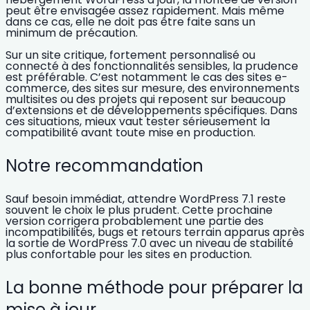
peut être envisagée assez rapidement. Mais même
dans ce cas, elle ne doit pas être faite sans un
minimum de précaution.
Sur un
site critique, fortement personnalisé ou
connecté à des fonctionnalités sensibles
, la prudence
est préférable. C’est notamment le cas des
sites e-
commerce
, des
sites sur mesure
, des
environnements
multisites
ou des projets qui reposent sur beaucoup
d’extensions et de développements spécifiques. Dans
ces situations, mieux vaut tester sérieusement la
compatibilité avant toute mise en production.
Notre recommandation
Sauf besoin immédiat,
attendre WordPress 7.1 reste
souvent le choix le plus prudent
. Cette prochaine
version corrigera probablement une partie des
incompatibilités, bugs et retours terrain apparus après
la sortie de WordPress 7.0 avec un niveau de stabilité
plus confortable pour les sites en production.
La bonne méthode pour préparer la
mise à jour