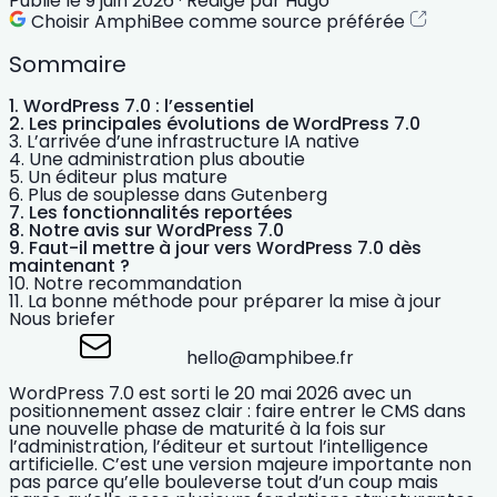
Publié le
9 juin 2026
·
Rédigé par
Hugo
Choisir AmphiBee comme source préférée
Sommaire
WordPress 7.0 : l’essentiel
Les principales évolutions de WordPress 7.0
L’arrivée d’une infrastructure IA native
Une administration plus aboutie
Un éditeur plus mature
Plus de souplesse dans Gutenberg
Les fonctionnalités reportées
Notre avis sur WordPress 7.0
Faut-il mettre à jour vers WordPress 7.0 dès
maintenant ?
Notre recommandation
La bonne méthode pour préparer la mise à jour
Nous briefer
hello@amphibee.fr
WordPress 7.0 est sorti le 20 mai 2026
avec un
positionnement assez clair : faire entrer le CMS dans
une nouvelle phase de maturité à la fois sur
l’administration, l’éditeur et surtout l’
intelligence
artificielle
. C’est une version majeure importante non
pas parce qu’elle bouleverse tout d’un coup mais