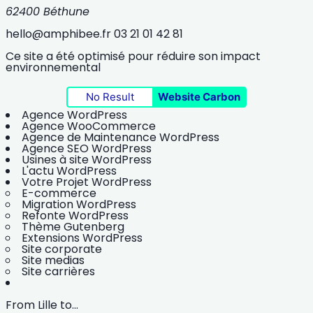
62400 Béthune
hello@amphibee.fr
03 21 01 42 81
Ce site a été optimisé pour réduire son impact
environnemental
No Result
Website Carbon
Agence WordPress
Agence WooCommerce
Agence de Maintenance WordPress
Agence SEO WordPress
Usines à site WordPress
L'actu WordPress
Votre Projet WordPress
E-commerce
Migration WordPress
Refonte WordPress
Thème Gutenberg
Extensions WordPress
Site corporate
Site medias
Site carrières
From Lille to...