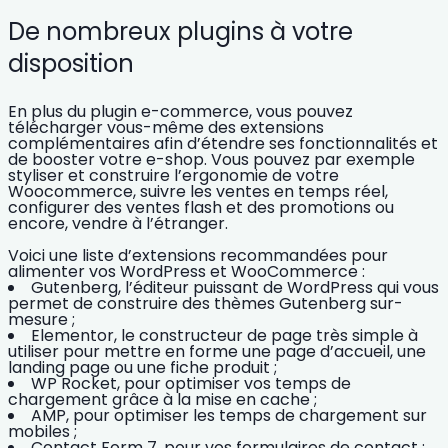
De nombreux plugins à votre
disposition
En plus du plugin e-commerce, vous pouvez
télécharger vous-même des
extensions
complémentaires
afin d’étendre ses fonctionnalités et
de booster votre e-shop. Vous pouvez par exemple
styliser et construire l’ergonomie de votre
Woocommerce, suivre les ventes en temps réel,
configurer des ventes flash et des promotions ou
encore, vendre à l’étranger.
Voici une liste
d’extensions recommandées
pour
alimenter vos WordPress et WooCommerce :
Gutenberg, l’éditeur puissant de WordPress qui vous
permet de construire des
thèmes Gutenberg sur-
mesure
;
Elementor, le constructeur de page très simple à
utiliser pour mettre en forme une page d’accueil, une
landing page ou une
fiche produit
;
WP Rocket, pour optimiser vos temps de
chargement grâce à la mise en cache ;
AMP, pour optimiser les temps de chargement sur
mobiles ;
Contact Form 7, pour vos formulaires de contact ;