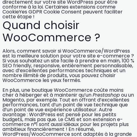
directement sur votre site WordPress pour
être
conforme à la loi
. Certaines extensions comme
CookieYes GDPR Cookie Consent peuvent faciliter
cette étape !
Quand choisir
WooCommerce ?
Alors, comment savoir si WooCommerce/WordPress
est
la meilleure solution pour votre site e-commerce
?
Si vous souhaitez un site facile à prendre en main, 100 %
SEO friendly, responsive, entièrement personnalisable,
avec d’excellentes performances techniques et un
nombre illimité de produits, vous pouvez
choisir
WooCommerce
les yeux fermés.
En plus, une
boutique WooCommerce
coûte moins
cher à héberger et à maintenir qu’un
Prestashop
ou un
Magento, par exemple. Tout en offrant d’excellentes
performances, tant d’un point de vue technique que
d’un point de vue expérience utilisateur. Autre
avantage : WordPress est pensé pour les petits
budgets, mais pas que. Le CMS et son extension e-
commerce n°1 sont aussi idéaux pour les projets plus
ambitieux financièrement ! En résumé,
WordPress/WooCommerce sont adaptés à la grande