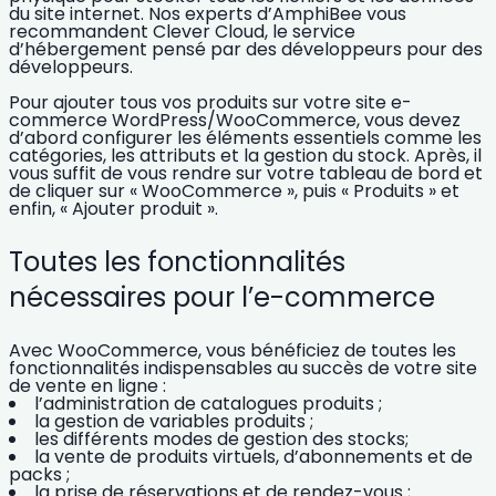
du site internet. Nos experts d’AmphiBee vous
recommandent Clever Cloud, le service
d’hébergement pensé par des développeurs pour des
développeurs.
Pour ajouter tous vos produits sur votre
site e-
commerce WordPress/WooCommerce
, vous devez
d’abord configurer les éléments essentiels comme les
catégories, les attributs et la gestion du stock. Après, il
vous suffit de vous rendre sur votre tableau de bord et
de cliquer sur « WooCommerce », puis « Produits » et
enfin, « Ajouter produit ».
Toutes les fonctionnalités
nécessaires pour l’e-commerce
Avec
WooCommerce
, vous bénéficiez de toutes les
fonctionnalités
indispensables au succès de votre
site
de vente en ligne
:
l’administration de catalogues produits ;
la gestion de variables produits ;
les différents modes de gestion des stocks;
la vente de produits virtuels, d’
abonnements
et de
packs ;
la prise de réservations et de rendez-vous ;