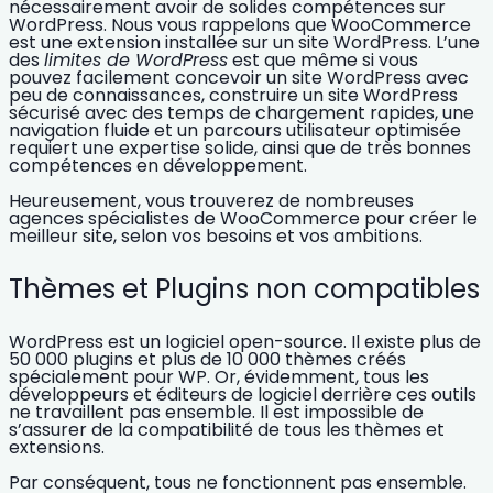
nécessairement avoir de solides compétences sur
WordPress. Nous vous rappelons que
WooCommerce
est une extension installée sur un site WordPress. L’une
des
limites de WordPress
est que même si vous
pouvez facilement concevoir un site WordPress avec
peu de connaissances, construire un
site WordPress
sécurisé
avec des temps de chargement rapides, une
navigation fluide et un parcours utilisateur optimisée
requiert une expertise solide, ainsi que de très bonnes
compétences en
développement
.
Heureusement, vous trouverez de nombreuses
agences spécialistes de WooCommerce
pour créer le
meilleur site, selon vos besoins et vos ambitions.
Thèmes et Plugins non compatibles
WordPress est un logiciel open-source. Il existe
plus de
50 000 plugins et plus de 10 000 thèmes
créés
spécialement pour WP. Or, évidemment, tous les
développeurs et éditeurs de logiciel derrière ces outils
ne travaillent pas ensemble. Il est impossible de
s’assurer de la
compatibilité
de tous les thèmes et
extensions.
Par conséquent, tous ne fonctionnent pas ensemble.