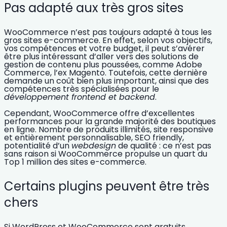
Pas adapté aux très gros sites
WooCommerce n’est pas toujours adapté à tous les
gros sites e-commerce. En effet, selon vos objectifs,
vos compétences et votre budget, il peut s’avérer
être plus intéressant d’aller vers des solutions de
gestion de contenu plus poussées, comme Adobe
Commerce, l’ex Magento. Toutefois, cette dernière
demande un
coût
bien plus important, ainsi que des
compétences
très spécialisées pour le
développement frontend et backend
.
Cependant, WooCommerce offre d’excellentes
performances pour la
grande majorité des boutiques
en ligne.
Nombre de produits illimités, site responsive
et entièrement personnalisable, SEO friendly,
potentialité d’un
webdesign
de qualité : ce n’est pas
sans raison si WooCommerce propulse
un quart du
Top 1 million des sites e-commerce
.
Certains plugins peuvent être très
chers
Si WordPress et WooCommerce sont gratuits,