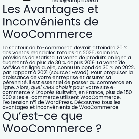
hello@amphibee.fr
Les Avantages et
Inconvénients de
WooCommerce
Le secteur de l’e-commerce devrait atteindre
20 %
des ventes mondiales totales en 2026
, selon les
prévisions de Statista. La vente de produits en ligne a
augmenté de plus de 30 % depuis 2019. La vente de
service en ligne a, elle, connu un bond de 36 % en 2022,
par rapport à 2021 (source : Fevad). Pour
propulser la
croissance de votre entreprise
et assurer sa
pérennité, il est essentiel de passer au
commerce en
ligne
. Alors,
quel CMS choisir
pour votre site e-
commerce ? D’après Builtwith, en France, plus de 150
000 sites e-commerce utilisent WooCommerce,
l’extension n°1 de WordPress. Découvrez tous les
avantages et inconvénients de WooCommerce
.
Qu’est-ce que
WooCommerce ?