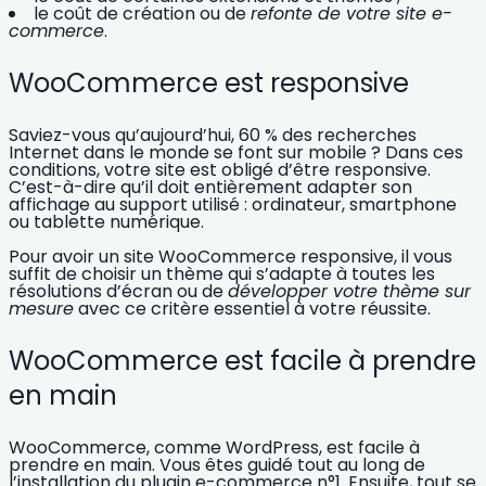
le coût de création ou de
refonte de votre site e-
commerce
.
WooCommerce est responsive
Saviez-vous qu’aujourd’hui, 60 % des recherches
Internet dans le monde se font sur mobile ? Dans ces
conditions, votre site est obligé d’être
responsive
.
C’est-à-dire qu’il doit entièrement adapter son
affichage au support utilisé : ordinateur, smartphone
ou tablette numérique.
Pour avoir un site WooCommerce responsive, il vous
suffit de choisir un thème qui s’adapte à toutes les
résolutions d’écran ou de
développer votre thème sur
mesure
avec ce critère essentiel à votre réussite.
WooCommerce est facile à prendre
en main
WooCommerce
, comme WordPress, est
facile
à
prendre en main. Vous êtes guidé tout au long de
l’installation du plugin e-commerce n°1. Ensuite, tout se