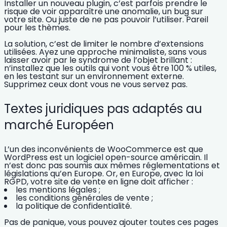
Installer un nouveau plugin, c’est parfois prendre le
risque de voir apparaître une anomalie, un bug sur
votre site. Ou juste de ne pas pouvoir l’utiliser. Pareil
pour les thèmes.
La solution, c’est de
limiter le nombre d’extensions
utilisées. Ayez une approche minimaliste, sans vous
laisser avoir par le syndrome de l’objet brillant :
n’installez que les outils qui vont vous être 100 % utiles,
en les testant sur un environnement externe.
Supprimez ceux dont vous ne vous servez pas.
Textes juridiques pas adaptés au
marché Européen
L’un des
inconvénients de WooCommerce
est que
WordPress est un logiciel open-source américain. Il
n’est donc pas soumis aux mêmes réglementations et
législations qu’en Europe. Or, en Europe, avec la
loi
RGPD
, votre site de vente en ligne doit afficher :
les mentions légales ;
les conditions générales de vente ;
la politique de confidentialité.
Pas de panique, vous pouvez ajouter toutes ces pages