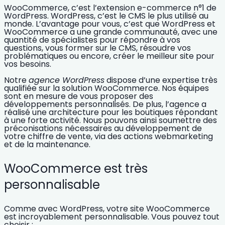
WooCommerce, c’est l’extension e-commerce n°1 de
WordPress. WordPress, c’est le CMS le plus utilisé au
monde. L’avantage pour vous, c’est que WordPress et
WooCommerce a une
grande communauté
, avec une
quantité de
spécialistes
pour répondre à vos
questions, vous former sur le CMS, résoudre vos
problématiques ou encore, créer le meilleur site pour
vos besoins.
Notre
agence WordPress
dispose d’une expertise très
qualifiée sur la solution WooCommerce. Nos équipes
sont en mesure de vous proposer des
développements personnalisés
. De plus, l’agence a
réalisé une architecture pour les boutiques répondant
à une forte activité. Nous pouvons ainsi soumettre des
préconisations nécessaires au développement de
votre chiffre de vente, via des actions webmarketing
et de la maintenance.
WooCommerce est très
personnalisable
Comme avec WordPress, votre site
WooCommerce
est incroyablement
personnalisable
. Vous pouvez tout
choisir :