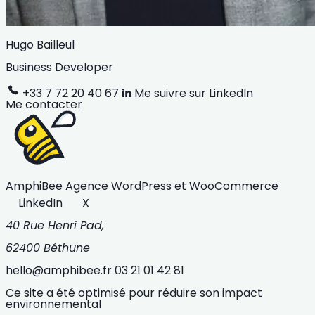
Hugo Bailleul
Business Developer
+33 7 72 20 40 67
Me suivre sur LinkedIn
Me contacter
AmphiBee
Agence WordPress et WooCommerce
LinkedIn
X
40 Rue Henri Pad,
62400 Béthune
hello@amphibee.fr
03 21 01 42 81
Ce site a été optimisé pour réduire son impact
environnemental