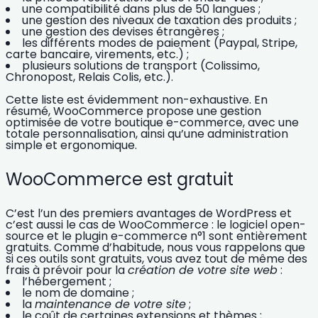
une compatibilité dans plus de 50 langues ;
une gestion des niveaux de taxation des produits ;
une gestion des devises étrangères ;
les différents modes de paiement (Paypal, Stripe,
carte bancaire, virements, etc.) ;
plusieurs solutions de transport (Colissimo,
Chronopost, Relais Colis, etc.).
Cette liste est évidemment non-exhaustive. En
résumé, WooCommerce propose une
gestion
optimisée de votre boutique e-commerce
, avec une
totale personnalisation, ainsi qu’une administration
simple et ergonomique.
WooCommerce est gratuit
C’est l’un des premiers avantages de WordPress et
c’est aussi le cas de
WooCommerce
: le logiciel open-
source et le plugin e-commerce n°1 sont entièrement
gratuits
. Comme d’habitude, nous vous rappelons que
si ces outils sont gratuits, vous avez tout de même des
frais à prévoir pour la
création de votre site web
:
l’hébergement ;
le nom de domaine ;
la
maintenance de votre site
;
le coût de certaines extensions et thèmes ;