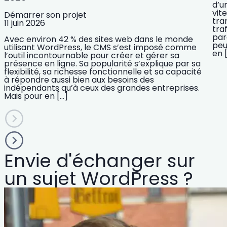
d’u
vit
Démarrer son projet
tra
11 juin 2026
tra
par
Avec environ 42 % des sites web dans le monde
peu
utilisant WordPress, le CMS s’est imposé comme
en 
l’outil incontournable pour créer et gérer sa
présence en ligne. Sa popularité s’explique par sa
flexibilité, sa richesse fonctionnelle et sa capacité
à répondre aussi bien aux besoins des
indépendants qu’à ceux des grandes entreprises.
Mais pour en […]
Envie d'échanger sur
un sujet WordPress ?