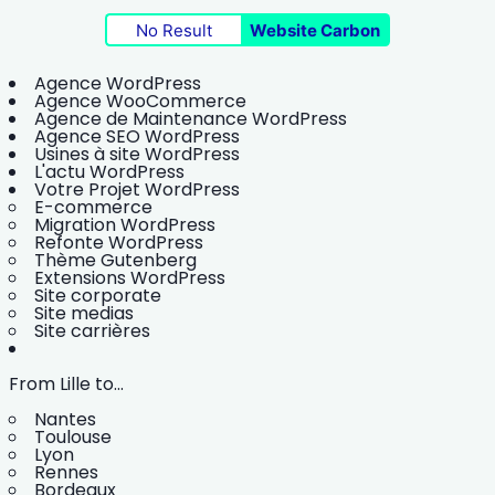
No Result
Website Carbon
Agence WordPress
Agence WooCommerce
Agence de Maintenance WordPress
Agence SEO WordPress
Usines à site WordPress
L'actu WordPress
Votre Projet WordPress
E-commerce
Migration WordPress
Refonte WordPress
Thème Gutenberg
Extensions WordPress
Site corporate
Site medias
Site carrières
From Lille to...
Nantes
Toulouse
Lyon
Rennes
Bordeaux