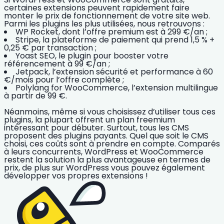
certaines
extensions
peuvent rapidement faire
monter le
prix de fonctionnement de votre site web
.
Parmi les plugins les plus utilisées, nous retrouvons :
WP Rocket, dont l’offre premium est à 299 €/an ;
Stripe, la plateforme de paiement qui prend 1,5 % +
0,25 € par transaction ;
Yoast SEO, le plugin pour booster votre
référencement à 99 €/an ;
Jetpack, l’extension sécurité et performance à 60
€/mois pour l’offre complète ;
Polylang for WooCommerce, l’extension multilingue
à partir de 99 €.
Néanmoins, même si vous choisissez d’utiliser tous ces
plugins, la plupart offrent un plan freemium
intéressant pour débuter. Surtout, tous les CMS
proposent des plugins payants. Quel que soit le CMS
choisi, ces coûts sont à prendre en compte. Comparés
à leurs concurrents, WordPress et WooCommerce
restent la solution la plus avantageuse en termes de
prix, de plus sur WordPress vous pouvez également
développer vos propres extensions
!