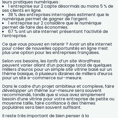
leurs pratiques numériques :
1 entreprise sur 2 capte désormais au moins 5 % de
ses clients en ligne.
39 % des entreprises interrogées estiment que le
numérique permet de gagner de l’argent.
1 entreprise sur 2 considère que le numérique
permet de faire des économies.
67 % ont un site internet présentant l’activité de
l’entreprise.
Ce que vous pouvez en retenir ? Avoir un site internet
pour
créer de nouvelles opportunités en ligne
n’est
plus une option pour les entreprises françaises.
Selon vos besoins, les
tarifs d’un site WordPress
peuvent varier allant d’un package total de quelques
milliers d’euros pour un simple
site vitrine
basé sur un
thème basique, à plusieurs dizaines de milliers d’euros
pour un site e-commerce sur-mesure.
Dans le cadre d’un projet ambitieux et complexe, faire
développer un thème sur-mesure
sera souvent
recommandé, tandis que si vous avez simplement
besoin d’une vitrine pour votre entreprise de petite ou
moyenne taille, faire confiance à des thèmes
populaires sera bien souvent suffisant.
Il reste très important de bien penser à la