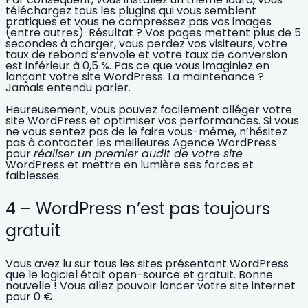
téléchargez tous les plugins qui vous semblent
pratiques et vous ne compressez pas vos images
(entre autres). Résultat ? Vos pages mettent
plus de 5
secondes à charger,
vous perdez vos visiteurs, votre
taux de rebond
s’envole et votre taux de conversion
est inférieur à 0,5 %. Pas ce que vous imaginiez en
lançant votre site WordPress. La maintenance ?
Jamais entendu parler.
Heureusement, vous pouvez facilement
alléger votre
site WordPress
et optimiser vos performances. Si vous
ne vous sentez pas de le faire vous-même, n’hésitez
pas à contacter les
meilleures Agence WordPress
pour
réaliser un premier audit de votre site
WordPress
et mettre en lumière ses forces et
faiblesses.
4 – WordPress n’est pas toujours
gratuit
Vous avez lu sur tous les sites présentant WordPress
que le logiciel était
open-source et gratuit.
Bonne
nouvelle ! Vous allez pouvoir
lancer votre site internet
pour 0 €.