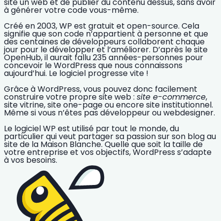
site un web
et de publier du contenu dessus, sans avoir
à générer votre code vous-même.
Créé en 2003, WP est
gratuit et open-source
. Cela
signifie que son code n’appartient à personne et que
des centaines de développeurs collaborent chaque
jour pour le développer et l’améliorer. D’après le site
OpenHub, il aurait fallu 235 années-personnes pour
concevoir le WordPress que nous connaissons
aujourd’hui. Le logiciel progresse vite !
Grâce à
WordPress
, vous pouvez donc facilement
construire votre propre site web
:
site e-commerce
,
site vitrine, site one-page ou encore
site institutionnel
.
Même si vous n’êtes pas développeur ou webdesigner.
Le logiciel WP est utilisé par tout le monde, du
particulier qui veut partager sa passion sur son blog au
site de la Maison Blanche. Quelle que soit la taille de
votre entreprise et vos objectifs,
WordPress s’adapte
à vos besoins.