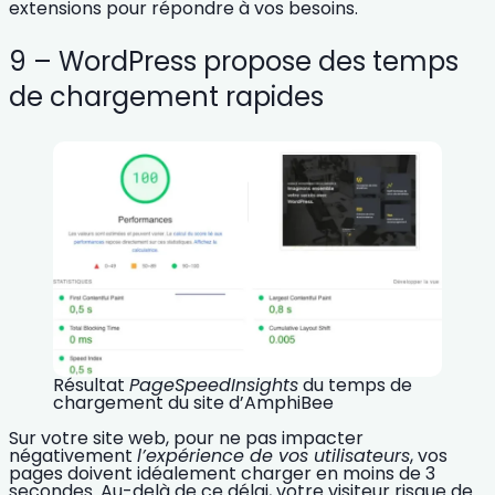
extensions pour répondre à vos besoins.
9 – WordPress propose des temps
de chargement rapides
Résultat
PageSpeedInsights
du
temps de
chargement du site d’AmphiBee
Sur votre site web, pour ne pas impacter
négativement
l
’expérience de vos utilisateurs
, vos
pages doivent idéalement charger en moins de 3
secondes. Au-delà de ce délai, votre visiteur risque de