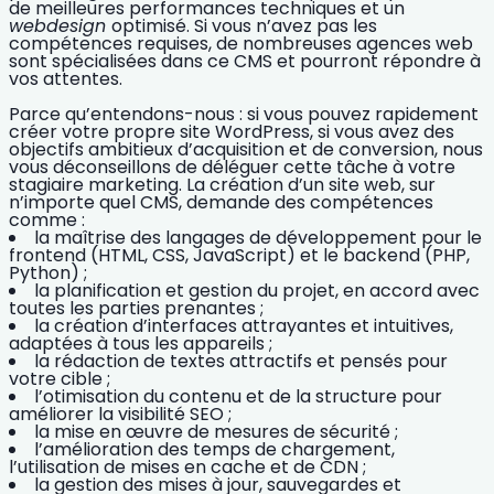
de meilleures performances techniques et un
webdesign
optimisé. Si vous n’avez pas les
compétences requises, de nombreuses agences web
sont spécialisées dans ce CMS et pourront répondre à
vos attentes.
Parce qu’entendons-nous : si vous pouvez rapidement
créer votre propre site WordPress, si vous avez des
objectifs ambitieux d’acquisition et de conversion
, nous
vous déconseillons de déléguer cette tâche à votre
stagiaire marketing. La création d’un site web, sur
n’importe quel CMS, demande des compétences
comme :
la maîtrise des langages de développement pour le
frontend (HTML, CSS, JavaScript) et le backend (PHP,
Python) ;
la planification et gestion du projet, en accord avec
toutes les parties prenantes ;
la création d’interfaces attrayantes et intuitives,
adaptées à tous les appareils ;
la rédaction de textes attractifs et pensés pour
votre cible ;
l’otimisation du contenu et de la structure pour
améliorer la visibilité SEO
;
la mise en œuvre de mesures de sécurité ;
l’amélioration des temps de chargement,
l’utilisation de mises en cache et de CDN ;
la gestion des mises à jour, sauvegardes et