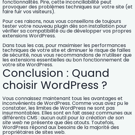
fonctionnalités. Pire, cette inconciliabilité peut
provoquer des problèmes techniques sur votre site (et
faire fuir vos visiteurs).
Pour ces raisons, nous vous conseillons de toujours
tester votre nouveau plugin
dès son installation pour
vérifier sa compatibilité ou de
développer vos propres
extensions WordPress
.
Dans tous les cas, pour maximiser les performances
techniques de votre site et diminuer le risque de failles
de sécurité, nous vous recommandons de n’utiliser que
les
extensions essentielles au bon fonctionnement de
votre site WordPress.
Conclusion : Quand
choisir WordPress ?
Vous connaissez maintenant tous
les avantages et
inconvénients de WordPress
. Comme vous avez pu le
constater, les
limites de WordPress
ne sont pas
insurmontables. Elles sont en fait assez communes aux
différents CMS : aucun outil pour
la création de son
site web
ne présente que des atouts. Toutefois,
WordPress répond aux besoins de la majorité des
propriétaires de sites web.