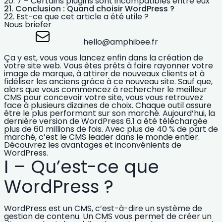
7 – Certains plugins sont incompatibles entre eux
Conclusion : Quand choisir WordPress ?
Est-ce que cet article a été utile ?
Nous briefer
hello@amphibee.fr
Ça y est, vous vous lancez enfin dans la
création de
votre site web
. Vous êtes prêts à faire rayonner votre
image de marque, à attirer de nouveaux clients et à
fidéliser les anciens grâce à ce nouveau site. Sauf que,
alors que vous commencez à rechercher
le meilleur
CMS pour concevoir votre site
, vous vous retrouvez
face à plusieurs dizaines de choix. Chaque outil assure
être le plus performant sur son marché. Aujourd’hui, la
dernière version de
WordPress
6.1 a été téléchargée
plus de 60 millions de fois. Avec plus de 40 % de part de
marché, c’est le
CMS leader dans le monde entier.
Découvrez les
avantages et inconvénients de
WordPress.
I – Qu’est-ce que
WordPress ?
WordPress est un CMS, c’est-à-dire un
système de
gestion de contenu
. Un CMS vous permet de
créer un