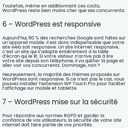
Toutefois, même en additionnant ces coûts,
WordPress reste bien moins cher que ses concurrents.
6 – WordPress est responsive
Aujourd’hui,
60 % des recherches Google sont faites sur
un appareil mobile
. Il est donc indispensable que votre
site web soit responsive. Un
site internet responsive
,
c’est un site qui s’adapte entièrement à la taille
d’écran qui le lit. Si votre visiteur n’arrive pas à lire
votre site depuis son téléphone, il va quitter la page et
aller voir vos concurrents. Dommage, non ?
Heureusement, la majorité des thèmes proposés sur
WordPress sont responsive. Si ce n’est pas le cas, vous
pouvez installer l’extension WP Touch Pro pour
faciliter
l’affichage sur mobile et tablette
.
7 – WordPress mise sur la sécurité
Pour répondre aux
normes RGPD
et garder la
confiance
de vos utilisateurs, la
sécurité de votre site
internet
doit faire partie de vos priorités.