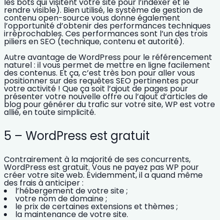
les bots qui visitent votre site pour l’indexer et le
rendre visible). Bien utilisé, le système de gestion de
contenu open-source vous donne également
l’opportunité d’obtenir des
performances techniques
irréprochables.
Ces performances sont l’un des trois
piliers en SEO (technique, contenu et autorité).
Autre avantage de WordPress pour le référencement
naturel : il vous permet de mettre en ligne facilement
des contenus. Et ça, c’est très bon pour aller vous
positionner sur des requêtes SEO pertinentes pour
votre activité ! Que ça soit l’ajout de pages pour
présenter votre nouvelle offre ou l’ajout d’articles de
blog pour générer du trafic sur votre site, WP est votre
allié, en toute simplicité.
5 – WordPress est gratuit
Contrairement à la majorité de ses concurrents,
WordPress est
gratuit
. Vous ne payez pas WP pour
créer votre site web. Évidemment, il a quand même
des
frais à anticiper
:
l’hébergement de votre site ;
votre nom de domaine ;
le prix de certaines extensions et thèmes ;
la maintenance de votre site.