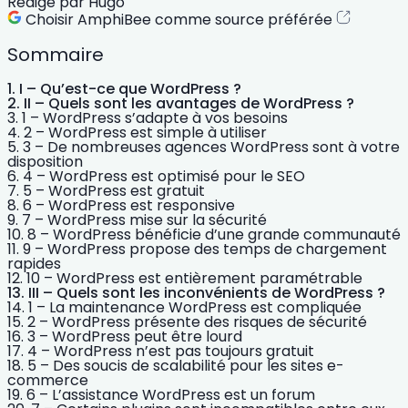
Rédigé par
Hugo
Choisir AmphiBee comme source préférée
Sommaire
I – Qu’est-ce que WordPress ?
II – Quels sont les avantages de WordPress ?
1 – WordPress s’adapte à vos besoins
2 – WordPress est simple à utiliser
3 – De nombreuses agences WordPress sont à votre
disposition
4 – WordPress est optimisé pour le SEO
5 – WordPress est gratuit
6 – WordPress est responsive
7 – WordPress mise sur la sécurité
8 – WordPress bénéficie d’une grande communauté
9 – WordPress propose des temps de chargement
rapides
10 – WordPress est entièrement paramétrable
III – Quels sont les inconvénients de WordPress ?
1 – La maintenance WordPress est compliquée
2 – WordPress présente des risques de sécurité
3 – WordPress peut être lourd
4 – WordPress n’est pas toujours gratuit
5 – Des soucis de scalabilité pour les sites e-
commerce
6 – L’assistance WordPress est un forum