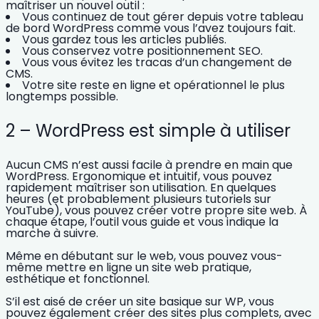
maîtriser un nouvel outil :
Vous continuez de
tout gérer depuis votre tableau
de bord WordPress
comme vous l’avez toujours fait.
Vous gardez tous les articles publiés.
Vous conservez votre positionnement SEO.
Vous vous évitez les tracas d’un changement de
CMS.
Votre site reste en ligne et opérationnel le plus
longtemps possible.
2 – WordPress est simple à utiliser
Aucun CMS n’est aussi
facile à prendre en main que
WordPress
. Ergonomique et intuitif, vous pouvez
rapidement maîtriser son utilisation. En quelques
heures (et probablement plusieurs tutoriels sur
YouTube), vous pouvez créer votre propre site web. À
chaque étape, l’outil vous guide et vous indique la
marche à suivre.
Même en débutant sur le web, vous pouvez vous-
même mettre en ligne
un site web pratique,
esthétique et fonctionnel.
S’il est aisé de créer un site basique sur WP, vous
pouvez également créer des
sites plus complets
, avec