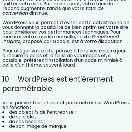
quitter votre site. Par conséquent, votre
taux de
rebond augmente, tandis que votre
taux de
conversion
diminue.
WordPress vous permet d’éviter cette catastrophe en
vous donnant la possibilité de bien
optimiser votre site
pour améliorer vos performances techniques.
Pour
mesurer votre rapidité actuelle, le site
PageSpeed
Insights
, proposé par Google, est à votre disposition.
Pour
alléger votre site
, pensez à faire vos mises à jour,
à réduire le poids et la taille de vos images et, si
possible, préférez l’installation d’un code minimisé à
celle d’un thème, souvent lourd.
10 – WordPress est entièrement
paramétrable
Vous pouvez
tout choisir et paramétrer sur WordPress
,
en fonction :
des objectifs de l’entreprise ;
de sa cible ;
de ses besoins ;
de son image de marque.