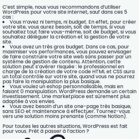
C’est simple, nous vous recommandons d’utiliser
WordPress pour votre site internet, sauf dans ces 5
cas :
Vous n’avez
ni temps, ni budget.
En effet, pour créer
votre site, vous aurez besoin, soit de temps, si vous
souhaitez tout faire vous-même, soit de budget, si vous
souhaitez déléguer la création et la gestion de votre
site.
Vous avez
un très gros budget
. Dans ce cas, pour
maximiser vos performances, vous pouvez envisager
de faire construire votre site web sans passer par un
système de gestion de contenu. Attention,
cette
solution peut s’avérer risquée
: le professionnel en
charge de la création de votre code HTML et CSS aura
un total contrôle sur votre site, quand vous ne pourrez
pas faire la manipulation la plus basique.
Vous voulez un eshop personnalisable, mais en
faisant
0 manipulation.
WordPress demande un certain
investissement. Une marketplace est sûrement plus
adaptée à vos envies.
Vous avez besoin d’un
site one-page très basique
,
sans SEO et maintenance à effectuer. Tournez-vous
vers une solution moins prenante (comme Notion).
Pour toutes les autres situations,
WordPress est fait
pour vous.
Prêt à passer à l’action ?