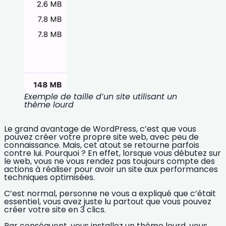
Exemple de taille d’un site utilisant un
thème lourd
Le grand avantage de WordPress, c’est que vous
pouvez créer votre propre site web, avec peu de
connaissance. Mais, cet atout se retourne parfois
contre lui. Pourquoi ? En effet, lorsque vous débutez sur
le web, vous ne vous rendez pas toujours compte des
actions à réaliser pour
avoir un site aux performances
techniques optimisées.
C’est normal, personne ne vous a expliqué que c’était
essentiel, vous avez juste lu partout que vous pouvez
créer votre site en 3 clics.
Par conséquent, vous installez un thème lourd, vous