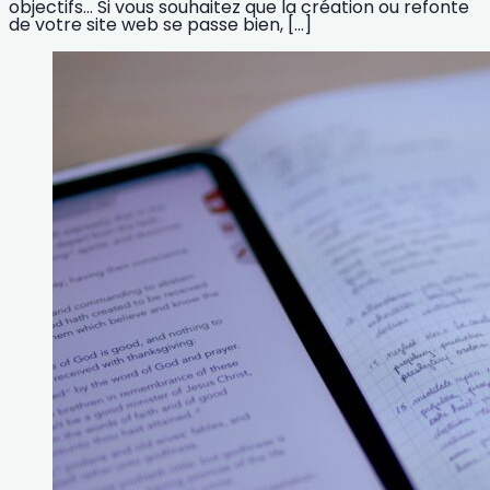
objectifs… Si vous souhaitez que la création ou refonte
de votre site web se passe bien, […]