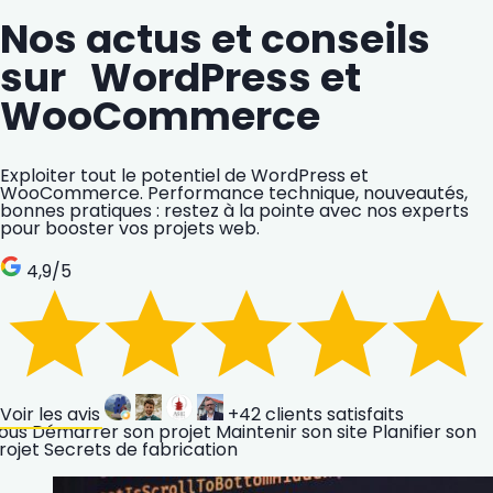
Nos actus et conseils
sur WordPress et
WooCommerce
Exploiter tout le potentiel de WordPress et
WooCommerce. Performance technique, nouveautés,
bonnes pratiques : restez à la pointe avec nos experts
pour booster vos projets web.
4,9
/5
Voir les avis
+42
clients satisfaits
ous
Démarrer son projet
Maintenir son site
Planifier son
rojet
Secrets de fabrication