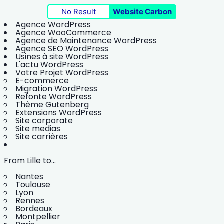
No Result
Website Carbon
Agence WordPress
Agence WooCommerce
Agence de Maintenance WordPress
Agence SEO WordPress
Usines à site WordPress
L'actu WordPress
Votre Projet WordPress
E-commerce
Migration WordPress
Refonte WordPress
Thème Gutenberg
Extensions WordPress
Site corporate
Site medias
Site carrières
From Lille to...
Nantes
Toulouse
Lyon
Rennes
Bordeaux
Montpellier