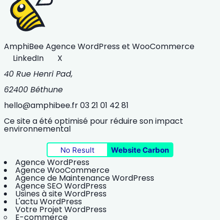
AmphiBee
Agence WordPress et WooCommerce
LinkedIn
X
40 Rue Henri Pad,
62400 Béthune
hello@amphibee.fr
03 21 01 42 81
Ce site a été optimisé pour réduire son impact
environnemental
No Result
Website Carbon
Agence WordPress
Agence WooCommerce
Agence de Maintenance WordPress
Agence SEO WordPress
Usines à site WordPress
L'actu WordPress
Votre Projet WordPress
E-commerce