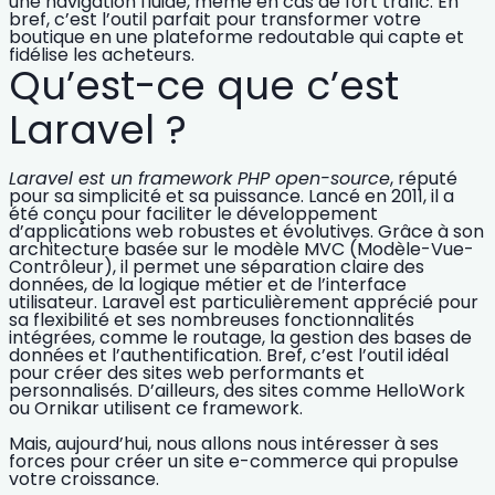
une navigation fluide, même en cas de fort trafic. En
bref, c’est l’outil parfait pour transformer votre
boutique en une plateforme redoutable qui capte et
fidélise les acheteurs.
Qu’est-ce que c’est
Laravel ?
Laravel est un framework PHP open-source
, réputé
pour sa simplicité et sa puissance. Lancé en 2011, il a
été conçu pour faciliter le développement
d’applications web robustes et évolutives. Grâce à son
architecture basée sur le
modèle MVC
(Modèle-Vue-
Contrôleur), il permet une séparation claire des
données, de la logique métier et de l’interface
utilisateur. Laravel est particulièrement apprécié pour
sa flexibilité et ses nombreuses fonctionnalités
intégrées, comme le routage, la gestion des bases de
données et l’authentification. Bref, c’est l’outil idéal
pour créer des sites web performants et
personnalisés. D’ailleurs, des sites comme HelloWork
ou Ornikar utilisent ce framework.
Mais, aujourd’hui, nous allons nous intéresser à ses
forces pour
créer un site e-commerce
qui propulse
votre croissance
.