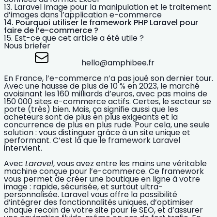
Laravel Image pour la manipulation et le traitement
d’images dans l’application e-commerce
Pourquoi utiliser le framework PHP Laravel pour
faire de l’e-commerce ?
Est-ce que cet article a été utile ?
Nous briefer
hello@amphibee.fr
En France,
l’e-commerce
n’a pas joué son dernier tour.
Avec une hausse de plus de 10 % en 2023, le marché
avoisinant les 160 milliards d’euros, avec pas moins de
150 000 sites e-commerce actifs. Certes, le secteur se
porte (très) bien. Mais, ça signifie aussi que les
acheteurs sont de plus en plus exigeants et la
concurrence de plus en plus rude. Pour cela, une seule
solution :
vous distinguer grâce à un site unique et
performant
. C’est là que le
framework Laravel
intervient.
Avec
Laravel
, vous avez entre les mains une véritable
machine conçue pour l’e-commerce. Ce framework
vous permet de créer une boutique en ligne à votre
image :
rapide, sécurisée, et surtout ultra-
personnalisée
. Laravel vous offre la possibilité
d’intégrer des fonctionnalités uniques, d’optimiser
chaque recoin de votre site pour le SEO, et d’assurer