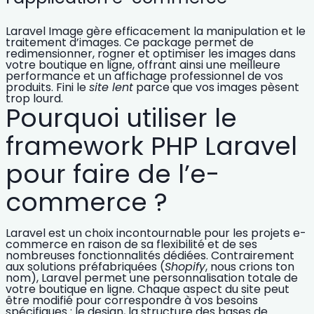
Laravel Image gère efficacement la manipulation et le
traitement d’images. Ce package permet de
redimensionner, rogner et
optimiser les images
dans
votre boutique en ligne, offrant ainsi une meilleure
performance et un affichage professionnel de vos
produits. Fini le
site lent
parce que vos images pèsent
trop lourd.
Pourquoi utiliser le
framework PHP Laravel
pour faire de l’e-
commerce ?
Laravel est un choix incontournable pour les projets e-
commerce en raison de sa flexibilité et de ses
nombreuses fonctionnalités dédiées. Contrairement
aux solutions préfabriquées (
Shopify
, nous crions ton
nom), Laravel permet une
personnalisation totale de
votre boutique en ligne
. Chaque aspect du site peut
être modifié pour correspondre à vos besoins
spécifiques : le design, la structure des bases de