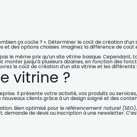
 Combien ça coûte ? ». Déterminer le coût de création d’u
s et des options choisies. Imaginez la différence de coût en
pas le même prix qu’un site vitrine basique. Cependant, tou
onter jusqu’à plusieurs dizaines, en fonction des fonctio
uvrez le
coût de création d’un site vitrine
et les différents 
e vitrine ?
reprise. Il présente votre activité, vos produits ou services
e nouveaux clients grâce à un design soigné et des conten
tation. Bien optimisé pour le
référencement naturel (SEO)
tact, demande de devis ou inscription à une newsletter. C’e