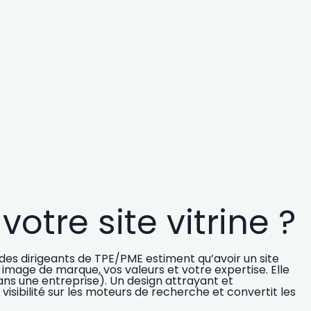
otre site vitrine ?
des dirigeants de TPE/PME estiment qu’avoir un site
tre image de marque, vos valeurs et votre expertise. Elle
ans une entreprise). Un design attrayant et
visibilité sur les moteurs de recherche et convertit les