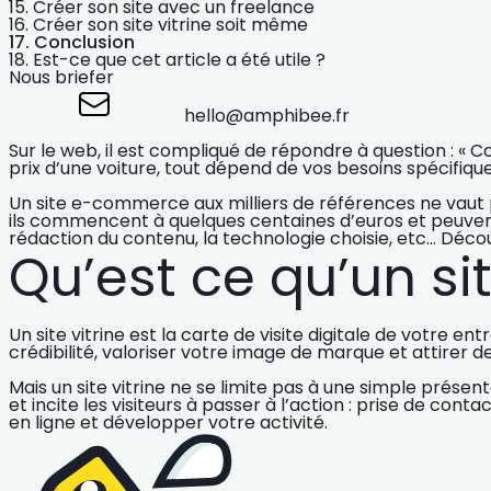
Créer son site avec un freelance
Créer son site vitrine soit même
Conclusion
Est-ce que cet article a été utile ?
Nous briefer
hello@amphibee.fr
Sur le web, il est compliqué de répondre à question : «
prix d’une voiture, tout dépend de vos besoins spécifique
Un
site e-commerce
aux milliers de références ne vaut 
ils commencent à quelques centaines d’euros et peuvent m
rédaction du contenu, la technologie choisie, etc… Déco
Qu’est ce qu’un sit
Un
site vitrine
est la carte de visite digitale de votre ent
crédibilité
, valoriser votre image de marque et attirer d
Mais un site vitrine ne se limite pas à une simple présen
et incite les visiteurs à passer à l’action : prise de con
en ligne et développer votre activité.