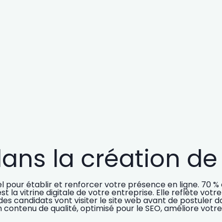
ans la création de v
iel pour établir et renforcer votre présence en ligne.
70 % 
’est la vitrine digitale de votre entreprise. Elle reflète vo
s candidats vont visiter le site web avant de postuler d
 contenu de qualité, optimisé pour le SEO, améliore votre 