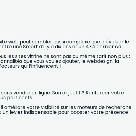
n site web peut sembler aussi complexe que d’évaluer le
tre une Smart d’il y a dix ans et un 4×4 dernier cri.
s les sites vitrine ne sont pas au même tarif non plus :
nnalités que vous voulez ajouter, le webdesign, la
facteurs qui l’influencent !
, sans vendre en ligne. Son objectif ?
Renforcer votre
us pertinents.
, il améliore votre visibilité sur les moteurs de recherche
st un
levier indispensable
pour booster votre présence