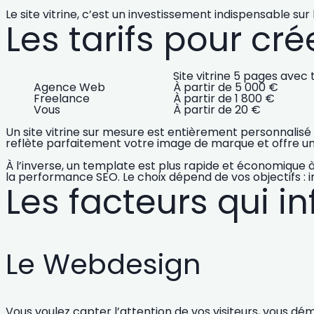
Le site vitrine, c’est un investissement indispensable sur
Les tarifs pour crée
Site vitrine 5 pages ave
Agence Web
À partir de 5 000 €
Freelance
À partir de 1 800 €
Vous
À partir de 20 €
Un
site vitrine sur mesure
est entièrement personnalisé : 
reflète parfaitement votre image de marque et offre u
À l’inverse, un
template
est plus rapide et économique à 
la performance SEO
. Le choix dépend de vos objectifs 
Les facteurs qui inf
Le Webdesign
Vous voulez capter l’attention de vos visiteurs, vous d