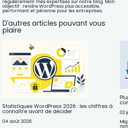
régulièrement mes expertises sur notre blog. Mon
objectif : rendre WordPress plus accessible,
performant et pérenne pour les entreprises.
D'autres articles pouvant vous
plaire
Plu
com
Statistiques WordPress 2026 : les chiffres à
connaître avant de décider
02 j
04 août 2026
Mig
nom