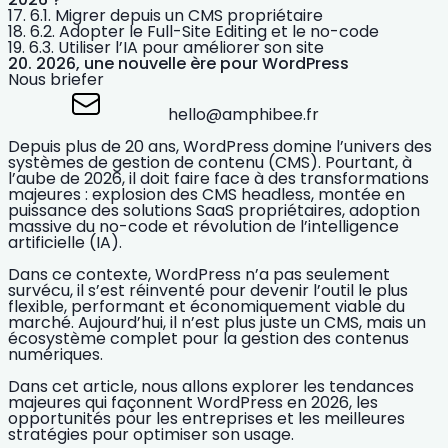
6.1. Migrer depuis un CMS propriétaire
6.2. Adopter le Full-Site Editing et le no-code
6.3. Utiliser l’IA pour améliorer son site
2026, une nouvelle ère pour WordPress
Nous briefer
hello@amphibee.fr
Depuis plus de 20 ans
, WordPress domine l’univers des
systèmes de gestion de contenu (CMS). Pourtant, à
l’aube de 2026, il doit faire face à des transformations
majeures : explosion des
CMS headless
, montée en
puissance des solutions SaaS propriétaires, adoption
massive du no-code et révolution de l’intelligence
artificielle (IA).
Dans ce contexte, WordPress n’a pas seulement
survécu, il s’est
réinventé
pour devenir
l’outil le plus
flexible, performant et économiquement viable
du
marché. Aujourd’hui, il n’est plus juste un CMS, mais
un
écosystème complet pour la gestion des contenus
numériques
.
Dans cet article, nous allons explorer les
tendances
majeures qui façonnent WordPress en 2026
, les
opportunités pour les entreprises
et les
meilleures
stratégies pour optimiser son usage
.