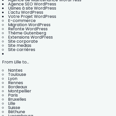
Agence SEO WordPress
Usines à site WordPress
L'actu WordPress
Votre Projet WordPress
E-commerce
Migration WordPress
Refonte WordPress
Thème Gutenberg
Extensions WordPress
Site corporate
Site medias
Site carrières
From Lille to...
Nantes
Toulouse
Lyon
Rennes
Bordeaux
Montpellier
Paris
Bruxelles
Lille
Suisse
Béthune
Luxembourg