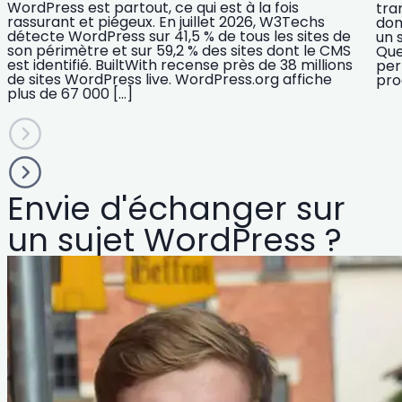
WordPress est partout, ce qui est à la fois
tra
rassurant et piégeux. En juillet 2026, W3Techs
dom
détecte WordPress sur 41,5 % de tous les sites de
un 
son périmètre et sur 59,2 % des sites dont le CMS
Que
est identifié. BuiltWith recense près de 38 millions
per
de sites WordPress live. WordPress.org affiche
pro
plus de 67 000 […]
Envie d'échanger sur
un sujet WordPress ?