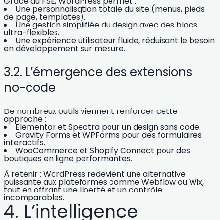
Grâce au FSE, WordPress permet :
Une
personnalisation totale du site
(menus, pieds
de page, templates).
Une
gestion simplifiée du design
avec des blocs
ultra-flexibles.
Une
expérience utilisateur fluide
, réduisant le besoin
en développement sur mesure.
3.2. L’émergence des extensions
no-code
De nombreux outils viennent renforcer cette
approche :
Elementor et Spectra
pour un design sans code.
Gravity Forms et WPForms
pour des formulaires
interactifs.
WooCommerce et Shopify Connect
pour des
boutiques en ligne performantes.
À retenir : WordPress redevient
une alternative
puissante aux plateformes comme Webflow ou Wix
,
tout en offrant une liberté et un contrôle
incomparables.
4. L’intelligence