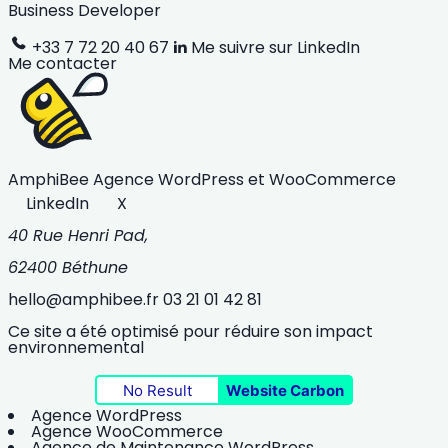
Business Developer
+33 7 72 20 40 67
Me suivre sur LinkedIn
Me contacter
AmphiBee
Agence WordPress et WooCommerce
LinkedIn
X
40 Rue Henri Pad,
62400 Béthune
hello@amphibee.fr
03 21 01 42 81
Ce site a été optimisé pour réduire son impact
environnemental
No Result
Website Carbon
Agence WordPress
Agence WooCommerce
Agence de Maintenance WordPress