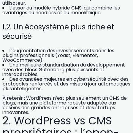
utilisateur.
L’essor du modèle hybride CMS
, qui combine les
avantages du headless et du monolithique.
1.2. Un écosystème plus riche et
sécurisé
L’
augmentation des investissements
dans les
plugins professionnels (Yoast, Elementor,
WooCommerce).
Une
meilleure standardisation du développement
avec des
blocs Gutenberg
plus puissants et
interopérables.
Des
avancées majeures
en cybersécurité avec des
protocoles renforcés et des mises à jour automatiques
plus intelligentes.
À retenir : WordPress n’est plus seulement un CMS de
blogs, mais
une plateforme robuste adaptée aux
besoins des grandes entreprises et des startups
innovantes
.
2. WordPress vs CMS
propriétaires : l’open-