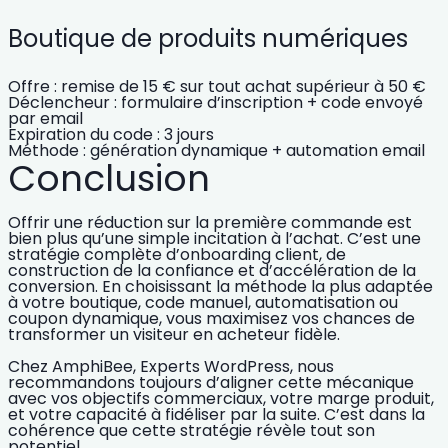
Boutique de produits numériques
Offre : remise de 15 € sur tout achat supérieur à 50 €
Déclencheur : formulaire d’inscription + code envoyé
par email
Expiration du code : 3 jours
Méthode : génération dynamique + automation email
Conclusion
Offrir une réduction sur la première commande est
bien plus qu’une simple incitation à l’achat. C’est une
stratégie complète d’onboarding client, de
construction de la confiance et d’accélération de la
conversion. En choisissant la méthode la plus adaptée
à votre boutique, code manuel, automatisation ou
coupon dynamique, vous maximisez vos chances de
transformer un visiteur en acheteur fidèle.
Chez
AmphiBee, Experts WordPress
, nous
recommandons toujours d’aligner cette mécanique
avec vos objectifs commerciaux, votre marge produit,
et votre capacité à fidéliser par la suite. C’est dans la
cohérence que cette stratégie révèle tout son
potentiel.