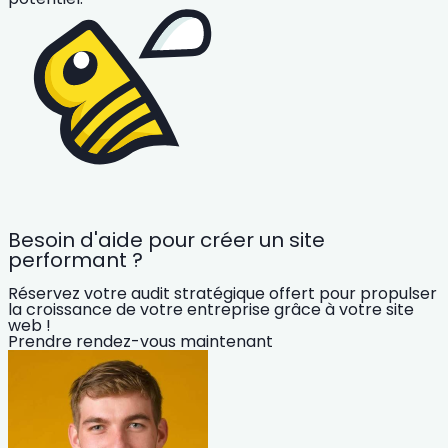
Besoin d'aide pour créer un site
performant ?
Réservez votre audit stratégique offert pour propulser
la croissance de votre entreprise grâce à votre site
web !
Prendre rendez-vous maintenant