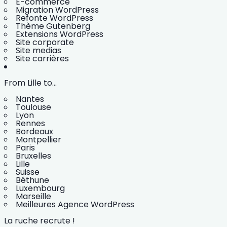
E-commerce
Migration WordPress
Refonte WordPress
Thème Gutenberg
Extensions WordPress
Site corporate
Site medias
Site carrières
From Lille to...
Nantes
Toulouse
Lyon
Rennes
Bordeaux
Montpellier
Paris
Bruxelles
Lille
Suisse
Béthune
Luxembourg
Marseille
Meilleures Agence WordPress
La ruche recrute !