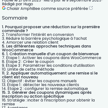
Publié le
21 avril 2025
·
Mis à jour le
9 septembre 2025
·
Rédigé par
Hugo
Choisir AmphiBee comme source préférée
Sommaire
Pourquoi proposer une réduction sur la première
commande ?
Transformer l’intérêt en conversion
Réduire la barrière psychologique à l’achat
Amorcer une relation client
Les différentes approches techniques dans
WooCommerce
1. Création manuelle d’un coupon de bienvenue
Étape 1 : Activer les coupons dans WooCommerce
Étape 2 : Créer le coupon
Étape 3 : Paramétrer les conditions d’utilisation
Limite de cette méthode
2. Appliquer automatiquement une remise si le
client est nouveau
Objectif : éviter les coupons manuels
Étape 1 : détecter les nouveaux clients
Étape 2 : configurer la remise automatique
3. Générer des coupons dynamiques après
inscription ou action spécifique
Stratégie : inciter à l’inscription pour obtenir la
remise
Avantages