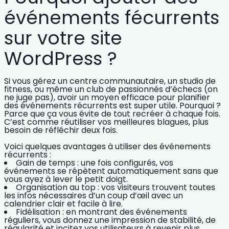
événements fécurrents
sur votre site
WordPress ?
Si vous gérez un centre communautaire, un studio de
fitness, ou même un club de passionnés d’échecs (on
ne juge pas), avoir un moyen efficace pour planifier
des événements récurrents est
super utile
. Pourquoi ?
Parce que ça vous évite de tout recréer à chaque fois.
C’est comme réutiliser vos meilleures blagues, plus
besoin de réfléchir deux fois.
Voici quelques avantages à utiliser des événements
récurrents :
Gain de temps
: une fois configurés, vos
événements se répètent automatiquement sans que
vous ayez à lever le petit doigt.
Organisation au top
: vos visiteurs trouvent toutes
les infos nécessaires d’un coup d’œil avec un
calendrier clair et facile à lire.
Fidélisation
: en montrant des événements
réguliers, vous donnez une impression de stabilité, de
régularité et incitez vos utilisateurs à revenir plus