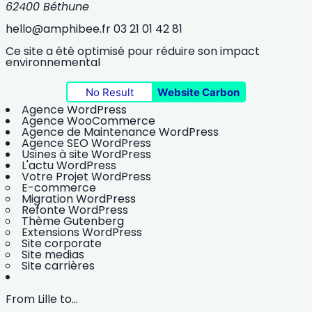
62400 Béthune
hello@amphibee.fr
03 21 01 42 81
Ce site a été optimisé pour réduire son impact
environnemental
No Result
Website Carbon
Agence WordPress
Agence WooCommerce
Agence de Maintenance WordPress
Agence SEO WordPress
Usines à site WordPress
L'actu WordPress
Votre Projet WordPress
E-commerce
Migration WordPress
Refonte WordPress
Thème Gutenberg
Extensions WordPress
Site corporate
Site medias
Site carrières
From Lille to...