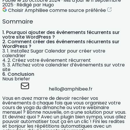
Publié le
28 octobre 2024
·
Mis à jour le
11 septembre
2025
·
Rédigé par
Hugo
Choisir AmphiBee comme source préférée
Sommaire
Pourquoi ajouter des événements fécurrents sur
votre site WordPress ?
Comment créer des événements récurrents sur
WordPress ?
1. Installez Sugar Calendar pour créer votre
calendrier
2. Créez votre événement récurrent
3. Affichez votre calendrier d’événements sur votre
site
Conclusion
Nous briefer
hello@amphibee.fr
Vous en avez marre de devoir recréer vos
événements à chaque fois que vous organisez votre
cours de yoga du dimanche ou votre webinaire
mensuel ? Bonne nouvelle, on a une
solution
pour vous.
Et devinez quoi ? Avec un plugin bien sympa, vous allez
pouvoir
automatiser
tout ça en un clic ! Fini les redites
et bonjour les répétitions automatiques avec un