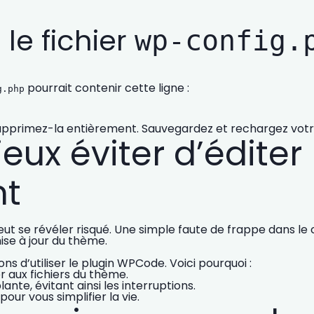
 le fichier
wp-config.
pourrait contenir cette ligne :
g.php
supprimez-la entièrement. Sauvegardez et rechargez votre
eux éviter d’éditer 
nt
eut se révéler risqué. Une simple faute de frappe dans le 
ise à jour du thème.
 d’utiliser le plugin
WPCode
. Voici pourquoi :
 aux fichiers du thème.
nte, évitant ainsi les interruptions.
pour vous simplifier la vie.