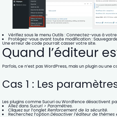
Vérifiez sous le menu Outils :
Connectez-vous à votre 
Protégez-vous avant toute modification :
Sauvegardez
Une erreur de code pourrait casser votre site.
Quand l’éditeur e
Parfois, ce n’est pas WordPress, mais un plugin ou une c
Cas 1 : Les paramètres
Les plugins comme
Sucuri
ou
Wordfence
désactivent par
Allez dans
Sucuri > Paramètres
.
Cliquez sur l’onglet
Renforcement de la sécurité
.
Recherchez l’option
Désactiver l’éditeur de thèmes 