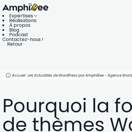
Expertises
Réalisations
À propos
Blog
Podcast
Contactez-nous !
Retour
Accueil
Les Actualités de WordPress par AmphiBee - Agence Word
Pourquoi la fo
de thèmes Wor