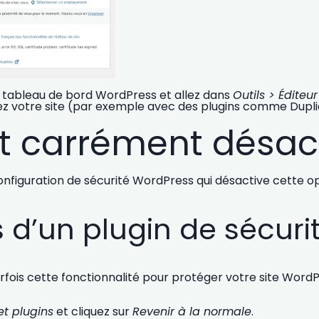
tableau de bord WordPress et allez dans
Outils > Éditeu
 votre site (par exemple avec des plugins comme Duplica
st carrément désac
onfiguration de sécurité WordPress qui désactive cette op
 d’un plugin de sécuri
fois cette fonctionnalité pour
protéger votre site Word
et plugins
et cliquez sur
Revenir à la normale
.