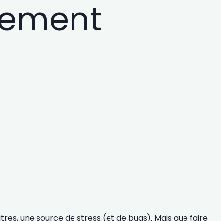
lement
tres, une source de stress (et de bugs). Mais que faire