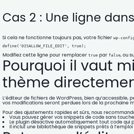
Cas 2 : Une ligne dans
Si cela ne fonctionne toujours pas, votre fichier
wp-confi
define('DISALLOW_FILE_EDIT', true);
Modifiez cette ligne pour remplacer
par
, ou 
true
false
Pourquoi il vaut mi
thème directeme
L’éditeur de fichiers de WordPress, bien qu’accessible, p
vos modifications seront perdues lors de la prochaine m
Pour des ajustements rapides et sûrs, nous recommandons
Vous pouvez gérer vos snippets de code sans toucher
Le plugin désactive automatiquement tout code qui pla
Il inclut une bibliothèque de snippets prêts à l’emploi 