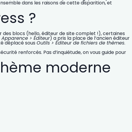
semble dans les raisons de cette disparition, et
ess ?
 des blocs (hello, éditeur de site complet !), certaines
s
Apparence > Éditeur
) a pris la place de l’ancien éditeur
 été déplacé sous
Outils > Éditeur de fichiers de thèmes
.
écurité renforcés. Pas d’inquiétude, on vous guide pour
un thème moderne