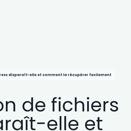
Press disparaît-elle et comment la récupérer facilement
on de fichiers
aît-elle et