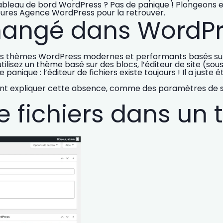
ableau de bord WordPress ? Pas de panique ! Plongeons en
eures Agence WordPress
pour la retrouver.
changé dans WordPr
es
thèmes WordPress modernes et performants
basés sur
tilisez un
thème basé sur des blocs
, l’éditeur de site (sou
panique : l’éditeur de fichiers existe toujours ! Il a juste
euvent expliquer cette absence, comme des paramètres de s
 de fichiers dans 