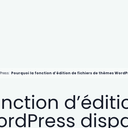
Press
Pourquoi la fonction d’édition de fichiers de thèmes Word
nction d’éditi
dPress dispar