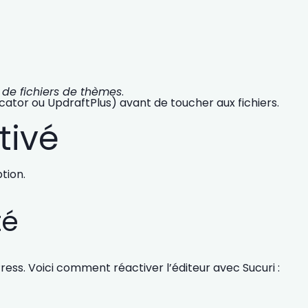
r de fichiers de thèmes
.
tor ou UpdraftPlus) avant de toucher aux fichiers.
tivé
tion.
té
Press
. Voici comment réactiver l’éditeur avec Sucuri :