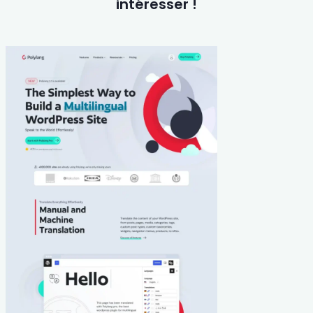
intéresser !