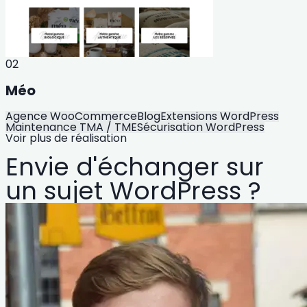
02
Méo
Agence WooCommerce
Blog
Extensions WordPress
Maintenance TMA / TME
Sécurisation WordPress
Voir plus de réalisation
Envie d'échanger sur
un sujet WordPress ?