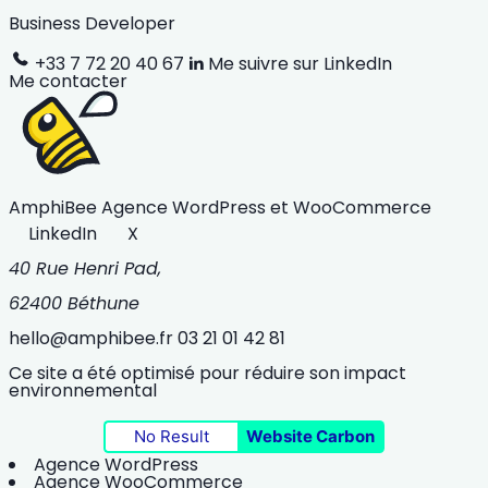
Business Developer
+33 7 72 20 40 67
Me suivre sur LinkedIn
Me contacter
AmphiBee
Agence WordPress et WooCommerce
LinkedIn
X
40 Rue Henri Pad,
62400 Béthune
hello@amphibee.fr
03 21 01 42 81
Ce site a été optimisé pour réduire son impact
environnemental
No Result
Website Carbon
Agence WordPress
Agence WooCommerce