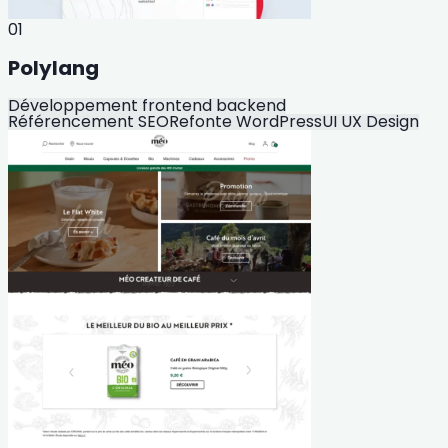
01
Polylang
Développement frontend backend
Référencement SEO
Refonte WordPress
UI UX Design