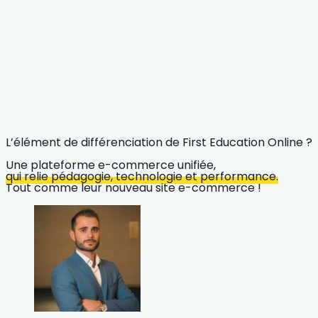
L’élément de différenciation de First Education Online ?
Une plateforme e-commerce unifiée,
qui relie pédagogie, technologie et performance.
Tout comme leur nouveau site e-commerce !