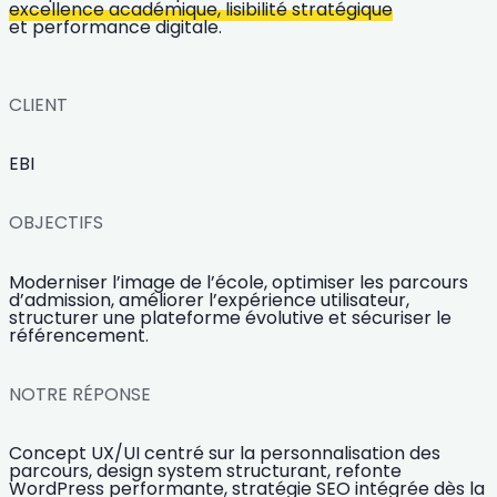
excellence académique, lisibilité stratégique
et performance digitale.
CLIENT
EBI
OBJECTIFS
Moderniser l’image de l’école, optimiser les parcours
d’admission, améliorer l’expérience utilisateur,
structurer une plateforme évolutive et sécuriser le
référencement.
NOTRE RÉPONSE
Concept UX/UI centré sur la personnalisation des
parcours, design system structurant, refonte
WordPress performante, stratégie SEO intégrée dès la