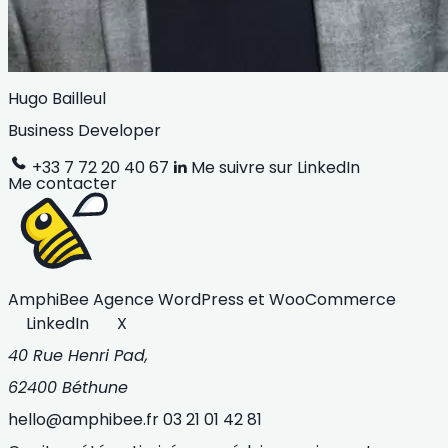
Hugo Bailleul
Business Developer
+33 7 72 20 40 67
Me suivre sur LinkedIn
Me contacter
AmphiBee
Agence WordPress et WooCommerce
LinkedIn
X
40 Rue Henri Pad,
62400 Béthune
hello@amphibee.fr
03 21 01 42 81