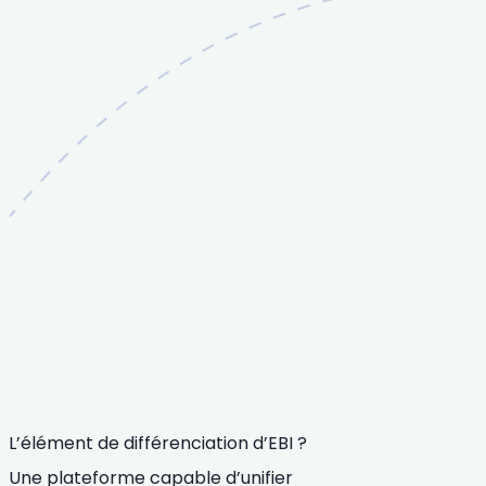
L’élément de différenciation d’EBI ?
Une plateforme capable d’unifier