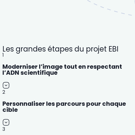
Les grandes étapes du projet EBI
1
Moderniser l’image tout en respectant
l’ADN scientifique
2
Personnaliser les parcours pour chaque
cible
3