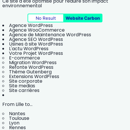
Ce site a été optimisé pour réduire son impact
environnemental
No Result
Website Carbon
Agence WordPress
Agence WooCommerce
Agence de Maintenance WordPress
Agence SEO WordPress
Usines à site WordPress
L'actu WordPress
Votre Projet WordPress
E-commerce
Migration WordPress
Refonte WordPress
Thème Gutenberg
Extensions WordPress
Site corporate
Site medias
Site carrières
From Lille to...
Nantes
Toulouse
Lyon
Rennes