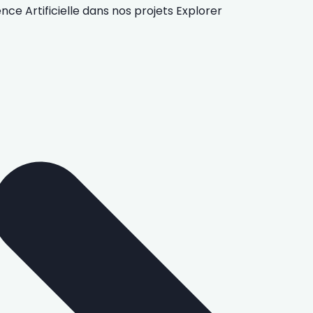
gence Artificielle
dans nos projets
Explorer