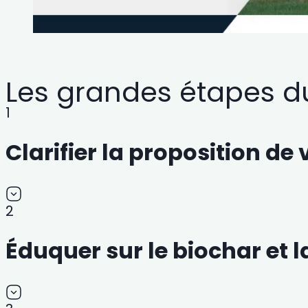
Les grandes étapes d
1
Clarifier la proposition de 
2
Éduquer sur le biochar et 