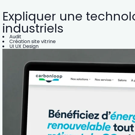
Expliquer une technol
industriels
Audit
Création site vitrine
UI UX Design