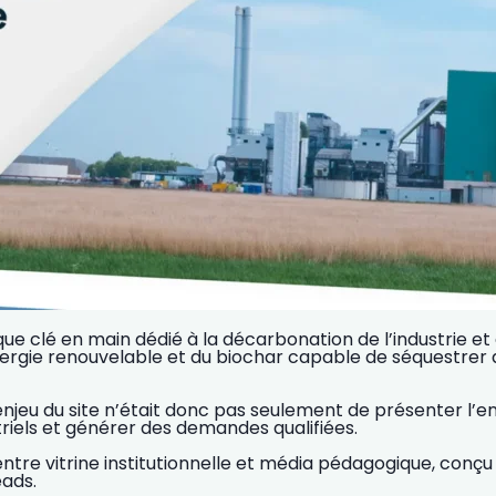
 clé en main dédié à la décarbonation de l’industrie et 
l’énergie renouvelable et du biochar capable de séquestre
enjeu du site n’était donc pas seulement de présenter l’en
riels et générer des demandes qualifiées.
tre vitrine institutionnelle et média pédagogique, conçu 
eads.