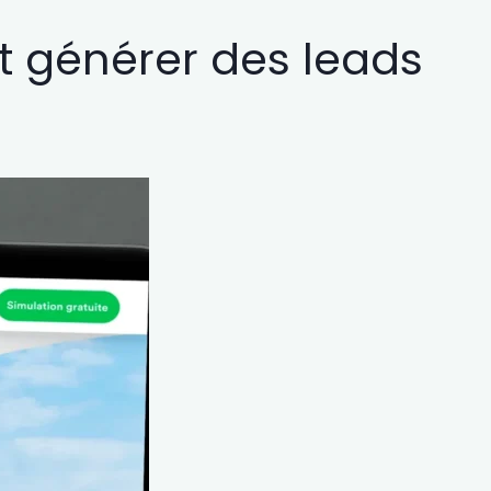
t générer des leads