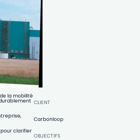
de la mobilité
r durablement
CLIENT
treprise,
Carbonloop
pour clarifier
OBJECTIFS