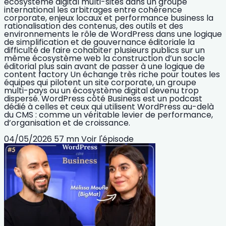
écosystème digital multi-sites dans un groupe
international les arbitrages entre cohérence
corporate, enjeux locaux et performance business la
rationalisation des contenus, des outils et des
environnements le rôle de WordPress dans une logique
de simplification et de gouvernance éditoriale la
difficulté de faire cohabiter plusieurs publics sur un
même écosystème web la construction d’un socle
éditorial plus sain avant de passer à une logique de
content factory Un échange très riche pour toutes les
équipes qui pilotent un site corporate, un groupe
multi-pays ou un écosystème digital devenu trop
dispersé. WordPress côté Business est un podcast
dédié à celles et ceux qui utilisent WordPress au-delà
du CMS : comme un véritable levier de performance,
d’organisation et de croissance.
04/05/2026
57 mn
Voir l'épisode