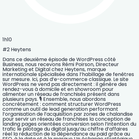
1h10
#2 Heytens
Dans ce deuxième épisode de WordPress côté
Business, nous recevons Rémi Poirson, Directeur
Marketing et Digital chez Heytens, marque
internationale spécialisée dans l’habillage de fenêtres
sur mesure. Ici, pas d’e-commerce classique. Le site
WordPress ne vend pas directement : il génère des
rendez-vous à domicile et en showroom pour
alimenter un réseau de franchisés présent dans
plusieurs pays. 🎙️ Ensemble, nous abordons
concrètement : comment structurer WordPress
comme un outil de lead generation performant
l’organisation de l’acquisition par zones de chalandise
pour servir un réseau de franchises la conception de
landing pages orientées conversion selon l’intention du
trafic le pilotage du digital jusqu’au chiffre d’affaires
réel la réduction de la dépendance au paid grâce au
SEO, à la data et à la marque Un échange stratégique