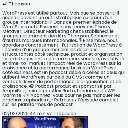
#1 Thomson
WordPress est utilisé partout. Mais que se passe-t-il
quand il devient un outil stratégique au cœur d’un
groupe international ? Dans ce premier épisode de
WordPress côté Business, nous recevons Thierry
Métayer, Directeur Marketing chez Established, le
groupe notamment derrière Thomson, Schneider et
d’autres marques internationales. 🎙️ Ensemble, nous
abordons concrètement : l’utilisation de WordPress à
l’échelle d’un groupe mondial les décisions
structurantes côté technique, produit et organisation
les arbitrages entre performance, sécurité, évolutivité
et time-to-market l’impact réel de WordPress sur la
croissance et la performance business WordPress
côté Business est un podcast dédié à celles et ceux qui
utilisent WordPress au-delà du CMS : comme un
véritable levier de performance, d’organisation et de
croissance. 🎧 Podcast produit et sponsorisé par
AmphiBee, animé par Alex Borto, fondateur de WP
Marmite. 👉 Abonnez-vous pour ne pas manquer les
prochains épisodes 👉 Retrouvez l’épisode complet
sur les plateformes de podcast
02/02/2026
44 min
Voir l'épisode