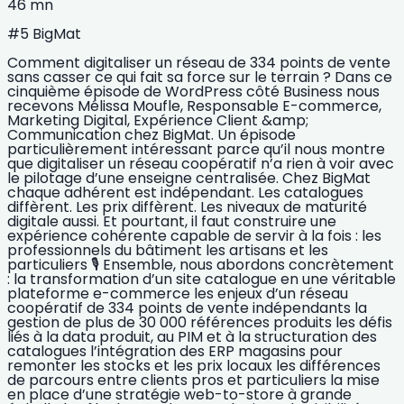
46 mn
#5 BigMat
Comment digitaliser un réseau de 334 points de vente
sans casser ce qui fait sa force sur le terrain ? Dans ce
cinquième épisode de WordPress côté Business nous
recevons Mélissa Moufle, Responsable E-commerce,
Marketing Digital, Expérience Client &amp;
Communication chez BigMat. Un épisode
particulièrement intéressant parce qu’il nous montre
que digitaliser un réseau coopératif n’a rien à voir avec
le pilotage d’une enseigne centralisée. Chez BigMat
chaque adhérent est indépendant. Les catalogues
diffèrent. Les prix diffèrent. Les niveaux de maturité
digitale aussi. Et pourtant, il faut construire une
expérience cohérente capable de servir à la fois : les
professionnels du bâtiment les artisans et les
particuliers 🎙️ Ensemble, nous abordons concrètement
: la transformation d’un site catalogue en une véritable
plateforme e-commerce les enjeux d’un réseau
coopératif de 334 points de vente indépendants la
gestion de plus de 30 000 références produits les défis
liés à la data produit, au PIM et à la structuration des
catalogues l’intégration des ERP magasins pour
remonter les stocks et les prix locaux les différences
de parcours entre clients pros et particuliers la mise
en place d’une stratégie web-to-store à grande