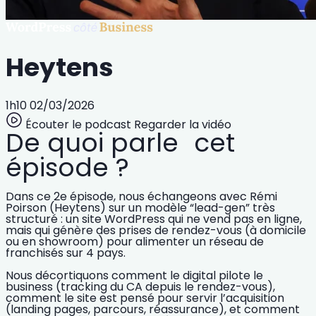
Heytens
1h10
02/03/2026
Écouter le podcast
Regarder la vidéo
De quoi parle cet
épisode ?
Dans ce 2e épisode, nous échangeons avec
Rémi
Poirson (Heytens)
sur un modèle “
lead-gen
” très
structuré : un site WordPress qui ne vend pas en ligne,
mais qui
génère des prises de rendez-vous
(à domicile
ou en showroom) pour alimenter un
réseau de
franchisés
sur 4 pays.
Nous décortiquons comment le digital pilote le
business (tracking du CA depuis le rendez-vous),
comment le site est pensé pour
servir l’acquisition
(landing pages, parcours, réassurance), et comment