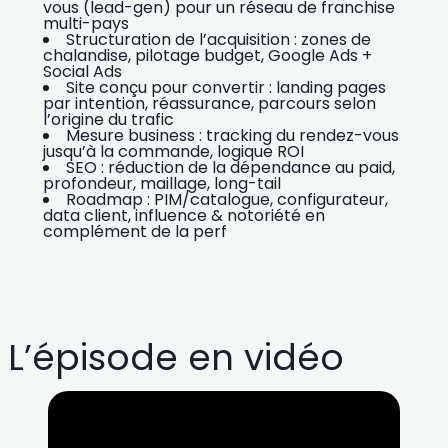
vous
(lead-gen) pour un réseau de franchise
multi-pays
Structuration de l’acquisition : zones de
chalandise, pilotage budget, Google Ads +
Social Ads
Site conçu pour
convertir
: landing pages
par intention, réassurance, parcours selon
l’origine du trafic
Mesure business : tracking du rendez-vous
jusqu’à la commande, logique ROI
SEO : réduction de la dépendance au paid,
profondeur, maillage, long-tail
Roadmap : PIM/catalogue, configurateur,
data client, influence & notoriété en
complément de la perf
L’épisode en vidéo