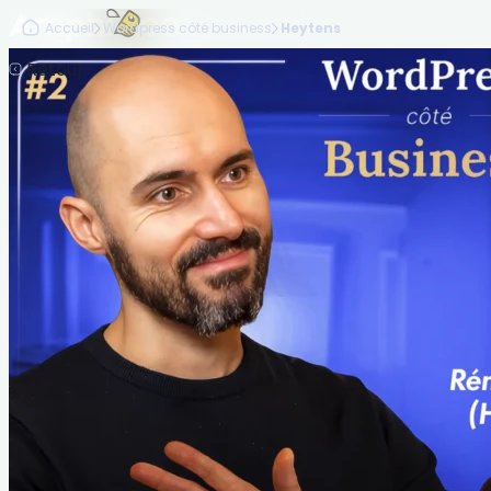
Accueil
Wordpress côté business
Heytens
Retour