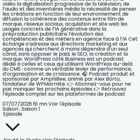
vidéo la digitalisation progressive de la télévision, de
l’audio et des inventaires média la nécessité de penser
les créations en fonction de leur environnement de
diffusion la cohérence des contenus entre film de
marque, réseaux sociaux, acquisition et site web les
usages concrets de l’IA générative dans la
préproduction publicitaire l’évolution des
compétences et des métiers en agence face à l’IA Cet
échange s’adresse aux directions marketing et aux
agences qui cherchent à moins dépendre d’un seul
canal, sans opposer le paid, le SEO, la création et la
marque. WordPress côté Business est un podcast
dédié à celles et ceux qui utilisent WordPress au-delà
du CMS : comme un véritable levier de performance,
d’organisation et de croissance. 🎧 Podcast produit et
sponsorisé par AmphiBee, animé par Alex Borto,
fondateur de WPMarmite. 👉 Abonnez-vous pour ne
pas manquer les prochains épisodes 👉 Retrouvez
l’épisode complet sur les plateformes de podcast
07/07/2026
61 mn
Voir l'épisode
Saison :
Saison 1
Episode