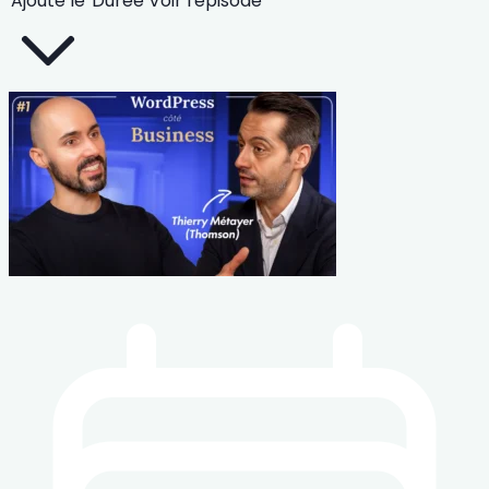
Ajouté le
Durée
Voir l'épisode