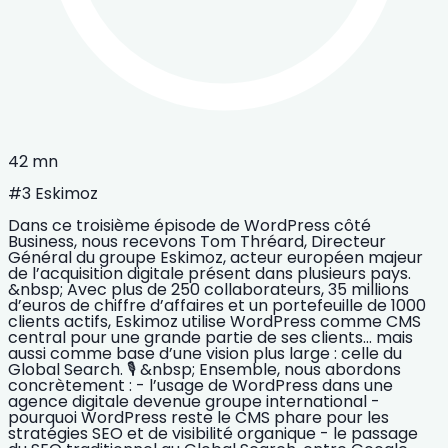
42 mn
#3 Eskimoz
Dans ce troisième épisode de WordPress côté
Business, nous recevons Tom Thréard, Directeur
Général du groupe Eskimoz, acteur européen majeur
de l’acquisition digitale présent dans plusieurs pays.
&nbsp; Avec plus de 250 collaborateurs, 35 millions
d’euros de chiffre d’affaires et un portefeuille de 1000
clients actifs, Eskimoz utilise WordPress comme CMS
central pour une grande partie de ses clients… mais
aussi comme base d’une vision plus large : celle du
Global Search. 🎙️ &nbsp; Ensemble, nous abordons
concrètement : - l’usage de WordPress dans une
agence digitale devenue groupe international -
pourquoi WordPress reste le CMS phare pour les
stratégies SEO et de visibilité organique - le passage