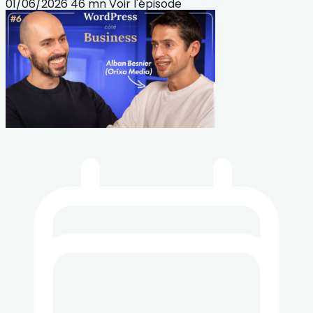
01/06/2026
46 mn
Voir l'épisode