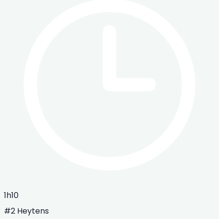
1h10
#2 Heytens