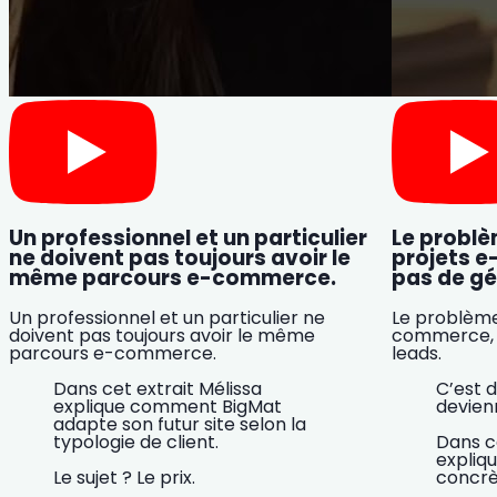
Un professionnel et un particulier
Le probl
ne doivent pas toujours avoir le
projets e
même parcours e-commerce.
pas de gé
Un professionnel et un particulier ne
Le problème
doivent pas toujours avoir le même
commerce, c
parcours e-commerce.
leads.
Dans cet extrait Mélissa
C’est d
explique comment BigMat
devien
adapte son futur site selon la
typologie de client.
Dans ce
expliqu
Le sujet ? Le prix.
concrè