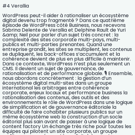
#4 Verallia
WordPress peut-il aider à rationaliser un écosystème
digital devenu trop fragmenté ? Dans ce quatrième
épisode de WordPress côté Business, nous recevons
Sabrina Delente de Verallia et Delphine Rault de Yuri
&amp; Neil pour parler d’un sujet très concret : la
complexité des sites corporate multi-pays, multi-
publics et multi-parties prenantes. Quand une
entreprise grandit, les sites se multiplient, les contenus
se dupliquent, les back-offices s’accumulent et la
cohérence devient de plus en plus difficile à maintenir.
Dans ce contexte, WordPress n’est plus seulement un
CMS. Il devient un sujet de gouvernance, de
rationalisation et de performance globale. 🎙️ Ensemble,
nous abordons concrètement : la gestion d’un
écosystème digital multi-sites dans un groupe
international les arbitrages entre cohérence
corporate, enjeux locaux et performance business la
rationalisation des contenus, des outils et des
environnements le rôle de WordPress dans une logique
de simplification et de gouvernance éditoriale la
difficulté de faire cohabiter plusieurs publics sur un
même écosystème web la construction d’un socle
éditorial plus sain avant de passer à une logique de
content factory Un échange très riche pour toutes les
équipes qui pilotent un site corporate, un groupe