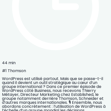
44 min
#1 Thomson
WordPress est utilisé partout. Mais que se passe-t-il
quand il devient un outil stratégique au cœur d’un
groupe international ? Dans ce premier épisode de
WordPress côté Business, nous recevons Thierry
Métayer, Directeur Marketing chez Established, le
groupe notamment derrière Thomson, Schneider et
d’autres marques internationales. 🎙️ Ensemble, nous
abordons concrètement : l’utilisation de WordPress à
l’échelle d’un groupe mondial les décisions