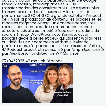
du SEO traditionnel au Global Search, entre Google,
réseaux sociaux, marketplaces et IA - la
transformation des consultants SEO en experts plus
transverses et orientés business - la mesure de la
performance SEO et GEO à grande échelle - l’impact
de l’IA sur la production de contenu, les process et les
modèles d’agence &nbsp; Un échange dense, très
terrain, pour comprendre comment une grande
structure adapte son modèle face aux mutations du
search. &nbsp; WordPress côté Business est un
podcast dédié à celles et ceux qui utilisent WordPress
au-delà du CMS : comme un véritable levier de
performance, d’organisation et de croissance. &nbsp;
🎧 Podcast produit et sponsorisé par AmphiBee, animé
par Alex Borto, fondateur de WP Marmite.
07/04/2026
42 mn
Voir l'épisode