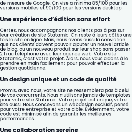
de mesure de Google. On vise a minima 85/100 pour les
versions mobiles et 90/100 pour les versions desktop.
Une expérience d’édition sans effort
Certes, nous accompagnons nos clients pas à pas sur
leur création de site Statamic. On reste à leurs côtés une
fois le site en ligne. Mais, nous avons aussi la conviction
que nos clients doivent pouvoir ajouter un nouvel article
de blog, ou un nouveau produit sur leur shop sans passer
2 h au téléphone avec leur agence web. Votre site
Statamic, c’est votre projet. Alors, nous vous aidons à le
prendre en main facilement pour pouvoir effectuer la
gestion quotidienne.
Un design unique et un code de qualité
Promis, avec nous, votre site ne ressemblera pas à celui
de vos concurrents. Nous n’utilisons jamais de templates
pour votre site Statamic. Votre projet est unique, votre
site aussi. Nous concevons un webdesign exclusif, pensé
pour votre entreprise et votre cible. Évidemment, votre
code est minimisé afin de garantir les meilleures
performances.
Une collaboration sereine