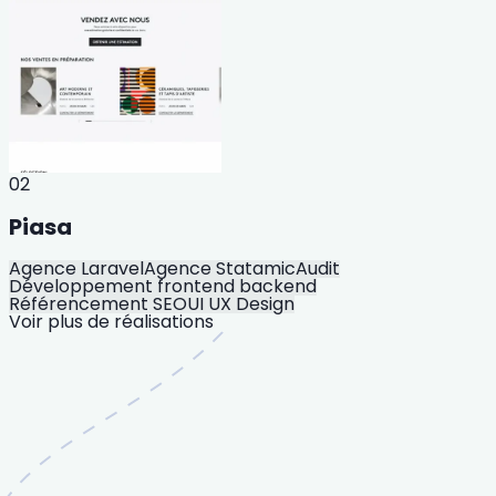
02
Piasa
Agence Laravel
Agence Statamic
Audit
Développement frontend backend
Référencement SEO
UI UX Design
Voir plus de réalisations