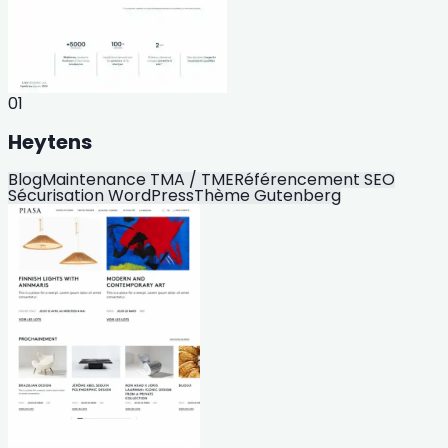
01
Heytens
Blog
Maintenance TMA / TME
Référencement SEO
Sécurisation WordPress
Thème Gutenberg