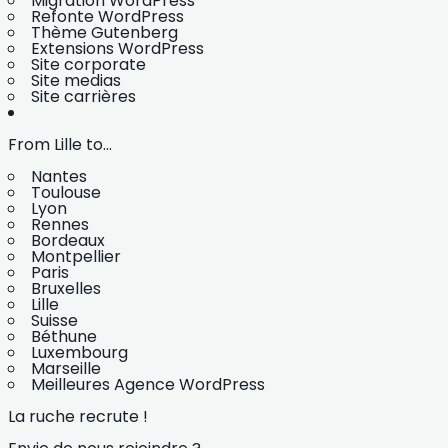
Migration WordPress
Refonte WordPress
Thème Gutenberg
Extensions WordPress
Site corporate
Site medias
Site carrières
From Lille to...
Nantes
Toulouse
Lyon
Rennes
Bordeaux
Montpellier
Paris
Bruxelles
Lille
Suisse
Béthune
Luxembourg
Marseille
Meilleures Agence WordPress
La ruche recrute !