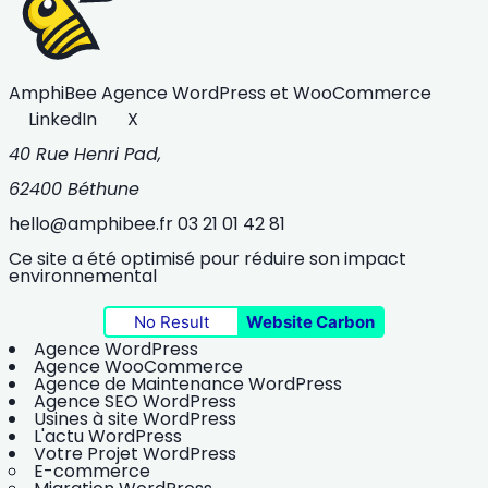
AmphiBee
Agence WordPress et WooCommerce
LinkedIn
X
40 Rue Henri Pad,
62400 Béthune
hello@amphibee.fr
03 21 01 42 81
Ce site a été optimisé pour réduire son impact
environnemental
No Result
Website Carbon
Agence WordPress
Agence WooCommerce
Agence de Maintenance WordPress
Agence SEO WordPress
Usines à site WordPress
L'actu WordPress
Votre Projet WordPress
E-commerce