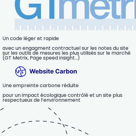
Un code léger et rapide
avec un engagment contractuel sur les notes du site
sur les outils de mesures les plus utilisés sur le marché
(GT Metrix, Page speed insight…)
Une empreinte carbone réduite
pour un impact écologique contrôlé et un site plus
respectueux de l’environnement