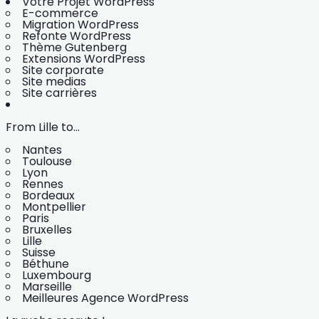
Votre Projet WordPress
E-commerce
Migration WordPress
Refonte WordPress
Thème Gutenberg
Extensions WordPress
Site corporate
Site medias
Site carrières
From Lille to...
Nantes
Toulouse
Lyon
Rennes
Bordeaux
Montpellier
Paris
Bruxelles
Lille
Suisse
Béthune
Luxembourg
Marseille
Meilleures Agence WordPress