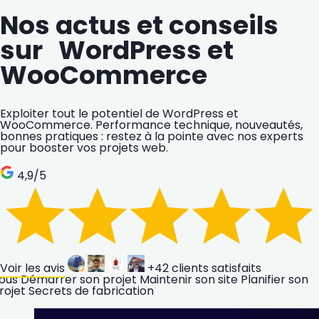
Nos actus et conseils
sur WordPress et
WooCommerce
Exploiter tout le potentiel de WordPress et
WooCommerce. Performance technique, nouveautés,
bonnes pratiques : restez à la pointe avec nos experts
pour booster vos projets web.
4,9
/5
Voir les avis
+42
clients satisfaits
ous
Démarrer son projet
Maintenir son site
Planifier son
rojet
Secrets de fabrication