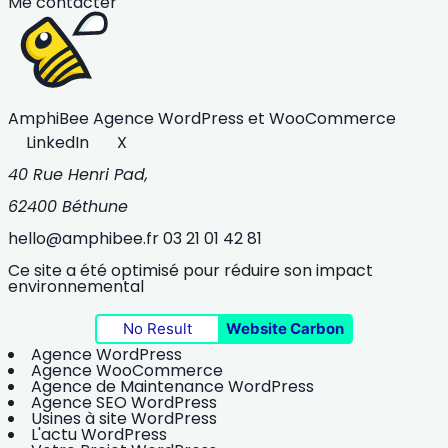
Me contacter
AmphiBee
Agence WordPress et WooCommerce
LinkedIn
X
40 Rue Henri Pad,
62400 Béthune
hello@amphibee.fr
03 21 01 42 81
Ce site a été optimisé pour réduire son impact
environnemental
No Result
Website Carbon
Agence WordPress
Agence WooCommerce
Agence de Maintenance WordPress
Agence SEO WordPress
Usines à site WordPress
L'actu WordPress