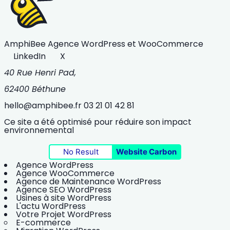
AmphiBee
Agence WordPress et WooCommerce
LinkedIn
X
40 Rue Henri Pad,
62400 Béthune
hello@amphibee.fr
03 21 01 42 81
Ce site a été optimisé pour réduire son impact
environnemental
No Result
Website Carbon
Agence WordPress
Agence WooCommerce
Agence de Maintenance WordPress
Agence SEO WordPress
Usines à site WordPress
L'actu WordPress
Votre Projet WordPress
E-commerce