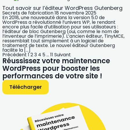
Tout savoir sur l’éditeur WordPress Gutenberg
Secrets de fabrication
18 novembre 2025
En 2018, une nouveauté dans la version 5.0 de
WordPress a révolutionné l’univers WP, le rendant
encore plus facile d’utilisation pour ses utilisateurs :
l’éditeur de bloc Gutenberg (oui, comme le nom de
l’inventeur de l’imprimerie). L’ancien éditeur, TinyMCE,
ressemblait tout simplement à un logiciel de
traitement de texte. Le nouvel éditeur Gutenberg
facilite la […]
Précédent
1
2
3
4
5
…
11
Suivant
Réussissez votre maintenance
WordPress pour booster les
performances de votre site !
Télécharger