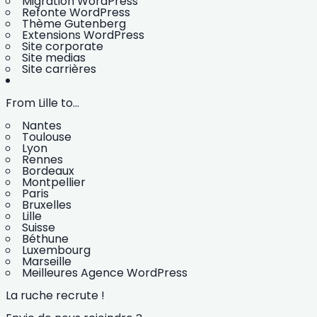
Migration WordPress
Refonte WordPress
Thème Gutenberg
Extensions WordPress
Site corporate
Site medias
Site carrières
From Lille to...
Nantes
Toulouse
Lyon
Rennes
Bordeaux
Montpellier
Paris
Bruxelles
Lille
Suisse
Béthune
Luxembourg
Marseille
Meilleures Agence WordPress
La ruche recrute !