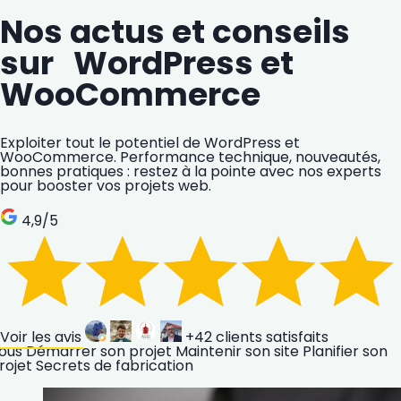
Nos actus et conseils
sur WordPress et
WooCommerce
Exploiter tout le potentiel de WordPress et
WooCommerce. Performance technique, nouveautés,
bonnes pratiques : restez à la pointe avec nos experts
pour booster vos projets web.
4,9
/5
Voir les avis
+42
clients satisfaits
ous
Démarrer son projet
Maintenir son site
Planifier son
rojet
Secrets de fabrication