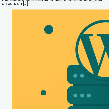
erreurs en […]