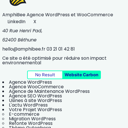
AmphiBee
Agence WordPress et WooCommerce
LinkedIn
X
40 Rue Henri Pad,
62400 Béthune
hello@amphibee.fr
03 21 01 42 81
Ce site a été optimisé pour réduire son impact
environnemental
No Result
Website Carbon
Agence WordPress
Agence WooCommerce
Agence de Maintenance WordPress
Agence SEO WordPress
Usines à site WordPress
L'actu WordPress
Votre Projet WordPress
E-commerce
Migration WordPress
Refonte WordPress
Thème Gutenberg