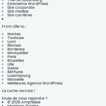
Extensions WordPress
Site corporate
Site medias
Site carrières
From Lille to...
Nantes
Toulouse
Lyon
Rennes
Bordeaux
Montpellier
Paris
Bruxelles
Lille
Suisse
Béthune
Luxembourg
Marseille
Meilleures Agence WordPress
La ruche recrute !
Envie de nous rejoindre ?
© 2026 AmphiBee
Mentions légales