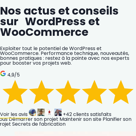
Nos actus et conseils
sur WordPress et
WooCommerce
Exploiter tout le potentiel de WordPress et
WooCommerce. Performance technique, nouveautés,
bonnes pratiques : restez à la pointe avec nos experts
pour booster vos projets web.
4,9
/5
Voir les avis
+42
clients satisfaits
ous
Démarrer son projet
Maintenir son site
Planifier son
rojet
Secrets de fabrication